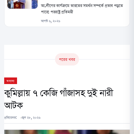
আ.লীগের কার্যক্রমে ভারতের সমর্থন সম্পর্কে প্রভাব পড়তে
পারে: পররাষ্ট্র প্রতিমন্ত্রী
আগস্ট ৬, ২০২৬
পরের খবর
অন্যান্য
কুমিল্লায় ৭ কেজি গাঁজাসহ দুই নারী
আটক
প্রতিবেদক:
জুন ২৮, ২০২৬