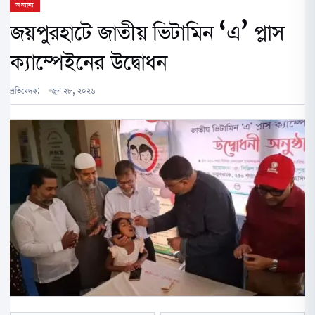
অন্যান্য
জয়পুরহাটে জাতীয় ভিটামিন ‘এ’ প্লাস
ক্যাম্পেইনের উদ্বোধন
প্রতিবেদক:
জুন ২৮, ২০২৬