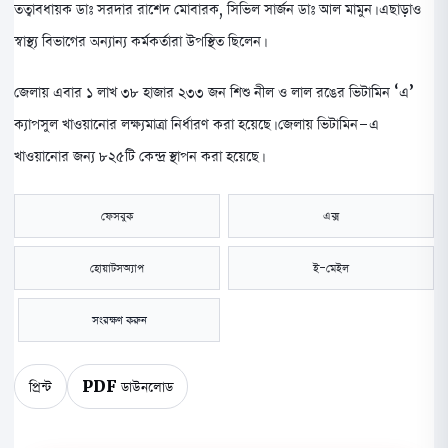
তত্বাবধায়ক ডাঃ সরদার রাশেদ মোবারক, সিভিল সার্জন ডাঃ আল মামুন। এছাড়াও
স্বাস্থ্য বিভাগের অন্যান্য কর্মকর্তারা উপস্থিত ছিলেন।
​জেলায় এবার ১ লাখ ৩৮ হাজার ২৩৩ জন শিশু নীল ও লাল রঙের ভিটামিন ‘এ’
ক্যাপসুল খাওয়ানোর লক্ষ্যমাত্রা নির্ধারণ করা হয়েছে। জেলায় ভিটামিন-এ
খাওয়ানোর জন্য ৮২৫টি কেন্দ্র স্থাপন করা হয়েছে।
ফেসবুক
এক্স
হোয়াটসঅ্যাপ
ই-মেইল
সংরক্ষণ করুন
প্রিন্ট
PDF ডাউনলোড