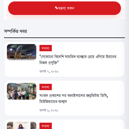
মন্তব্য করুন
সম্পর্কিত খবর
অন্যান্য
‘যেকোনো বিদেশি সামরিক ব্যবস্থার চেয়ে এগিয়ে ইরানের
নিজস্ব প্রযুক্তি’
আগস্ট ৭, ২০২৬
অন্যান্য
সংবাদ প্রকাশের পর কানাইলালের জন্মভিটায় ডিসি,
মিউজিয়ামের আশ্বাস
আগস্ট ৬, ২০২৬
অন্যান্য