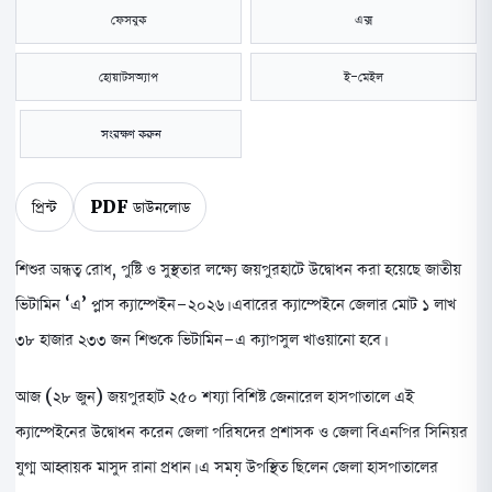
ফেসবুক
এক্স
হোয়াটসঅ্যাপ
ই-মেইল
সংরক্ষণ করুন
প্রিন্ট
PDF ডাউনলোড
শিশুর অন্ধত্ব রোধ, পুষ্টি ও সুস্থতার লক্ষ্যে জয়পুরহাটে উদ্বোধন করা হয়েছে জাতীয়
ভিটামিন ‘এ’ প্লাস ক্যাম্পেইন-২০২৬। এবারের ক্যাম্পেইনে জেলার মোট ১ লাখ
৩৮ হাজার ২৩৩ জন শিশুকে ভিটামিন-এ ক্যাপসুল খাওয়ানো হবে। ​
আজ (২৮ জুন) জয়পুরহাট ২৫০ শয্যা বিশিষ্ট জেনারেল হাসপাতালে এই
ক্যাম্পেইনের উদ্বোধন করেন জেলা পরিষদের প্রশাসক ও জেলা বিএনপির সিনিয়র
যুগ্ম আহ্বায়ক মাসুদ রানা প্রধান। এ সময় উপস্থিত ছিলেন জেলা হাসপাতালের