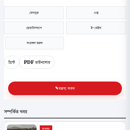
ফেসবুক
এক্স
হোয়াটসঅ্যাপ
ই-মেইল
সংরক্ষণ করুন
প্রিন্ট
PDF ডাউনলোড
মন্তব্য করুন
সম্পর্কিত খবর
অন্যান্য