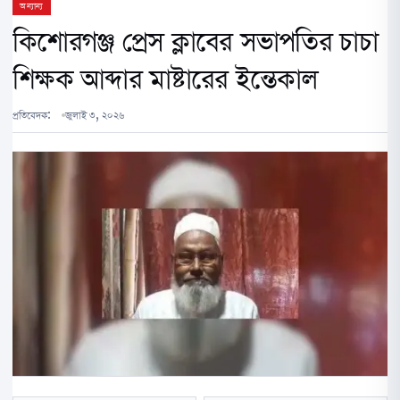
অন্যান্য
কিশোরগঞ্জ প্রেস ক্লাবের সভাপতির চাচা
শিক্ষক আব্দার মাষ্টারের ইন্তেকাল
প্রতিবেদক:
জুলাই ৩, ২০২৬