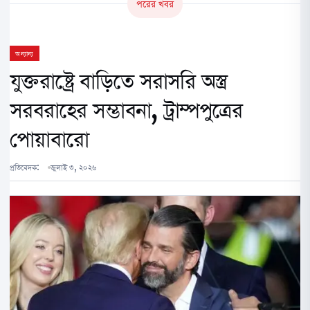
পরের খবর
অন্যান্য
যুক্তরাষ্ট্রে বাড়িতে সরাসরি অস্ত্র
সরবরাহের সম্ভাবনা, ট্রাম্পপুত্রের
পোয়াবারো
প্রতিবেদক:
জুলাই ৩, ২০২৬