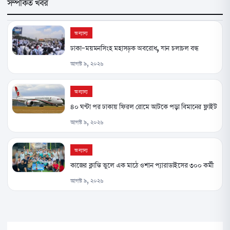
সম্পর্কিত খবর
অন্যান্য
ঢাকা-ময়মনসিংহ মহাসড়ক অবরোধ, যান চলাচল বন্ধ
আগস্ট ৯, ২০২৬
অন্যান্য
৪০ ঘণ্টা পর ঢাকায় ফিরল রোমে আটকে পড়া বিমানের ফ্লাইট
আগস্ট ৯, ২০২৬
অন্যান্য
কাজের ক্লান্তি ভুলে এক মাঠে ওশান প্যারাডাইসের ৩০০ কর্মী
আগস্ট ৯, ২০২৬