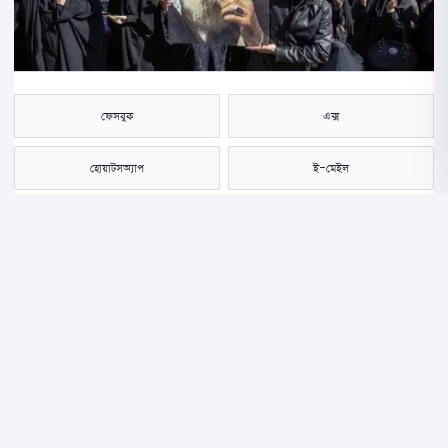
ফেসবুক
এক্স
হোয়াটসঅ্যাপ
ই-মেইল
সংরক্ষণ করুন
ইরানের সর্বোচ্চ নেতা আয়াতুল্লাহ আলি খামেনির মৃত্যুর চার মাসেরও বেশি সময় পর
আগামী ৯ জুলাই তার দাফনের প্রস্তুতি নিচ্ছে তেহরান। দীর্ঘ সময় মরদেহ সংরক্ষণের
বিষয়টি নিয়ে আন্তর্জাতিক মহলে নানা প্রশ্ন উঠেছে।
যুক্তরাষ্ট্রের জর্জ ওয়াশিংটন প্রোগ্রামের চরমপন্থা ও সন্ত্রাসবাদবিরোধী বিশেষজ্ঞ ড.
মোহাম্মদ ওমর ফক্স নিউজ ডিজিটালকে বলেন, খামেনির মরদেহ রাসায়নিকভাবে