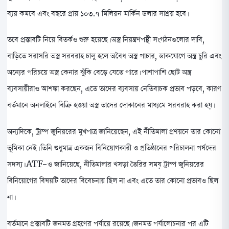
ব্যয় কমবে এবং বছরে প্রায় ১০৩.৭ মিলিয়ন মার্কিন ডলার সাশ্রয় হবে।
তবে প্রস্তাবটি নিয়ে বিতর্কও শুরু হয়েছে। অস্ত্র নিয়ন্ত্রণপন্থী সংগঠনগুলোর দাবি,
বাড়িতে সরাসরি অস্ত্র সরবরাহ চালু হলে অবৈধ অস্ত্র পাচার, ডাকযোগে অস্ত্র চুরি এবং
অন্যের পরিচয়ে অস্ত্র কেনার ঝুঁকি বেড়ে যেতে পারে। পাশাপাশি ছোট অস্ত্র
ব্যবসায়ীরাও আশঙ্কা করছেন, এতে তাদের ব্যবসায় নেতিবাচক প্রভাব পড়বে, কারণ
বর্তমানে অনলাইনে বিক্রি হওয়া অস্ত্র তাদের দোকানের মাধ্যমে সরবরাহ করা হয়।
অন্যদিকে, ট্রাম্প জুনিয়রের মুখপাত্র জানিয়েছেন, এই নীতিমালা প্রণয়নে তার কোনো
ভূমিকা নেই। তিনি শুধুমাত্র একজন বিনিয়োগকারী ও প্রতিষ্ঠানের পরিচালনা পর্ষদের
সদস্য। ATF-ও জানিয়েছে, নীতিমালার খসড়া তৈরির সময় ট্রাম্প জুনিয়রের
বিনিয়োগের বিষয়টি তাদের বিবেচনায় ছিল না এবং এতে তার কোনো প্রভাবও ছিল
না।
বর্তমানে প্রস্তাবটি জনমত গ্রহণের পর্যায়ে রয়েছে। জনমত পর্যালোচনার পর এটি