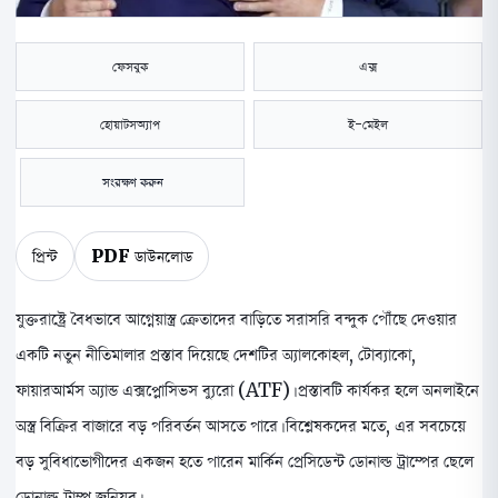
ফেসবুক
এক্স
হোয়াটসঅ্যাপ
ই-মেইল
সংরক্ষণ করুন
প্রিন্ট
PDF ডাউনলোড
যুক্তরাষ্ট্রে বৈধভাবে আগ্নেয়াস্ত্র ক্রেতাদের বাড়িতে সরাসরি বন্দুক পৌঁছে দেওয়ার
একটি নতুন নীতিমালার প্রস্তাব দিয়েছে দেশটির অ্যালকোহল, টোব্যাকো,
ফায়ারআর্মস অ্যান্ড এক্সপ্লোসিভস ব্যুরো (ATF)। প্রস্তাবটি কার্যকর হলে অনলাইনে
অস্ত্র বিক্রির বাজারে বড় পরিবর্তন আসতে পারে। বিশ্লেষকদের মতে, এর সবচেয়ে
বড় সুবিধাভোগীদের একজন হতে পারেন মার্কিন প্রেসিডেন্ট ডোনাল্ড ট্রাম্পের ছেলে
ডোনাল্ড ট্রাম্প জুনিয়র।