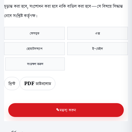
চূড়ান্ত করা হবে, সংশোধন করা হবে নাকি বাতিল করা হবে—সে বিষয়ে সিদ্ধান্ত
নেবে সংশ্লিষ্ট কর্তৃপক্ষ।
ফেসবুক
এক্স
হোয়াটসঅ্যাপ
ই-মেইল
সংরক্ষণ করুন
প্রিন্ট
PDF ডাউনলোড
মন্তব্য করুন