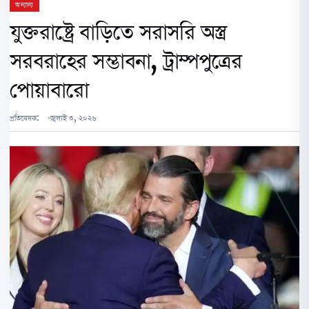
অন্যান্য
যুক্তরাষ্ট্রে বাড়িতে সরাসরি অস্ত্র
সরবরাহের সম্ভাবনা, ট্রাম্পপুত্রের
পোয়াবারো
প্রতিবেদক:
জুলাই ৩, ২০২৬