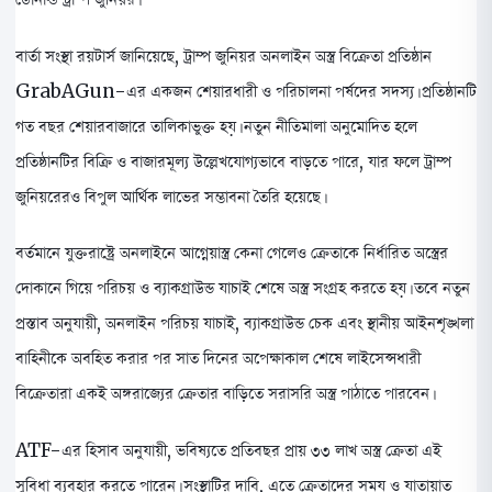
বার্তা সংস্থা রয়টার্স জানিয়েছে, ট্রাম্প জুনিয়র অনলাইন অস্ত্র বিক্রেতা প্রতিষ্ঠান
GrabAGun-এর একজন শেয়ারধারী ও পরিচালনা পর্ষদের সদস্য। প্রতিষ্ঠানটি
গত বছর শেয়ারবাজারে তালিকাভুক্ত হয়। নতুন নীতিমালা অনুমোদিত হলে
প্রতিষ্ঠানটির বিক্রি ও বাজারমূল্য উল্লেখযোগ্যভাবে বাড়তে পারে, যার ফলে ট্রাম্প
জুনিয়রেরও বিপুল আর্থিক লাভের সম্ভাবনা তৈরি হয়েছে।
বর্তমানে যুক্তরাষ্ট্রে অনলাইনে আগ্নেয়াস্ত্র কেনা গেলেও ক্রেতাকে নির্ধারিত অস্ত্রের
দোকানে গিয়ে পরিচয় ও ব্যাকগ্রাউন্ড যাচাই শেষে অস্ত্র সংগ্রহ করতে হয়। তবে নতুন
প্রস্তাব অনুযায়ী, অনলাইন পরিচয় যাচাই, ব্যাকগ্রাউন্ড চেক এবং স্থানীয় আইনশৃঙ্খলা
বাহিনীকে অবহিত করার পর সাত দিনের অপেক্ষাকাল শেষে লাইসেন্সধারী
বিক্রেতারা একই অঙ্গরাজ্যের ক্রেতার বাড়িতে সরাসরি অস্ত্র পাঠাতে পারবেন।
ATF-এর হিসাব অনুযায়ী, ভবিষ্যতে প্রতিবছর প্রায় ৩৩ লাখ অস্ত্র ক্রেতা এই
সুবিধা ব্যবহার করতে পারেন। সংস্থাটির দাবি, এতে ক্রেতাদের সময় ও যাতায়াত