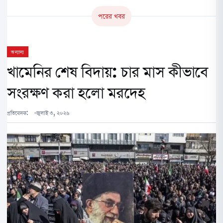
পরের খবর
অন্যান্য
খামেনির শেষ বিদায়: চার মাস কীভাবে
সংরক্ষণ করা হলো মরদেহ
প্রতিবেদক:
জুলাই ৩, ২০২৬