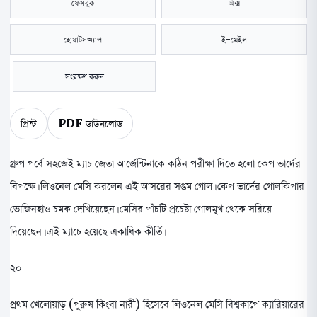
ফেসবুক
এক্স
হোয়াটসঅ্যাপ
ই-মেইল
সংরক্ষণ করুন
প্রিন্ট
PDF ডাউনলোড
গ্রুপ পর্বে সহজেই ম্যাচ জেতা আর্জেন্টিনাকে কঠিন পরীক্ষা দিতে হলো কেপ ভার্দের
বিপক্ষে। লিওনেল মেসি করলেন এই আসরের সপ্তম গোল। কেপ ভার্দের গোলকিপার
ভোজিনহাও চমক দেখিয়েছেন। মেসির পাঁচটি প্রচেষ্টা গোলমুখ থেকে সরিয়ে
দিয়েছেন। এই ম্যাচে হয়েছে একাধিক কীর্তি।
২০
প্রথম খেলোয়াড় (পুরুষ কিংবা নারী) হিসেবে লিওনেল মেসি বিশ্বকাপে ক্যারিয়ারের