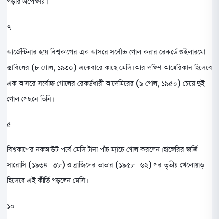
গড়ার অপেক্ষায়।
৭
আর্জেন্টিনার হয়ে বিশ্বকাপের এক আসরে সর্বোচ্চ গোল করার রেকর্ডে গুইলারমো
স্তাবিলের (৮ গোল, ১৯৩০) একেবারে কাছে মেসি। আর দক্ষিণ আমেরিকান হিসেবে
এক আসরে সর্বোচ্চ গোলের রেকর্ডধারী আদেমিরের (৯ গোল, ১৯৫০) চেয়ে দুই
গোল পেছনে তিনি।
৫
বিশ্বকাপের নকআউট পর্বে মেসি টানা পাঁচ ম্যাচে গোল করলেন। হাঙ্গেরির জর্জি
সারোসি (১৯৩৪-৩৮) ও ব্রাজিলের ভাভার (১৯৫৮-৬২) পর তৃতীয় খেলোয়াড়
হিসেবে এই কীর্তি গড়লেন মেসি।
১০