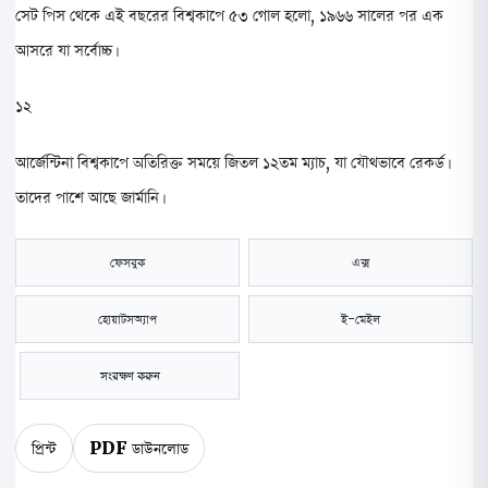
সেট পিস থেকে এই বছরের বিশ্বকাপে ৫৩ গোল হলো, ১৯৬৬ সালের পর এক
আসরে যা সর্বোচ্চ।
১২
আর্জেন্টিনা বিশ্বকাপে অতিরিক্ত সময়ে জিতল ১২তম ম্যাচ, যা যৌথভাবে রেকর্ড।
তাদের পাশে আছে জার্মানি।
ফেসবুক
এক্স
হোয়াটসঅ্যাপ
ই-মেইল
সংরক্ষণ করুন
প্রিন্ট
PDF ডাউনলোড