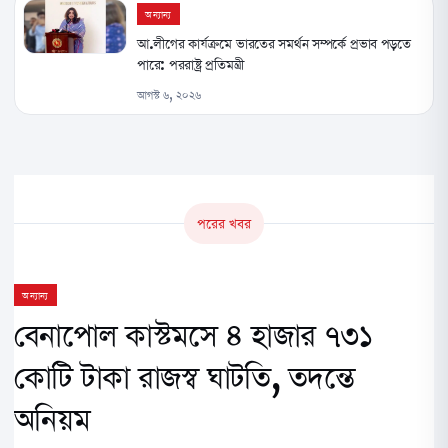
অন্যান্য
আ.লীগের কার্যক্রমে ভারতের সমর্থন সম্পর্কে প্রভাব পড়তে
পারে: পররাষ্ট্র প্রতিমন্ত্রী
আগস্ট ৬, ২০২৬
পরের খবর
অন্যান্য
বেনাপোল কাস্টমসে ৪ হাজার ৭৩১
কোটি টাকা রাজস্ব ঘাটতি, তদন্তে
অনিয়ম