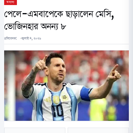
অন্যান্য
পেলে-এমবাপেকে ছাড়ালেন মেসি,
ভোজিনহার অনন্য ৮
প্রতিবেদক:
জুলাই ৪, ২০২৬