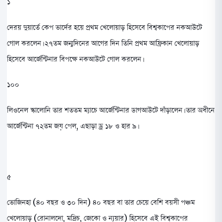
১
দেরয় দুয়ার্তে কেপ ভার্দের হয়ে প্রথম খেলোয়াড় হিসেবে বিশ্বকাপের নকআউটে
গোল করলেন। ২৭তম জন্মদিনের আগের দিন তিনি প্রথম আফ্রিকান খেলোয়াড়
হিসেবে আর্জেন্টিনার বিপক্ষে নকআউটে গোল করলেন।
১০০
লিওনেল স্কালোনি তার শততম ম্যাচে আর্জেন্টিনার ডাগআউটে দাঁড়ালেন। তার অধীনে
আর্জেন্টিনা ৭২তম জয় পেল, এছাড়া ড্র ১৮ ও হার ৯।
৫
ভোজিনহা (৪০ বছর ও ৩০ দিন) ৪০ বছর বা তার চেয়ে বেশি বয়সী পঞ্চম
খেলোয়াড় (রোনালদো, মদ্রিচ, জেকো ও ন্যয়ার) হিসেবে এই বিশ্বকাপের