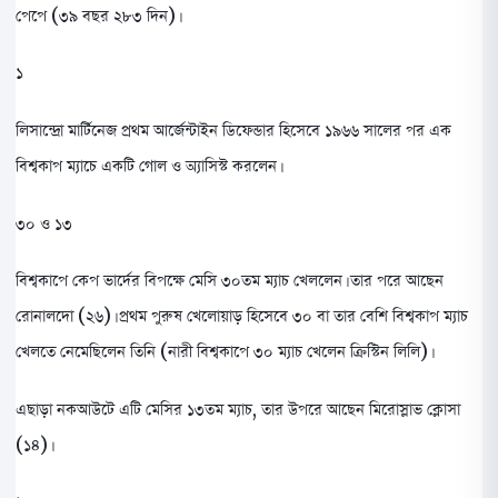
পেপে (৩৯ বছর ২৮৩ দিন)।
১
লিসান্দ্রো মার্টিনেজ প্রথম আর্জেন্টাইন ডিফেন্ডার হিসেবে ১৯৬৬ সালের পর এক
বিশ্বকাপ ম্যাচে একটি গোল ও অ্যাসিস্ট করলেন।
৩০ ও ১৩
বিশ্বকাপে কেপ ভার্দের বিপক্ষে মেসি ৩০তম ম্যাচ খেললেন। তার পরে আছেন
রোনালদো (২৬)। প্রথম পুরুষ খেলোয়াড় হিসেবে ৩০ বা তার বেশি বিশ্বকাপ ম্যাচ
খেলতে নেমেছিলেন তিনি (নারী বিশ্বকাপে ৩০ ম্যাচ খেলেন ক্রিস্টিন লিলি)।
এছাড়া নকআউটে এটি মেসির ১৩তম ম্যাচ, তার উপরে আছেন মিরোস্লাভ ক্লোসা
(১৪)।