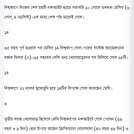
বিশ্বকাপে নিজের শেষ ছয়টি নকআউট ম্যাচে সরাসরি ১০ গোলে অবদান মেসির (৬
গোল, ৪ অ্যাসিস্ট)। এর মধ্যে শেষ পাঁচ ম্যাচেই গোল।
১৪
৩৫ বছর পূর্ণ হওয়ার পর মেসির ১৪ বিশ্বকাপ গোল। পরের সর্বোচ্চ ক্যামেরুনের
রজার মিলার (৫)। ৩৫ বছরের বেশি অন্য খেলোয়াড়দের সব মিলিয়ে গোল ২৫টি।
১৪
বিশ্বকাপে ২২ দলের মুখোমুখি হয়ে ১৪টির বিপক্ষে গোল করেছেন মেসি।
৩
তৃতীয় বয়স্ক খেলোয়াড় হিসেবে মেসি বিশ্বকাপের নকআউটে গোল পেলেন (৩৯
বছর ও ৯ দিন)। তার উপরে আছেন ক্রিশ্চিয়ানো রোনালদো (৪২ বছর ৩৯ দিন) ও