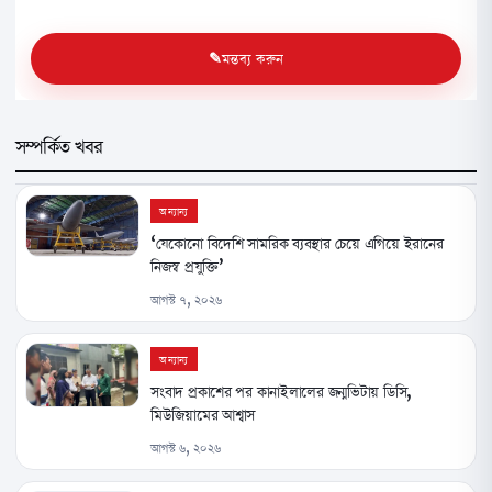
মন্তব্য করুন
সম্পর্কিত খবর
অন্যান্য
‘যেকোনো বিদেশি সামরিক ব্যবস্থার চেয়ে এগিয়ে ইরানের
নিজস্ব প্রযুক্তি’
আগস্ট ৭, ২০২৬
অন্যান্য
সংবাদ প্রকাশের পর কানাইলালের জন্মভিটায় ডিসি,
মিউজিয়ামের আশ্বাস
আগস্ট ৬, ২০২৬