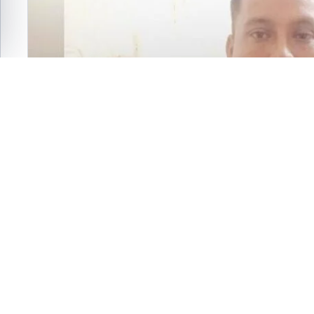
ফেসবুক
এক্স
হোয়াটসঅ্যাপ
ই-মেইল
সংরক্ষণ করুন
ব
গুড়ার শেরপুর উপজেলার নাইশিমুল বাজার এলাকায় অভিযান চালিয়ে ৪ ক