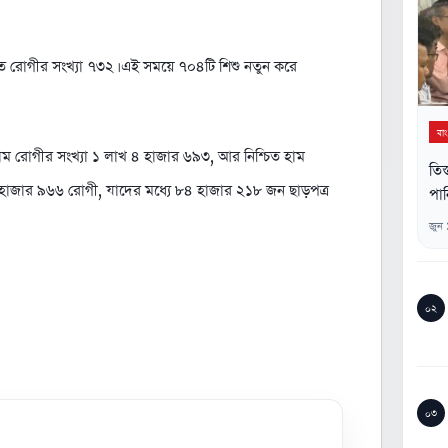
িত রোগীর সংখ্যা ৭৩২। এই সময়ে ৭০৪টি শিশু নতুন করে
বা
ক হাম রোগীর সংখ্যা ১ লাখ ৪ হাজার ৬৯৩, আর নিশ্চিত হাম
তিস
 হাজার ৯৬৬ রোগী, যাদের মধ্যে ৮৪ হাজার ২১৮ জন ছাড়পত্র
পান
জুন
০২
০৩