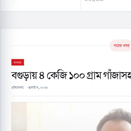
পরের খবর
অন্যান্য
বগুড়ায় ৪ কেজি ১০০ গ্রাম গাঁজাসহ 
প্রতিবেদক:
জুলাই ৪, ২০২৬