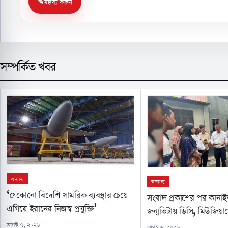
মন্তব্য করুন
সম্পর্কিত খবর
অন্যান্য
অন্যান্য
‘যেকোনো বিদেশি সামরিক ব্যবস্থার চেয়ে
সংবাদ প্রকাশের পর কানা
এগিয়ে ইরানের নিজস্ব প্রযুক্তি’
জন্মভিটায় ডিসি, মিউজিয়া
আগস্ট ৭, ২০২৬
আগস্ট ৬, ২০২৬