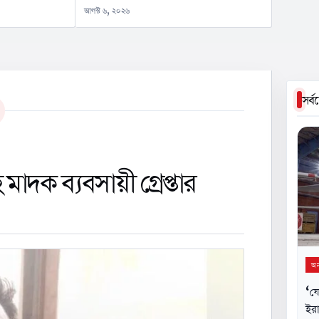
আগস্ট ৬, ২০২৬
সর্
মাদক ব্যবসায়ী গ্রেপ্তার
অন্
‘যে
ইরা