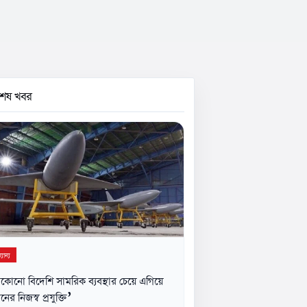
বশেষ খবর
যান্য
কোনো বিদেশি সামরিক ব্যবস্থার চেয়ে এগিয়ে
নের নিজস্ব প্রযুক্তি’