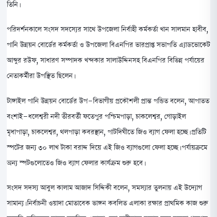
তিনি।
পরিদর্শনকালে সংসদ সদস্যের সাথে উপজেলা নির্বাহী কর্মকর্তা খান সালমান হাবীব,
পানি উন্নয়ন বোর্ডের কর্মকর্তা ও উপজেলা বিএনপির ভারপ্রাপ্ত সভাপতি এ্যাডভোকেট
আব্দুর রউফ, সাধারণ সম্পাদক খন্দকার সালাউদ্দিনসহ বিএনপির বিভিন্ন পর্যায়ের
নেতাকর্মীরা উপস্থিত ছিলেন।
টাঙ্গাইল পানি উন্নয়ন বোর্ডের উপ-বিভাগীয় প্রকৌশলী প্রান্ত পন্ডিত বলেন, আপাতত
বংশাই-ধলেশ্বরী নদী তীরবর্তী ফতেপুর পশ্চিমপাড়া, চাকলেশ্বর, গোড়াইল
মৃধাপাড়া, চাকলেশ্বর, থলপাড়া কবরস্থান, পাটদিঘীতে জিও ব্যাগ ফেলা হচ্ছে। প্রতিটি
স্পটের জন্য ৩০ লাখ টাকা বরাদ্দ দিয়ে এই জিও ব্যাগগুলো ফেলা হচ্ছে। পর্যায়ক্রমে
অন্য স্পটগুলোতেও জিও ব্যাগ ফেলার কার্যক্রম শুরু হবে।
সংসদ সদস্য আবুল কালাম আজাদ সিদ্দিকী বলেন, সমস্যার তুলনায় এই উদ্যোগ
সামান্য। নির্বাচনী ওয়াদা মোতাবেক ভাঙ্গন কবলিত এলাকা রক্ষার প্রাথমিক কাজ শুরু