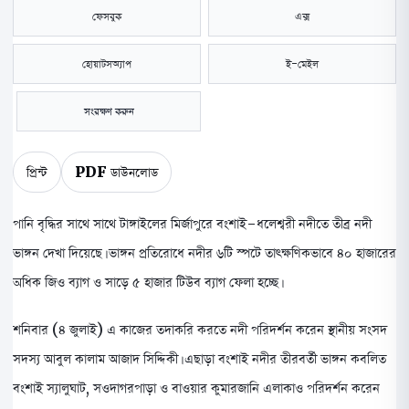
ফেসবুক
এক্স
হোয়াটসঅ্যাপ
ই-মেইল
সংরক্ষণ করুন
প্রিন্ট
PDF ডাউনলোড
পানি বৃদ্ধির সাথে সাথে টাঙ্গাইলের মির্জাপুরে বংশাই-ধলেশ্বরী নদীতে তীব্র নদী
ভাঙ্গন দেখা দিয়েছে। ভাঙ্গন প্রতিরোধে নদীর ৬টি স্পটে তাৎক্ষণিকভাবে ৪০ হাজারের
অধিক জিও ব্যাগ ও সাড়ে ৫ হাজার টিউব ব্যাগ ফেলা হচ্ছে।
শনিবার (৪ জুলাই) এ কাজের তদাকরি করতে নদী পরিদর্শন করেন স্থানীয় সংসদ
সদস্য আবুল কালাম আজাদ সিদ্দিকী। এছাড়া বংশাই নদীর তীরবর্তী ভাঙ্গন কবলিত
বংশাই স্যালুঘাট, সওদাগরপাড়া ও বাওয়ার কুমারজানি এলাকাও পরিদর্শন করেন