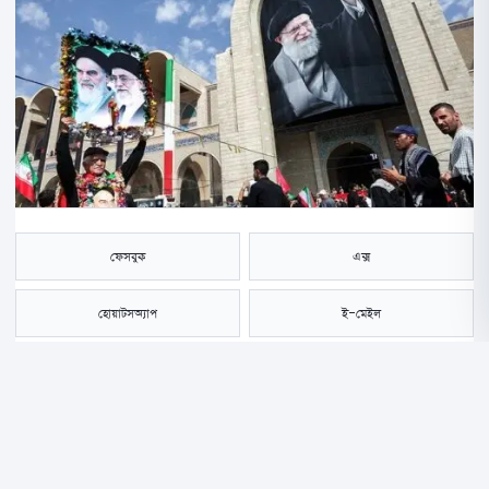
ফেসবুক
এক্স
হোয়াটসঅ্যাপ
ই-মেইল
সংরক্ষণ করুন
ইরানের সাবেক সর্বোচ্চ নেতা আয়াতুল্লাহ আলী খামেনির সপ্তাহব্যাপী রাষ্ট্রীয় জানাজা
ও শোকানুষ্ঠানে বাংলাদেশসহ বিশ্বের শতাধিক দেশের প্রতিনিধিরা অংশ নিলেও