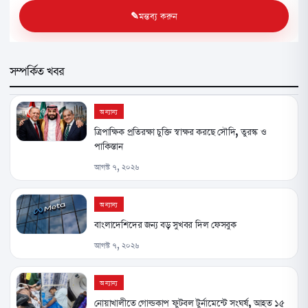
মন্তব্য করুন
সম্পর্কিত খবর
অন্যান্য
ত্রিপাক্ষিক প্রতিরক্ষা চুক্তি স্বাক্ষর করছে সৌদি, তুরস্ক ও
পাকিস্তান
আগস্ট ৭, ২০২৬
অন্যান্য
বাংলাদেশিদের জন্য বড় সুখবর দিল ফেসবুক
আগস্ট ৭, ২০২৬
অন্যান্য
নোয়াখালীতে গোল্ডকাপ ফুটবল টুর্নামেন্টে সংঘর্ষ, আহত ১৫