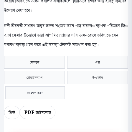
করেছি। ভবিষ্যতে ভাঙ্গন কবলিত এলাকাগুলো স্থায়ীভাবে রক্ষার জন্য ব্যবস্থা গ্রহণের
উদ্যোগ নেয়া হবে।
নদী তীরবর্তী সাধারণ মানুষ ভাঙ্গন শংঙ্কায় সময় পাড় করলেও ব্যাপক পরিমাণে জিও
ব্যাগ ফেলার উদ্যোগে তারা আশান্বিত। তাদের দাবি ভাঙ্গনরোধে ভবিষ্যতে যেন
যথাযথ ব্যবস্থা গ্রহণ করে এই সমস্যা টেকসই সমাধান করা হয়।
ফেসবুক
এক্স
হোয়াটসঅ্যাপ
ই-মেইল
সংরক্ষণ করুন
প্রিন্ট
PDF ডাউনলোড