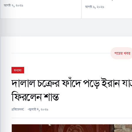
আগস্ট ৭, ২০২৬
আগস্ট ৬, ২০২৬
পরের খবর
অন্যান্য
দালাল চক্রের ফাঁদে পড়ে ইরান যাত্
ফিরলেন শান্ত
প্রতিবেদক:
জুলাই ৪, ২০২৬