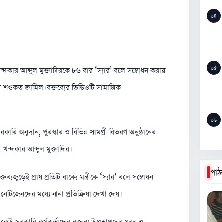
০৪
০৫
ী খন্দকার আব্দুল মুক্তাদিরকে ৮৬ বার ‘স্যার’ বলে সম্বোধন করায়
 শওকত জামিল। বক্তব্যের ভিডিওটি সামাজিক
০৬
ি অনুদান, পুরস্কার ও বিভিন্ন সামগ্রী বিতরণ অনুষ্ঠানের
 খন্দকার আব্দুল মুক্তাদির।
পাঠ
যজুড়েই প্রায় প্রতিটি বাক্যে মন্ত্রীকে ‘স্যার’ বলে সম্বোধন
িজেনদের মধ্যে নানা প্রতিক্রিয়া দেখা দেয়।
েউ সরকারি কর্মকর্তাদের বক্তব্য উপস্থাপনের ধরন ও