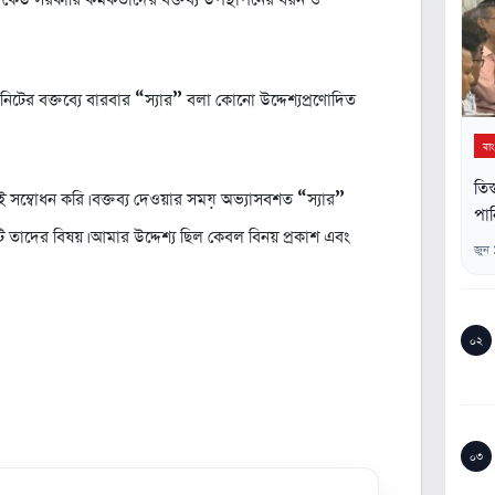
নিটের বক্তব্যে বারবার “স্যার” বলা কোনো উদ্দেশ্যপ্রণোদিত
বা
তিস
ই সম্বোধন করি। বক্তব্য দেওয়ার সময় অভ্যাসবশত “স্যার”
পান
টি তাদের বিষয়। আমার উদ্দেশ্য ছিল কেবল বিনয় প্রকাশ এবং
জুন
০২
০৩