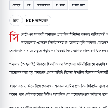
ফেসবুক
এক্স
হোয়াটসঅ্যাপ
ই-মেইল
সংরক্ষণ করুন
প্রিন্ট
PDF ডাউনলোড
সি
লেটে এক সরকারি অনুষ্ঠানে প্রায় তিন মিনিটের বক্তব্যে বাণিজ্যমন্ত্র
আলোচনায় এসেছেন সিলেট সদর উপজেলার কৃষি কর্মকর্তা মোহাম্মদ
যোগাযোগমাধ্যমে ছড়িয়ে পড়ার পর বিষয়টি নিয়ে ব্যাপক আলোচনা শুরু হয়।
শুক্রবার (৩ জুলাই) বিকেলে সিলেট সদর উপজেলা অডিটোরিয়ামে বহুমুখী সরকার
আয়োজন করা হয়। অনুষ্ঠানে প্রধান অতিথি হিসেবে উপস্থিত ছিলেন বাণিজ্যমন্ত্রী
স্বাগত বক্তব্য দিতে গিয়ে মোহাম্মদ শওকত জামিল প্রায় তিন মিনিটের পুরো বক্তব্
করেন। পরে সেই বক্তব্যের ভিডিও সামাজিক যোগাযোগমাধ্যমে ভাইরাল হলে নেট
অনেকে বিষয়টিকে অতিরিক্ত তোষামোদ হিসেবে আখ্যা দিয়েছেন। আবার কেউ ক