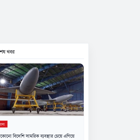
বশেষ খবর
যান্য
কোনো বিদেশি সামরিক ব্যবস্থার চেয়ে এগিয়ে