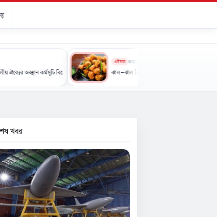
্য
এইমাত্র
অন্যান্য
থান কর্মসূচি বিক্ষোভ ও স্মারকলিপি পেশ
ঝাল-ঝাল কিছু খেতে মন চাইছে? এবার বানান স্বাস্থ্যকর মুচমুচে না
বশেষ খবর