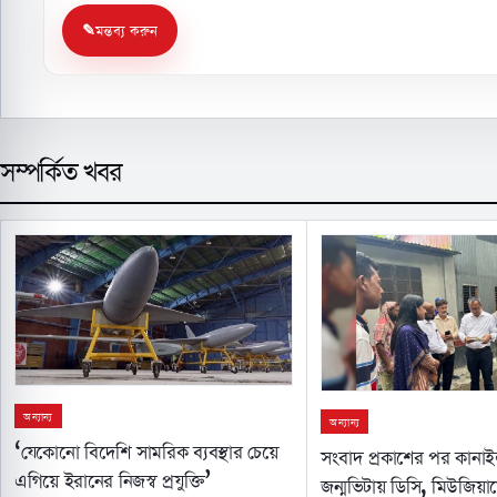
মন্তব্য করুন
সম্পর্কিত খবর
অন্যান্য
অন্যান্য
‘যেকোনো বিদেশি সামরিক ব্যবস্থার চেয়ে
সংবাদ প্রকাশের পর কানা
এগিয়ে ইরানের নিজস্ব প্রযুক্তি’
জন্মভিটায় ডিসি, মিউজিয়া