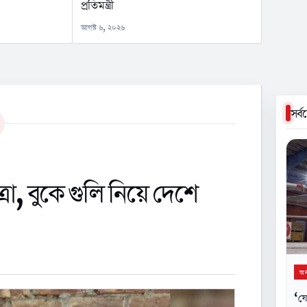
প্রতিমন্ত্রী
আগস্ট ৬, ২০২৬
সর্
রা, বুকে গুলি নিয়ে দেশে
অন্
‘যে