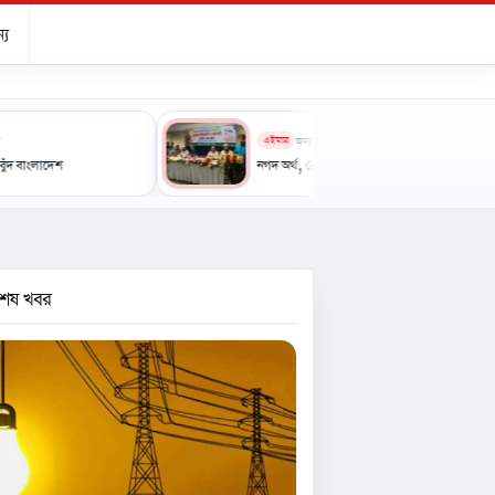
্য
এইমাত্র
অন্যান্য
নগদ অর্থ, ক্রেষ্ট ও সার্টিফিকেট পুরস্কার পেল ৩৬ জুলাই চিত্রাঙ্কন ব
বশেষ খবর