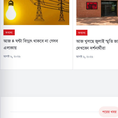
অন্যান্য
অন্যান্য
আজ ৪ ঘণ্টা বিদ্যুৎ থাকবে না যেসব
আজ খুলছে জুলাই স্মৃতি জা
এলাকায়
দেখবেন দর্শনার্থীরা
আগস্ট ৬, ২০২৬
আগস্ট ৬, ২০২৬
পরের খবর