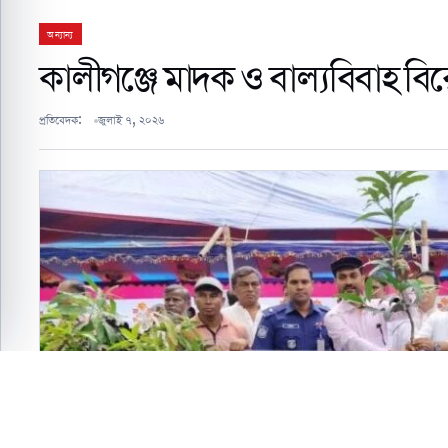
অন্যান্য
কালীগঞ্জে মাদক ও বাল্যবিবাহ ব
প্রতিবেদক:
জুলাই ৭, ২০২৬