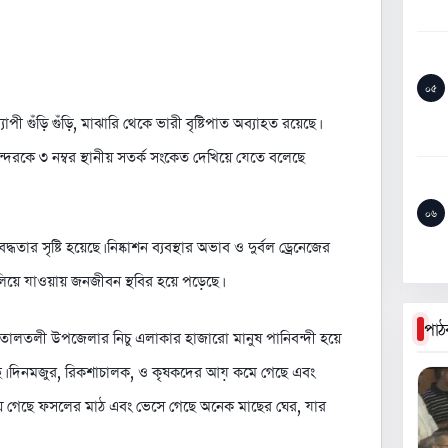
০৫
যাপী গুঁড়ি গুঁড়ি, মাঝারি থেকে ভারী বৃষ্টিপাত অব্যাহত রয়েছে।
্দরকে ৩ নম্বর স্থানীয় সতর্ক সংকেত দেখিয়ে যেতে বলেছে
০৬
ধতার সৃষ্টি হয়েছে। নিষ্কাশন ব্যবস্থার অভাব ও দুর্বল ড্রেনেজের
য়ে যাওয়ায় জনজীবন স্থবির হয়ে পড়েছে।
পাঠ
ও তালতলী উপজেলার নিচু এলাকার হাজারো মানুষ পানিবন্দী হয়ে
 হচ্ছে। দিনমজুর, রিকশাচালক, ও কৃষকদের আয় কমে গেছে এবং
লিয়ে গেছে ফসলের মাঠ এবং ভেসে গেছে অনেক মাছের ঘের, যার