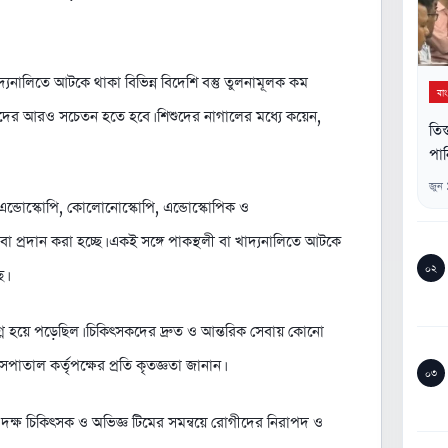
াদ্যনালিতে আটকে থাকা বিভিন্ন বিদেশি বস্তু তুলনামূলক কম
বা
কদের আরও সচেতন হতে হবে। শিশুদের নাগালের মধ্যে কয়েন,
তিস
পান
জুন
ত এন্ডোস্কোপি, কোলোনোস্কোপি, এন্ডোস্কোপিক ও
 প্রদান করা হচ্ছে। একই সঙ্গে পাকস্থলী বা খাদ্যনালিতে আটকে
০২
ে।
্ন হয়ে পড়েছিল। চিকিৎসকদের দ্রুত ও আন্তরিক সেবায় কোনো
পাতাল কর্তৃপক্ষের প্রতি কৃতজ্ঞতা জানান।
০৩
, দক্ষ চিকিৎসক ও অভিজ্ঞ টিমের সমন্বয়ে রোগীদের নিরাপদ ও