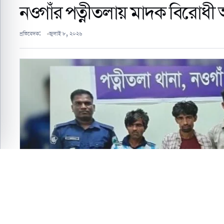
নওগাঁর পত্নীতলায় মাদক বিরোধী
প্রতিবেদক:
জুলাই ৮, ২০২৬