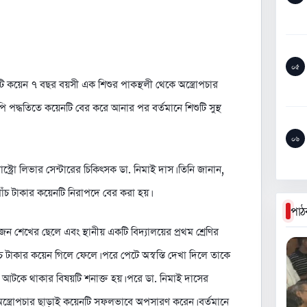
০৫
কয়েন ৭ বছর বয়সী এক শিশুর পাকস্থলী থেকে অস্ত্রোপচার
দ্ধতিতে কয়েনটি বের করে আনার পর বর্তমানে শিশুটি সুস্থ
০৬
স্ট্রো লিভার সেন্টারের চিকিৎসক ডা. নিমাই দাস। তিনি জানান,
পাঁচ টাকার কয়েনটি নিরাপদে বের করা হয়।
পাঠ
শেখের ছেলে এবং স্থানীয় একটি বিদ্যালয়ের প্রথম শ্রেণির
ঁচ টাকার কয়েন গিলে ফেলে। পরে পেটে অস্বস্তি দেখা দিলে তাকে
টি আটকে থাকার বিষয়টি শনাক্ত হয়। পরে ডা. নিমাই দাসের
অস্ত্রোপচার ছাড়াই কয়েনটি সফলভাবে অপসারণ করেন। বর্তমানে