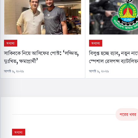
অন্যান্য
অন্যান্য
বিলুপ্ত হচ্ছে র‌্যাব, নতুন 
সাকিবকে নিয়ে আসিফের পোস্ট: ‘লজ্জিত,
স্পেশাল রেসপন্স ব্যাটালিয়
দুঃখিত, ক্ষমাপ্রার্থী’
আগস্ট ৬, ২০২৬
আগস্ট ৬, ২০২৬
পরের খবর
অন্যান্য