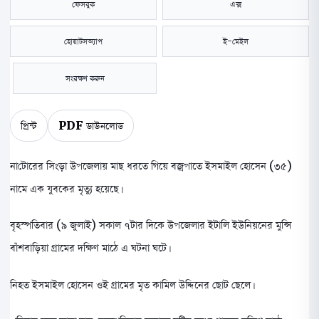
ফেসবুক
এক্স
হোয়াটসঅ্যাপ
ই-মেইল
সংরক্ষণ করুন
প্রিন্ট
PDF ডাউনলোড
নাটোরের সিংড়া উপজেলায় মাছ ধরতে গিয়ে বজ্রপাতে ইসমাইল হোসেন (৩৫)
নামে এক যুবকের মৃত্যু হয়েছে।
বৃহস্পতিবার (৯ জুলাই) সকাল ৭টার দিকে উপজেলার ইটালি ইউনিয়নের মুন্সি
বাঁশবাড়িয়া গ্রামের দক্ষিণ মাঠে এ ঘটনা ঘটে।
নিহত ইসমাইল হোসেন ওই গ্রামের মৃত কামিল উদ্দিনের ছোট ছেলে।