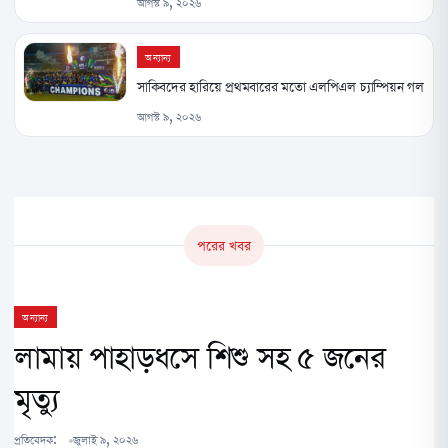
আগস্ট ৯, ২০২৬
অন্যান্য
সাকিবদের হারিয়ে প্রথমবারের মতো এলপিএল চ্যাম্পিয়ন গল
আগস্ট ৯, ২০২৬
পরের খবর
অন্যান্য
লামায় পাহাড়ধসে শিশু সহ ৫ জনের
মৃত্যু
প্রতিবেদক:
জুলাই ৯, ২০২৬