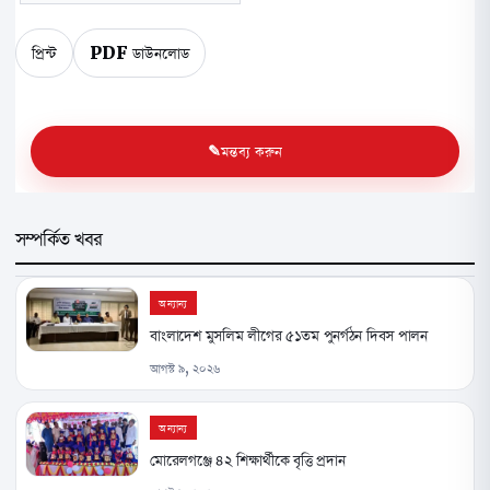
প্রিন্ট
PDF ডাউনলোড
মন্তব্য করুন
সম্পর্কিত খবর
অন্যান্য
বাংলাদেশ মুসলিম লীগের ৫১তম পুনর্গঠন দিবস পালন
আগস্ট ৯, ২০২৬
অন্যান্য
মোরেলগঞ্জে ৪২ শিক্ষার্থীকে বৃত্তি প্রদান