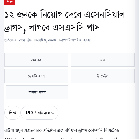
শিক্ষা
১২ জনকে নিয়োগ দেবে এসেনসিয়াল
ড্রাগস, লাগবে এসএসসি পাস
প্রতিবেদক:
বাংলা ব্রিফ
আগস্ট ৩, ২০২৪
আপডেট:
আগস্ট ৯, ২০২৪
ফেসবুক
এক্স
হোয়াটসঅ্যাপ
ই-মেইল
সংরক্ষণ করুন
প্রিন্ট
PDF ডাউনলোড
রাষ্ট্রীয় ওষুধ প্রস্তুতকারক প্রতিষ্ঠান এসেনসিয়াল ড্রাগস কোম্পানি লিমিটেডে