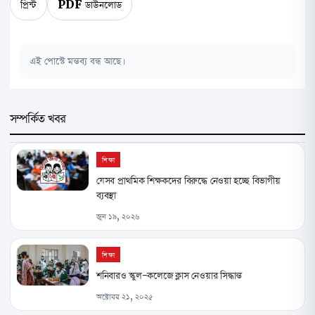
প্রিন্ট
PDF ডাউনলোড
এই পোস্টে মন্তব্য বন্ধ আছে।
সম্পর্কিত খবর
শিক্ষা
যেসব প্রাথমিক শিক্ষকদের বিরুদ্ধে নেওয়া হচ্ছে বিভাগীয়
ব্যবস্থা
জুন ১৯, ২০২৬
শিক্ষা
শনিবারও স্কুল-কলেজে ক্লাস নেওয়ার সিদ্ধান্ত
অক্টোবর ২১, ২০২৫