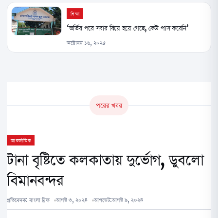
শিক্ষা
‘ভর্তির পরে সবার বিয়ে হয়ে গেছে, কেউ পাস করেনি’
অক্টোবর ১৬, ২০২৫
পরের খবর
আন্তর্জাতিক
টানা বৃষ্টিতে কলকাতায় দুর্ভোগ, ডুবলো
বিমানবন্দর
প্রতিবেদক:
বাংলা ব্রিফ
আগস্ট ৩, ২০২৪
আপডেট:
আগস্ট ৯, ২০২৪