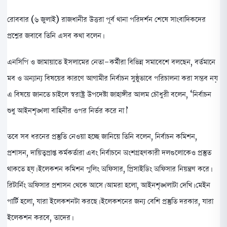
রোববার (৬ জুলাই) রাজধানীর উত্তরা পূর্ব থানা পরিদর্শন শেষে সাংবাদিকদের
প্রশ্নের জবাবে তিনি এসব কথা বলেন।
এনসিপি ও জামায়াতে ইসলামের নেতা-কর্মীরা বিভিন্ন সমাবেশে বলছেন, বর্তমানে
মব ও অন্যান্য বিষয়ের কারণে আগামীর নির্বাচন সুষ্ঠুভাবে পরিচালনা করা সম্ভব নয়।
এ বিষয়ে জানতে চাইলে স্বরাষ্ট্র উপদেষ্টা জাহাঙ্গীর আলম চৌধুরী বলেন, ‘নির্বাচন
শুধু আইনশৃঙ্খলা বাহিনীর ওপর নির্ভর করে না।’
তবে সব ধরনের প্রস্তুতি নেওয়া হচ্ছে জানিয়ে তিনি বলেন, নির্বাচন কমিশন,
প্রশাসন, দায়িত্বপ্রাপ্ত কর্মকর্তারা এবং নির্বাচনে অংশগ্রহণকারী দলগুলোকেও প্রস্তুত
থাকতে হয়। ইলেকশন কমিশন পুলিং অফিসার, প্রিসাইডিং অফিসার নিয়ন্ত্রণ করে।
রিটার্নিং অফিসার প্রশাসন থেকে আসে। আমরা হলো, আইনশৃঙ্খলাটা দেখি। মেইন
পার্টি হলো, যারা ইলেকশনটা করছে। ইলেকশনের জন্য বেশি প্রস্তুতি দরকার, যারা
ইলেকশন করবে, তাদের।