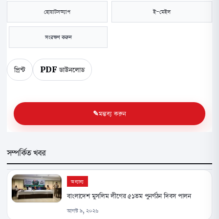
হোয়াটসঅ্যাপ
ই-মেইল
সংরক্ষণ করুন
প্রিন্ট
PDF ডাউনলোড
মন্তব্য করুন
সম্পর্কিত খবর
অন্যান্য
বাংলাদেশ মুসলিম লীগের ৫১তম পুনর্গঠন দিবস পালন
আগস্ট ৯, ২০২৬