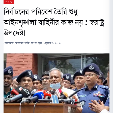
অন্যান্য
নির্বাচনের পরিবেশ তৈরি শুধু
আইনশৃঙ্খলা বাহিনীর কাজ নয় : স্বরাষ্ট্র
উপদেষ্টা
প্রতিবেদক:
স্টাফ রিপোর্টার, বাংলা ব্রিফ
জুলাই ৬, ২০২৫