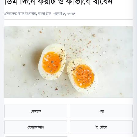
ডিম দিনে কয়টি ও কীভাবে খাবেন
প্রতিবেদক:
স্টাফ রিপোর্টার, বাংলা ব্রিফ
জুলাই ৫, ২০২৫
ফেসবুক
এক্স
হোয়াটসঅ্যাপ
ই-মেইল