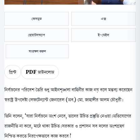
ফেসবুক
এক্স
হোয়াটসঅ্যাপ
ই-মেইল
সংরক্ষণ করুন
প্রিন্ট
PDF ডাউনলোড
নির্বাচনের পরিবেশ তৈরি শুধু আইনশৃঙ্খলা বাহিনীর কাজ নয় বলে মন্তব্য করেছেন
স্বরাষ্ট্র উপদেষ্টা লেফটেন্যান্ট জেনারেল (অব.) মো. জাহাঙ্গীর আলম চৌধুরী।
তিনি বলেন, ‘যারা নির্বাচনে অংশ নেবে, তাদের উচিত প্রস্তুতি নেওয়া। অভিযোগের
রাজনীতি না করে, মাঠে থাকা উচিত। সরকার ও প্রশাসন সব দলের অংশগ্রহণ
নিশ্চিত করতে নিরপেক্ষভাবে কাজ করবে।’