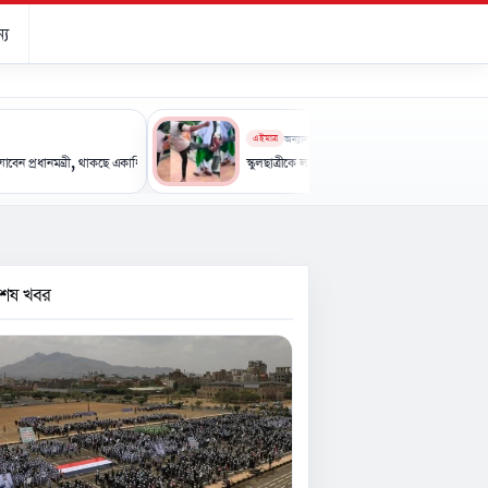
্য
এইমাত্র
অন্যান্য
্রী, থাকছে একাধিক কর্মসূচি
স্কুলছাত্রীকে লাথির ভিডিও ভাইরাল, অভিযুক্তের বদলে ভুক্তভোগীকেই 
বশেষ খবর