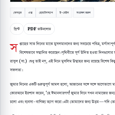
ফেসবুক
এক্স
হোয়াটসঅ্যাপ
ই-মেইল
সংরক্ষণ করুন
প্রিন্ট
PDF ডাউনলোড
স
প্তাহের সাত দিনের মাঝে মুসলমানদের জন্য সবচেয়ে পবিত্র, মর্যাদাপূর
বিশেষভাবে সম্মানিত করেছেন। পৃথিবীতে সূর্য উদিত হওয়া দিনগুলোর
রাসুল (সা.) । শুধু তাই নয়, এই দিনে মুসলিম উম্মাহর জন্য রয়েছে বিশে
সফলতা।
জুমার দিনের একটি গুরুত্বপূর্ণ আমল হলো, আজানের সঙ্গে সঙ্গে আগেভাগে 
কোরআনে ইরশাদ করেন, ‘হে ঈমানদারগণ! জুমার দিনে যখন নামাজের জন্য আ
চলো এবং ব্যবসা-বাণিজ্য ত্যাগ করো। এটা তোমাদের জন্য উত্তম—যদি তো