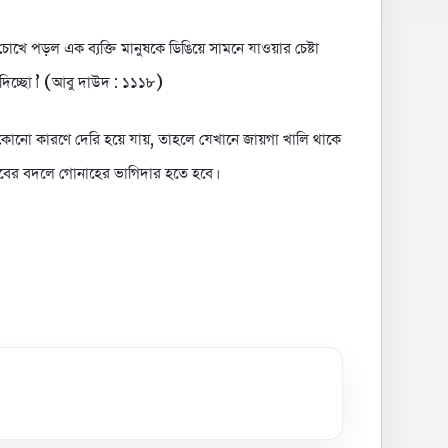
চোখে পড়ল এক ব্যক্তি মানুষকে ডিঙিয়ে সামনে যাওয়ার চেষ্টা
 দিচ্ছো।’ (আবু দাউদ : ১১১৮)
ি কোনো কারণে দেরি হয়ে যায়, তাহলে যেখানে জায়গা খালি থাকে
য়াবের বদলে গোনাহের ভাগিদার হতে হবে।