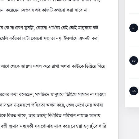
ে তুলনা করেছেন। অতএব এই কাজটি কখনো করা যাবে না।
ে সাধারণ মুসল্লি, কোনো পার্থক্য নেই। তাই মানুষকে কষ্ট
০৪
হেলি বর্বরতা। এটা কোনো সভ্যতা নয়। ইসলামে এমনটা করা
০৫
আগে থেকে জায়গা দখল করে রাখা অথবা কাউকে ডিঙিয়ে গিয়ে
০৬
 আমলের কথা বলেছেন, মসজিদে মানুষকে ডিঙিয়ে সামনে না যাওয়া
থাসম্ভব উত্তমরূপে পবিত্রতা অর্জন করে, তেল মেখে নেয় অথবা
েকে বিরত থাকে, তার ভাগ্যে নির্ধারিত পরিমাণ নামাজ আদায়
র্তী জুমার মধ্যবর্তী সব গোনাহ মাফ করে দেওয়া হয়। (বোখারি