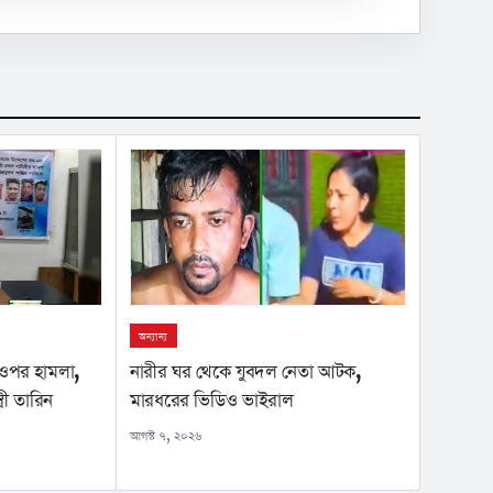
অন্যান্য
নারীর ঘর থেকে যুবদল নেতা আটক,
 ওপর হামলা,
মারধরের ভিডিও ভাইরাল
ত্রী তারিন
আগস্ট ৭, ২০২৬