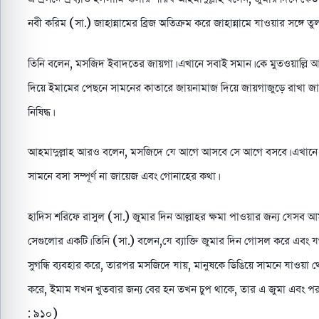
নবী করিম (সা.) জাহান্নামের ব্রিজ অতিক্রম করে জাহান্নামে যাওয়ার সঙ্গ
তিনি বলেন, মসজিদ ইবাদতের জায়গা। এখানে সবাই সমান। কে মুতওয়াল্লি আর ক
দিয়ে ইমামের পেছনে সামনের কাতারে জায়নামাজ দিয়ে জায়গাজুড়ে রাখা জা
নিষিদ্ধ।
আহমাদুল্লাহ আরও বলেন, মসজিদে যে আগে আসবে সে আগে বসবে। এখানে 
সামনে বসা সম্পূর্ণ না জায়েজ এবং গোনাহের কথা।
হাদিস শরিফে রাসুল (সা.) জুমার দিন আল্লাহর ক্ষমা পাওয়ার জন্য যেসব
সেগুলোর একটি। তিনি (সা.) বলেন,যে ব্যাক্তি জুমার দিন গোসল করে এবং য
সুগন্ধি ব্যবহার করে, তারপর মসজিদে যায়, মানুষকে ডিঙিয়ে সামনে যাওয়া থ
করে, ইমাম যখন খুতবার জন্য বের হন তখন চুপ থাকে, তার এ জুমা এবং পরব
: ৯১০)