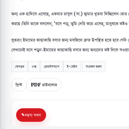
অন্য এক হাদিসে এসেছে, একবার রাসুল (সা.) জুমার খুতবা দিচ্ছিলেন। তার 
করছে। তিনি তাকে বললেন, ‘বসে পড়, তুমি দেরি করে এসেছ, মানুষকে কষ্টও
সুতরাং ইমামের কাছাকাছি বসার জন্য মসজিদে দ্রুত উপস্থিত হতে হবে। যদ
সেখানেই বসে পড়ুন। ইমামের কাছাকাছি বসার জন্য অন্যদের কষ্ট দিলে সও
ফেসবুক
এক্স
হোয়াটসঅ্যাপ
ই-মেইল
সংরক্ষণ করুন
প্রিন্ট
PDF ডাউনলোড
মন্তব্য করুন