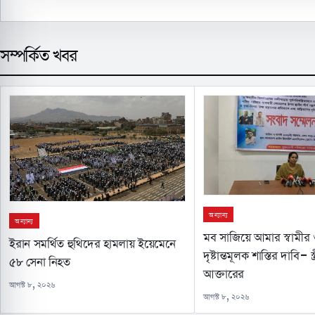
সম্পর্কিত খবর
অন্যান্য
অন্যান্য
মব সাজিয়ে আমার স্বামীর
ইরান সমর্থিত হুথিদের হামলায় ইয়েমেনে
দৃষ্টান্তমূলক শাস্তির দাবি- স্
৫৮ সেনা নিহত
আক্তারের
আগস্ট ৮, ২০২৬
আগস্ট ৮, ২০২৬