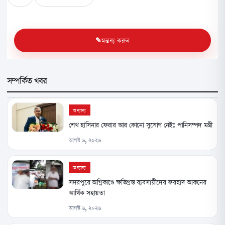
মন্তব্য করুন
সম্পর্কিত খবর
অন্যান্য
শেখ হাসিনার ফেরার আর কোনো সুযোগ নেই: পানিসম্পদ মন্ত্রী
আগস্ট ৬, ২০২৬
অন্যান্য
সদরপুরে অগ্নিকাণ্ডে ক্ষতিগ্রস্ত ব্যবসায়ীদের ফরহাদ আকনের
আর্থিক সহায়তা
আগস্ট ৬, ২০২৬