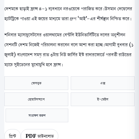
দেশমকে ছাড়াই ফ্রান্স ৪-১ ব্যবধানে নরওয়েকে পরাজিত করে। উসমান দেম্বেলের
হ্যাটট্রিকে পাওয়া এই জয়ের মাধ্যমে তারা গ্রুপ ‘আই’-এর শীর্ষস্থান নিশ্চিত করে।
শনিবার ম্যাসাচুসেটসের ওয়ালথামের বেন্টলি ইউনিভার্সিটিতে দলের অনুশীলন
সেশনটি দেশম নিজেই পরিচালনা করবেন বলে আশা করা হচ্ছে। আগামী বুধবার (১
জুলাই) বাংলাদেশ সময় রাত ৩টায় নিউ জার্সির ইস্ট রাদারফোর্ডে পরবর্তী রাউন্ডের
ম্যাচে সুইডেনের মুখোমুখি হবে ফ্রান্স।
ফেসবুক
এক্স
হোয়াটসঅ্যাপ
ই-মেইল
সংরক্ষণ করুন
প্রিন্ট
PDF ডাউনলোড