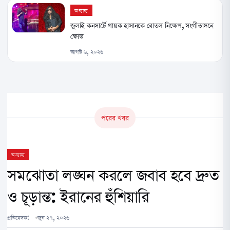
অন্যান্য
জুলাই কনসার্টে গায়ক হাসানকে বোতল নিক্ষেপ, সংগীতাঙ্গনে
ক্ষোভ
আগস্ট ৬, ২০২৬
পরের খবর
অন্যান্য
সমঝোতা লঙ্ঘন করলে জবাব হবে দ্রুত
ও চূড়ান্ত: ইরানের হুঁশিয়ারি
প্রতিবেদক:
জুন ২৭, ২০২৬