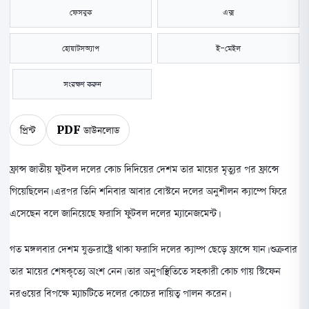
ফেসবুক
এক্স
হোয়াটসঅ্যাপ
ই-মেইল
সংরক্ষণ করুন
প্রিন্ট
PDF ডাউনলোড
ফ্রান্স জাতীয় ফুটবল দলের কোচ দিদিয়ের দেশম তার মায়ের মৃত্যুর পর ফ্রান্সে
গিয়েছিলেন। এরপর তিনি শনিবার আবার বোস্টনে দলের অনুশীলন ক্যাম্পে ফিরে
এসেছেন বলে জানিয়েছে ফরাসি ফুটবল দলের ম্যানেজমেন্ট।
গত মঙ্গলবার দেশম যুক্তরাষ্ট্রে থাকা ফরাসি দলের ক্যাম্প ছেড়ে ফ্রান্সে যান। শুক্রবার
তার মায়ের শেষকৃত্যে অংশ নেন। তার অনুপস্থিতিতে সহকারী কোচ গায় স্টিফেন
নরওয়ের বিপক্ষে ম্যাচটিতে দলের কোচের দায়িত্ব পালন করেন।