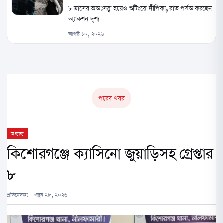
৮ মাসের অন্তঃসত্ত্বা হয়েও শুটিংয়ে দীপিকা, রাত পর্যন্ত করছেন
অ্যাকশন দৃশ্য
আগস্ট ১০, ২০২৬
পরের খবর
অন্যান্য
কিশোরগঞ্জে ক্যাসিনো জুয়াড়িসহ গ্রেপ্তার
৮
প্রতিবেদক:
জুন ২৮, ২০২৬