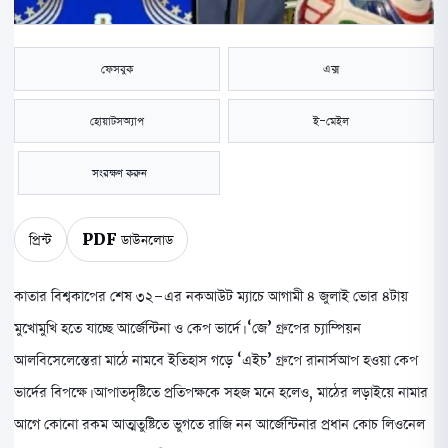
ফেসবুক
এক্স
হোয়াটসঅ্যাপ
ই-মেইল
সংরক্ষণ করুন
প্রিন্ট
PDF ডাউনলোড
কাতার বিশ্বকাপের শেষ ৩২-এর নকআউট ম্যাচে আগামী ৪ জুলাই ভোর ৪টায়
মুখোমুখি হতে যাচ্ছে আর্জেন্টিনা ও কেপ ভার্দে। ‘জে’ গ্রুপের চ্যাম্পিয়ন
আলবিসেলেস্তেরা মাঠে নামবে ইতিহাস গড়ে ‘এইচ’ গ্রুপে রানার্সআপ হওয়া কেপ
ভার্দের বিপক্ষে। আপাতদৃষ্টিতে প্রতিপক্ষকে সহজ মনে হলেও, মাঠের লড়াইয়ে নামার
আগে কোনো রকম আত্মতুষ্টিতে ভুগতে রাজি নন আর্জেন্টিনার প্রধান কোচ লিওনেল