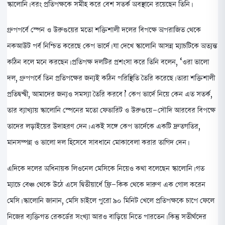
স্কালোনি। বরং প্রতিপক্ষকে সমীহ করে বেশ সতর্ক অবস্থানে রয়েছেন তিনি।
গ্রুপপর্বে স্পেন ও উরুগুয়ের মতো শক্তিশালী দলের বিপক্ষে অপরাজিত থেকে
নকআউট পর্ব নিশ্চিত করেছে কেপ ভার্দে। যা দেখে স্কালোনি আসন্ন ম্যাচটিকে অত্যন্ত
কঠিন বলে মনে করছেন। প্রতিপক্ষ দলটির প্রশংসা করে তিনি বলেন, ‘ওরা ভালো
দল, গ্রুপপর্বে তিন প্রতিপক্ষের জন্যই কঠিন পরিস্থিতি তৈরি করেছে। তারা শক্তিশালী
প্রতিদ্বন্দ্বী, আমাদের জন্যও সমস্যা তৈরি করবে।’ কেপ ভার্দে নিয়ে কেন এত সতর্ক,
তার ব্যাখ্যায় স্কালোনি স্পেনের মতো ফেভারিট ও উরুগুয়ে-সৌদি আরবের বিপক্ষে
তাদের লড়াইয়ের উদাহরণ দেন। একই সঙ্গে কেপ ভার্দেকে একটি দ্রুতগতির,
মানসম্পন্ন ও ভালো দল হিসেবে সাবধানে মোকাবেলা করার তাগিদ দেন।
এদিকে দলের অধিনায়ক লিওনেল মেসিকে নিয়েও কথা বলেছেন স্কালোনি। গত
ম্যাচে বেঞ্চ থেকে উঠে এসে দ্বিতীয়ার্ধে ফ্রি-কিক থেকে দারুণ এক গোল করেন
মেসি। স্কালোনি জানান, মেসি চাইলে পুরো ৯০ মিনিট খেলে প্রতিপক্ষকে চাপে ফেলে
নিজের ব্যক্তিগত রেকর্ডের সংখ্যা আরও বাড়িয়ে নিতে পারতেন। কিন্তু সতীর্থদের