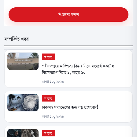
মন্তব্য করুন
সম্পর্কিত খবর
অন্যান্য
শরীয়তপুরে আধিপত্য বিস্তার নিয়ে সংঘর্ষে ককটেল
বিস্ফোরণে নিহত ১, আহত ১০
আগস্ট ১০, ২০২৬
অন্যান্য
ঢাকাসহ সারাদেশের জন্য বড় দুঃসংবাদ!
আগস্ট ১০, ২০২৬
অন্যান্য