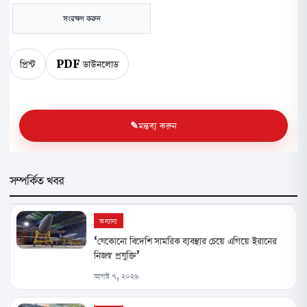
সংরক্ষণ করুন
প্রিন্ট
PDF ডাউনলোড
মন্তব্য করুন
সম্পর্কিত খবর
অন্যান্য
‘যেকোনো বিদেশি সামরিক ব্যবস্থার চেয়ে এগিয়ে ইরানের
নিজস্ব প্রযুক্তি’
আগস্ট ৭, ২০২৬