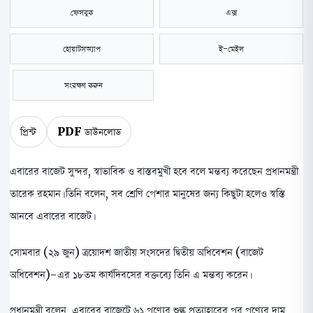
ফেসবুক
এক্স
হোয়াটসঅ্যাপ
ই-মেইল
সংরক্ষণ করুন
প্রিন্ট
PDF ডাউনলোড
এবারের বাজেট সুন্দর, স্বাভাবিক ও বাস্তবমুখী হবে বলে মন্তব্য করেছেন প্রধানমন্ত্রী
তারেক রহমান। তিনি বলেন, সব শ্রেণি পেশার মানুষের জন্য কিছুটা হলেও স্বস্তি
আনবে এবারের বাজেট।
সোমবার (২৯ জুন) ত্রয়োদশ জাতীয় সংসদের দ্বিতীয় অধিবেশন (বাজেট
অধিবেশন)-এর ১৮তম কার্যদিবসের বক্তব্যে তিনি এ মন্তব্য করেন।
প্রধানমন্ত্রী বলেন, এবারের বাজেটে ৬১ পণ্যের শুল্ক প্রত্যাহারের পর পণ্যের দাম