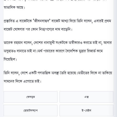
স্বাভাবিক আছে।
প্রস্তাবিত এ বাজেটকে ‘জীবনবান্ধব’ বাজেট আখ্যা দিয়ে তিনি বলেন, এবারই প্রথম
বাজেট ঘোষণার পর কোন নিত্যপণ্যের দাম বাড়েনি।
তারেক রহমান বলেন, দেশের নানামুখী সংকটকে অস্বীকারও করতে চাই না, আবার
অযুহাতও বানাতে চাই না। অর্থ পাচারের কারণে বৈদেশিক মুদ্রার রিজার্ভ কমে
গিয়েছিল।
তিনি বলেন, দেশে একটি গণতান্ত্রিক অবস্থা তৈরি হয়েছে। অতীতের দিকে না তাকিয়ে
সামনের দিকে এগোতে চাই।
ফেসবুক
এক্স
হোয়াটসঅ্যাপ
ই-মেইল