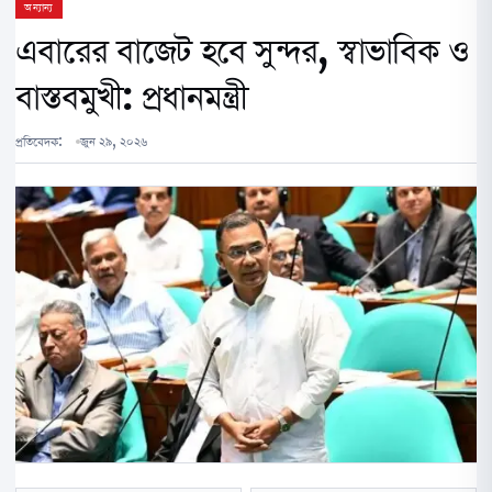
অন্যান্য
এবারের বাজেট হবে সুন্দর, স্বাভাবিক ও
বাস্তবমুখী: প্রধানমন্ত্রী
প্রতিবেদক:
জুন ২৯, ২০২৬