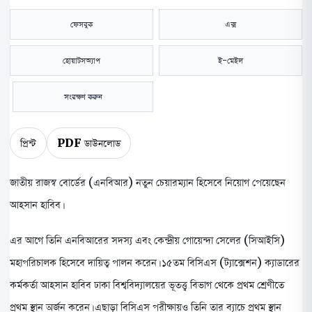
ফেসবুক
এক্স
হোয়াটসঅ্যাপ
ই-মেইল
সংরক্ষণ করুন
প্রিন্ট
PDF ডাউনলোড
জাতীয় রাজস্ব বোর্ডের (এনবিআর) নতুন চেয়ারম্যান হিসেবে নিয়োগ পেয়েছেন
আহসান হাবিব।
এর আগে তিনি এনবিআরের সদস্য এবং কেন্দ্রীয় গোয়েন্দা সেলের (সিআইসি)
মহাপরিচালক হিসেবে দায়িত্ব পালন করেন। ১৫তম বিসিএস (ট্যাক্সেশন) ক্যাডারের
কর্মকর্তা আহসান হাবিব ঢাকা বিশ্ববিদ্যালয়ের ভূতত্ত্ব বিভাগ থেকে প্রথম শ্রেণীতে
প্রথম স্থান অর্জন করেন। এছাড়া বিসিএস পরীক্ষায়ও তিনি তার ব্যাচে প্রথম স্থান