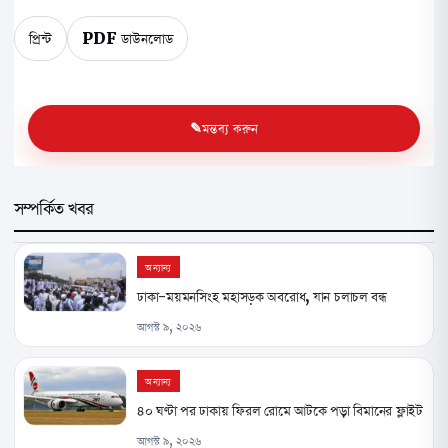
প্রিন্ট
PDF ডাউনলোড
মন্তব্য করুন
সম্পর্কিত খবর
অন্যান্য
ঢাকা-ময়মনসিংহ মহাসড়ক অবরোধ, যান চলাচল বন্ধ
আগস্ট ৯, ২০২৬
অন্যান্য
৪০ ঘণ্টা পর ঢাকায় ফিরল রোমে আটকে পড়া বিমানের ফ্লাইট
আগস্ট ৯, ২০২৬