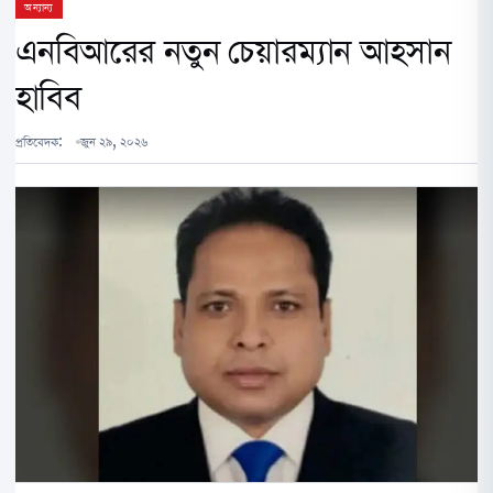
অন্যান্য
এনবিআরের নতুন চেয়ারম্যান আহসান
হাবিব
প্রতিবেদক:
জুন ২৯, ২০২৬