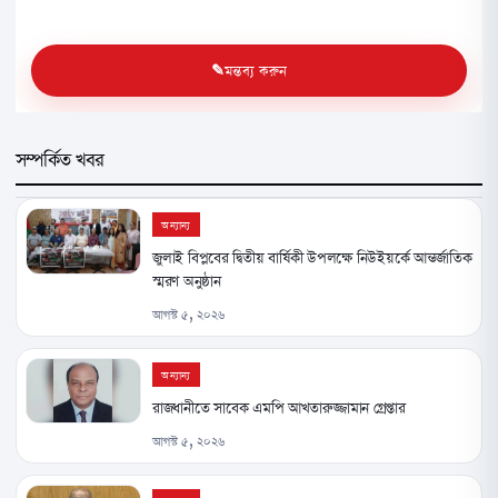
মন্তব্য করুন
সম্পর্কিত খবর
অন্যান্য
জুলাই বিপ্লবের দ্বিতীয় বার্ষিকী উপলক্ষে নিউইয়র্কে আন্তর্জাতিক
স্মরণ অনুষ্ঠান
আগস্ট ৫, ২০২৬
অন্যান্য
রাজধানীতে সাবেক এমপি আখতারুজ্জামান গ্রেপ্তার
আগস্ট ৫, ২০২৬