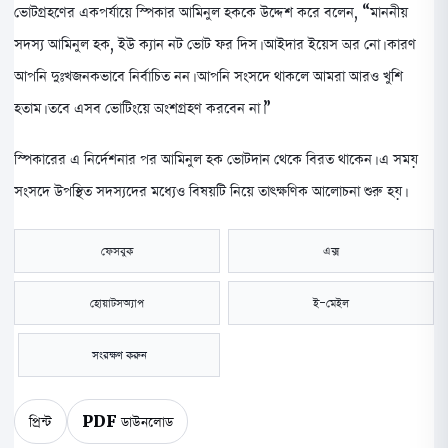
ভোটগ্রহণের একপর্যায়ে স্পিকার আমিনুল হককে উদ্দেশ করে বলেন, “মাননীয়
সদস্য আমিনুল হক, ইউ ক্যান নট ভোট ফর দিস। আইদার ইয়েস অর নো। কারণ
আপনি দুঃখজনকভাবে নির্বাচিত নন। আপনি সংসদে থাকলে আমরা আরও খুশি
হতাম। তবে এসব ভোটিংয়ে অংশগ্রহণ করবেন না।”
স্পিকারের এ নির্দেশনার পর আমিনুল হক ভোটদান থেকে বিরত থাকেন। এ সময়
সংসদে উপস্থিত সদস্যদের মধ্যেও বিষয়টি নিয়ে তাৎক্ষণিক আলোচনা শুরু হয়।
ফেসবুক
এক্স
হোয়াটসঅ্যাপ
ই-মেইল
সংরক্ষণ করুন
প্রিন্ট
PDF ডাউনলোড