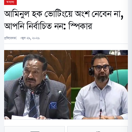
অন্যান্য
আমিনুল হক ভোটিংয়ে অংশ নেবেন না,
আপনি নির্বাচিত নন: স্পিকার
প্রতিবেদক:
জুন ২৯, ২০২৬