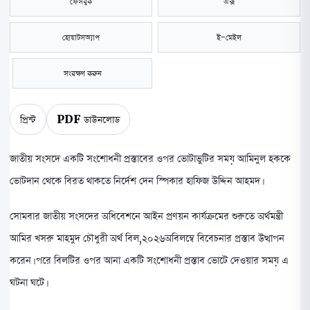
ফেসবুক
এক্স
হোয়াটসঅ্যাপ
ই-মেইল
সংরক্ষণ করুন
প্রিন্ট
PDF ডাউনলোড
জাতীয় সংসদে একটি সংশোধনী প্রস্তাবের ওপর ভোটাভুটির সময় আমিনুল হককে
ভোটদান থেকে বিরত থাকতে নির্দেশ দেন স্পিকার হাফিজ উদ্দিন আহমদ।
সোমবার জাতীয় সংসদের অধিবেশনে আইন প্রণয়ন কার্যক্রমের শুরুতে অর্থমন্ত্রী
আমির খসরু মাহমুদ চৌধুরী অর্থ বিল,২০২৬অবিলম্বে বিবেচনার প্রস্তাব উত্থাপন
করেন। পরে বিলটির ওপর আনা একটি সংশোধনী প্রস্তাব ভোটে দেওয়ার সময় এ
ঘটনা ঘটে।