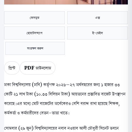
ফেসবুক
এক্স
হোয়াটসঅ্যাপ
ই-মেইল
সংরক্ষণ করুন
প্রিন্ট
PDF ডাউনলোড
ঢাকা বিশ্ববিদ্যালয় (ঢাবি) কর্তৃপক্ষ ২০২৬–২৭ অর্থবছরের জন্য ১ হাজার ৩৩
কোটি ২১ লাখ টাকা (১০.৩৩ বিলিয়ন টাকা) আয়তনের প্রস্তাবিত বাজেট উপস্থাপন
করেছে। এর মধ্যে মোট বাজেটের অর্ধেকেরও বেশি বরাদ্দ রাখা হয়েছে শিক্ষক,
কর্মকর্তা ও কর্মচারীদের বেতন-ভাতা খাতে।
সোমবার (২৯ জুন) বিশ্ববিদ্যালয়ের নবাব নওয়াব আলী চৌধুরী সিনেট ভবনে