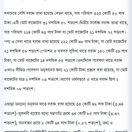
সবচেয়ে বেশি বরাদ্দ রাখা হয়েছে বেতন খাতে, যার পরিমাণ ৩২৫ কোটি ৫০ লাখ
টাকা। এটি মোট বাজেটের ৩১ দশমিক ৫০ শতাংশ। দ্বিতীয় সর্বোচ্চ বরাদ্দ ভাতা খাতে,
যার পরিমাণ ২২৪ কোটি ৪৩ লাখ টাকা বা মোট বাজেটের ২১ দশমিক ৭২ শতাংশ।
পণ্য ও সেবা খাতে বরাদ্দ রাখা হয়েছে ২২২ কোটি ৯৮ লাখ টাকা, যা মোট বাজেটের
২১ দশমিক ৫৮ শতাংশ। পেনশন ও অবসর সুবিধা খাতে বরাদ্দ ১৫০ কোটি ২৯ লাখ
টাকা, যা মোট বাজেটের ১৪ দশমিক ৫৫ শতাংশ। অন্যদিকে গবেষণা খাতে বরাদ্দ
এখনও সীমিত। গবেষণা অনুদানের জন্য ২১ কোটি টাকা প্রস্তাব করা হয়েছে, যা মোট
বাজেটের মাত্র ২ দশমিক ০৩ শতাংশ। আগের অর্থবছরে এ খাতে বরাদ্দ ছিল ২
দশমিক ০৮ শতাংশ।
এছাড়া অন্যান্য অনুদান খাতে বরাদ্দ রাখা হয়েছে ৩৫ কোটি ৪৯ লাখ টাকা (৩.৪৪
শতাংশ)। মূলধনী ব্যয়ের মধ্যে যন্ত্রপাতি ক্রয়ে ৩৪ কোটি ৮৫ লাখ টাকা (৩.৩৭
শতাংশ), যানবাহন ক্রয়ে ৮ কোটি ৯৪ লাখ টাকা (০.৮৭ শতাংশ), তথ্য ও