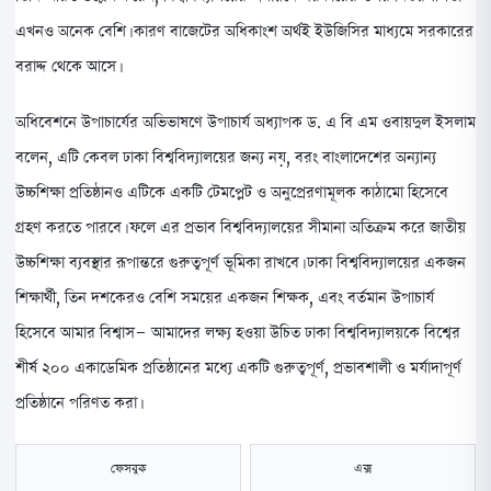
এখনও অনেক বেশি। কারণ বাজেটের অধিকাংশ অর্থই ইউজিসির মাধ্যমে সরকারের
বরাদ্দ থেকে আসে।
অধিবেশনে উপাচার্যের অভিভাষণে উপাচার্য অধ্যাপক ড. এ বি এম ওবায়দুল ইসলাম
বলেন, এটি কেবল ঢাকা বিশ্ববিদ্যালয়ের জন্য নয়, বরং বাংলাদেশের অন্যান্য
উচ্চশিক্ষা প্রতিষ্ঠানও এটিকে একটি টেমপ্লেট ও অনুপ্রেরণামূলক কাঠামো হিসেবে
গ্রহণ করতে পারবে। ফলে এর প্রভাব বিশ্ববিদ্যালয়ের সীমানা অতিক্রম করে জাতীয়
উচ্চশিক্ষা ব্যবস্থার রূপান্তরে গুরুত্বপূর্ণ ভূমিকা রাখবে। ঢাকা বিশ্ববিদ্যালয়ের একজন
শিক্ষার্থী, তিন দশকেরও বেশি সময়ের একজন শিক্ষক, এবং বর্তমান উপাচার্য
হিসেবে আমার বিশ্বাস- আমাদের লক্ষ্য হওয়া উচিত ঢাকা বিশ্ববিদ্যালয়কে বিশ্বের
শীর্ষ ২০০ একাডেমিক প্রতিষ্ঠানের মধ্যে একটি গুরুত্বপূর্ণ, প্রভাবশালী ও মর্যাদাপূর্ণ
প্রতিষ্ঠানে পরিণত করা।
ফেসবুক
এক্স