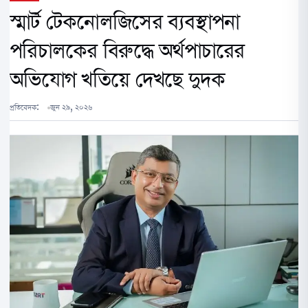
স্মার্ট টেকনোলজিসের ব্যবস্থাপনা
পরিচালকের বিরুদ্ধে অর্থপাচারের
অভিযোগ খতিয়ে দেখছে দুদক
প্রতিবেদক:
জুন ২৯, ২০২৬