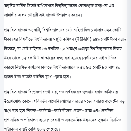
অনুষ্ঠিত বার্ষিক সিনেট অধিবেশনে বিশ্ববিদ্যালয়ের কোষাধ্যক্ষ অধ্যাপক এম
জাহাঙ্গীর আলম চৌধুরী এই বাজেট উপস্থাপন করেন।
প্রস্তাবিত বাজেট অনুযায়ী, বিশ্ববিদ্যালয়ের মোট চাহিদা ছিল ১ হাজার ৪২২ কোটি
টাকা। এর বিপরীতে বিশ্ববিদ্যালয় মঞ্জুরি কমিশন (ইউজিসি) ৯৪৯ কোটি টাকা বরাদ্দ
দিয়েছে, যা মোট চাহিদার ৬৬ দশমিক ৭৩ শতাংশ। এছাড়া বিশ্ববিদ্যালয়ের নিজস্ব
উৎস থেকে ৮৫ কোটি টাকা আয়ের লক্ষ্য ধরা হয়েছে। অর্থায়নের এই ঘাটতির
কারণে নিয়মিত কার্যক্রম চালাতে বিশ্ববিদ্যালয়কে অন্তত ৮৩ কোটি ৮৫ লাখ ৪০
হাজার টাকা বাজেট ঘাটতির মুখে পড়তে হবে।
প্রস্তাবিত বাজেট বিশ্লেষণে দেখা যায়, গত অর্থবছরের তুলনায় বরাদ্দ কাঠামোয়
উল্লেখযোগ্য কোনো পরিবর্তন আসেনি। আগের বছরের মতো এবারও বাজেটের বড়
অংশ ব্যয় হবে শিক্ষক-কর্মকর্তা-কর্মচারীদের বেতন-ভাতা এবং দৈনন্দিন
প্রশাসনিক ও পরিচালন ব্যয়ে। গবেষণা ও একাডেমিক উন্নয়নের তুলনায় নিয়মিত
পরিচালন ব্যয়ই বেশি গুরুত্ব পেয়েছে।