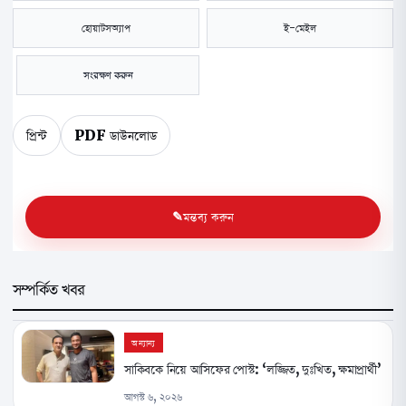
হোয়াটসঅ্যাপ
ই-মেইল
সংরক্ষণ করুন
প্রিন্ট
PDF ডাউনলোড
মন্তব্য করুন
সম্পর্কিত খবর
অন্যান্য
সাকিবকে নিয়ে আসিফের পোস্ট: ‘লজ্জিত, দুঃখিত, ক্ষমাপ্রার্থী’
আগস্ট ৬, ২০২৬