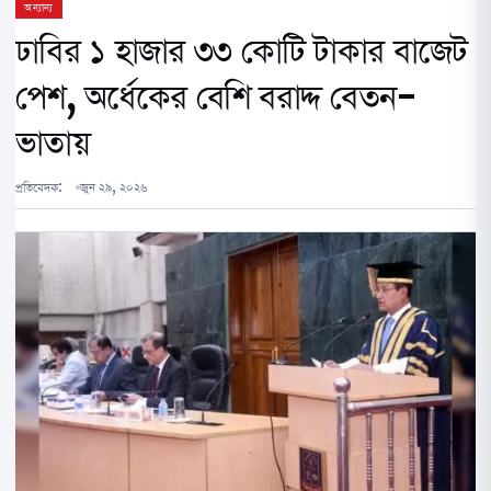
অন্যান্য
ঢাবির ১ হাজার ৩৩ কোটি টাকার বাজেট
পেশ, অর্ধেকের বেশি বরাদ্দ বেতন-
ভাতায়
প্রতিবেদক:
জুন ২৯, ২০২৬