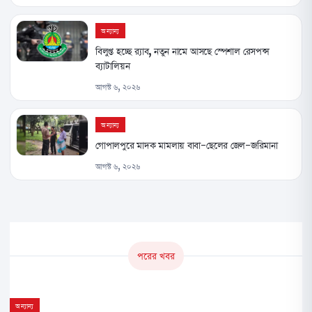
অন্যান্য
বিলুপ্ত হচ্ছে র‌্যাব, নতুন নামে আসছে স্পেশাল রেসপন্স
ব্যাটালিয়ন
আগস্ট ৬, ২০২৬
অন্যান্য
গোপালপুরে মাদক মামলায় বাবা-ছেলের জেল-জরিমানা
আগস্ট ৬, ২০২৬
পরের খবর
অন্যান্য