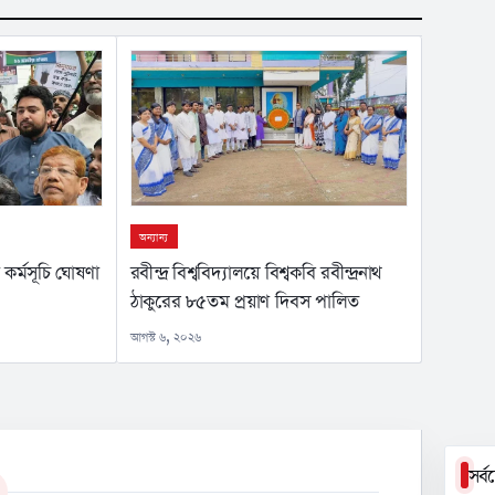
অন্যান্য
কর্মসূচি ঘোষণা
রবীন্দ্র বিশ্ববিদ্যালয়ে বিশ্বকবি রবীন্দ্রনাথ
ঠাকুরের ৮৫তম প্রয়াণ দিবস পালিত
আগস্ট ৬, ২০২৬
সর্