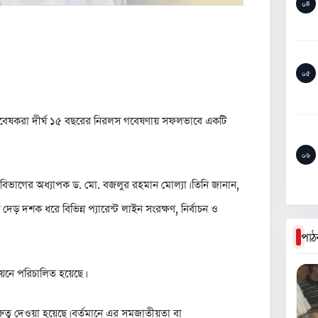
০৪
০৫
গের গবেষকরা দীর্ঘ ১৫ বছরের নিরলস গবেষণায় সফলভাবে একটি
০৬
্ঞান বিভাগের অধ্যাপক ড. মো. বজলুর রহমান মোল্যা। তিনি জানান,
দেড় দশক ধরে বিভিন্ন প্যারেন্ট লাইন সংরক্ষণ, নির্বাচন ও
পাঠ
ায়নে পরিচালিত হয়েছে।
ুত্ব দেওয়া হয়েছে। বর্তমানে এর সমজাতীয়তা বা