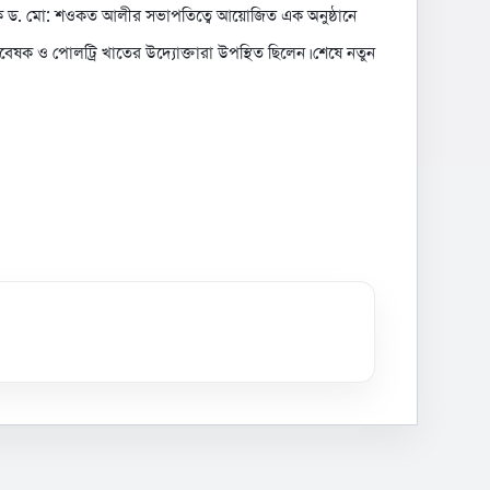
্যাপক ড. মো: শওকত আলীর সভাপতিত্বে আয়োজিত এক অনুষ্ঠানে
 গবেষক ও পোলট্রি খাতের উদ্যোক্তারা উপস্থিত ছিলেন। শেষে নতুন