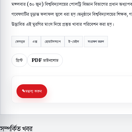
মঙ্গলবার (৩০ জুন) বিশ্ববিদ্যালয়ের পোলট্রি বিজ্ঞান বিভাগের প্রধান অধ
গবেষণাটির চূড়ান্ত ফলাফল তুলে ধরা হয়। অনুষ্ঠানে বিশ্ববিদ্যালয়ের শিক্ষক,
উদ্ভাবিত এই মুরগির মাংস দিয়ে প্রস্তুত খাবার পরিবেশন করা হয়।
ফেসবুক
এক্স
হোয়াটসঅ্যাপ
ই-মেইল
সংরক্ষণ করুন
প্রিন্ট
PDF ডাউনলোড
মন্তব্য করুন
সম্পর্কিত খবর