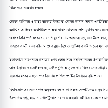
বিক্রি করে লাভবান হচ্ছেন।
ভোক্তা অধিকার ও স্বাস্থ্য সুরক্ষার বিষয়ে ড. মোল্যা জানান, ঢাকার একটি 
অ্যান্টিবায়োটিকের অবশিষ্টাংশ পাওয়া যায়নি। বাজারে দেশি মুরগির নামে চাল
জবাবে তিনি স্পষ্ট করেন যে, দেশি মুরগির নাম ভাঙানো নয়, বরং উন্নত স্বাদ
বাজারে একটি স্বতন্ত্র রঙিন মাংসের ব্র্যান্ড হিসেবে প্রতিষ্ঠা করাই তাদের মূল লক্ষ
উদ্ভাবনটির মাঠপর্যায়ে প্রসারের ওপর জোর দিয়ে বিশ্ববিদ্যালয়ের উপাচার্য অ
জাত উদ্ভাবন করলেই হবে না, সেই প্রযুক্তি ও সুফল খামারিদের দোরগোড়ায় প
লাভবান হবেন এবং দেশের নিরাপদ প্রাণিজ প্রোটিন উৎপাদন বৃদ্ধি পাবে।
বিশ্ববিদ্যালয়ের প্রাণিসম্পদ অনুষদের বন্ধ থাকা বিক্রয় কেন্দ্রটি দ্রুত চালুর 
উৎপাদিত দুগ্ধ, মাংস ও পোলট্রিজাত সব পণ্য সরাসরি এই বিক্রয় কেন্দ্রের মা