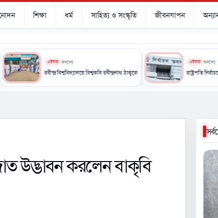
িনোদন
শিক্ষা
ধর্ম
সাহিত্য ও সংস্কৃতি
জীবনযাপন
অন্যান
এইমাত্র
অন্যান্য
এইমাত্র
অন্যান্য
্য
রবীন্দ্র বিশ্ববিদ্যালয়ে বিশ্বকবি রবীন্দ্রনাথ ঠাকুরের ৮৫তম প্রয়াণ দিবস পালিত
রাষ্ট্রপতি নির্বাচনের তারিখ ঘোষ
সর্
াত উদ্ভাবন করলেন বাকৃবি