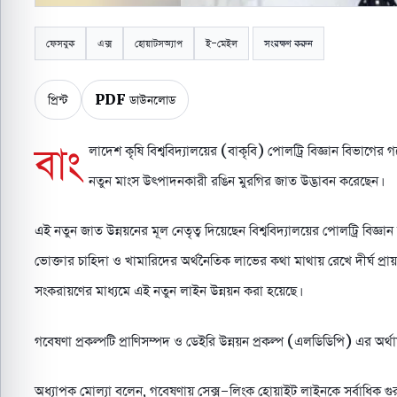
ফেসবুক
এক্স
হোয়াটসঅ্যাপ
ই-মেইল
সংরক্ষণ করুন
প্রিন্ট
PDF ডাউনলোড
বাং
লাদেশ কৃষি বিশ্ববিদ্যালয়ের (বাকৃবি) পোলট্রি বিজ্ঞান বিভা
নতুন মাংস উৎপাদনকারী রঙিন মুরগির জাত উদ্ভাবন করেছেন।
এই নতুন জাত উন্নয়নের মূল নেতৃত্ব দিয়েছেন বিশ্ববিদ্যালয়ের পোলট্রি বিজ
ভোক্তার চাহিদা ও খামারিদের অর্থনৈতিক লাভের কথা মাথায় রেখে দীর্ঘ প্রায় 
সংকরায়ণের মাধ্যমে এই নতুন লাইন উন্নয়ন করা হয়েছে।
গবেষণা প্রকল্পটি প্রাণিসম্পদ ও ডেইরি উন্নয়ন প্রকল্প (এলডিডিপি) এর অর্থ
অধ্যাপক মোল্যা বলেন, গবেষণায় সেক্স-লিংক হোয়াইট লাইনকে সর্বাধিক গুর