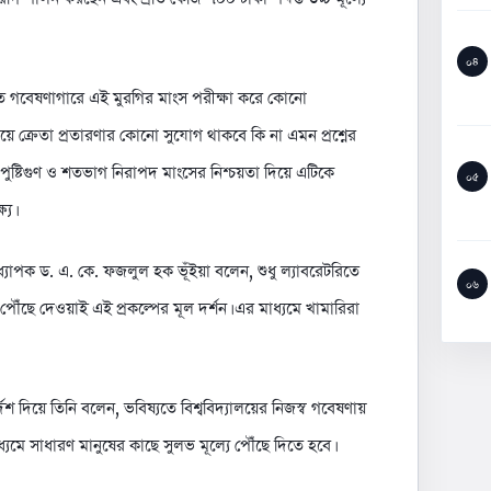
০৪
উন্নত গবেষণাগারে এই মুরগির মাংস পরীক্ষা করে কোনো
িয়ে ক্রেতা প্রতারণার কোনো সুযোগ থাকবে কি না এমন প্রশ্নের
, পুষ্টিগুণ ও শতভাগ নিরাপদ মাংসের নিশ্চয়তা দিয়ে এটিকে
০৫
্য।
ধ্যাপক ড. এ. কে. ফজলুল হক ভূঁইয়া বলেন, শুধু ল্যাবরেটরিতে
০৬
ৌঁছে দেওয়াই এই প্রকল্পের মূল দর্শন। এর মাধ্যমে খামারিরা
নির্দেশ দিয়ে তিনি বলেন, ভবিষ্যতে বিশ্ববিদ্যালয়ের নিজস্ব গবেষণায়
ধ্যমে সাধারণ মানুষের কাছে সুলভ মূল্যে পৌঁছে দিতে হবে।