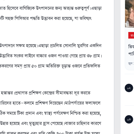
হিসেবে বাণিজ্যিক উৎপাদনের জন্য অত্যন্ত গুরুত্বপূর্ণ। এছাড়া
ি সহজ পিসিআর পদ্ধতি উদ্ভাবন করা হয়েছে, যা ভবিষ্যৎ
বা
ডিম উৎপাদনে সক্ষম হয়েছে। এছাড়া প্রচলিত সোনালি মুরগির একদিন
তিস
পান
্ভাবিত সংকর লাইনে বাচ্চার ওজন পাওয়া গেছে প্রায় ৩৮ গ্রাম।
জুন
তকরণের সময় প্রায় ৫০ গ্রাম অতিরিক্ত চূড়ান্ত ওজনে প্রতিফলিত
০২
স্তান্তর। প্রথাগত প্রশিক্ষণ কেন্দ্রের সীমাবদ্ধতা দূর করতে
ামারিদের হাতে-কলমে প্রশিক্ষণ দিয়েছেন। মাঠপর্যায়ের ফলাফলে
ময়ে টিকা প্রদান এবং স্বাস্থ্য পর্যবেক্ষণ নিশ্চিত করা হয়েছে,
০৩
া উন্নত হয়েছে এবং মৃত্যুহার হ্রাস পেয়েছে। বাজার চাহিদার কারণে
রগি পালন করছেন এবং প্রতি কেজি ৭০০ টাকা পর্যন্ত উচ্চ মূল্যে