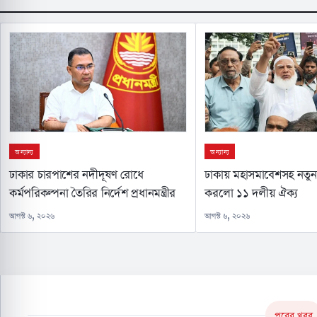
অন্যান্য
অন্যান্য
ঢাকার চারপাশের নদীদূষণ রোধে
ঢাকায় মহাসমাবেশসহ নতুন 
কর্মপরিকল্পনা তৈরির নির্দেশ প্রধানমন্ত্রীর
করলো ১১ দলীয় ঐক্য
আগস্ট ৬, ২০২৬
আগস্ট ৬, ২০২৬
পরের খবর