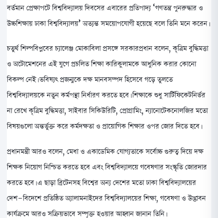
বর্তমান প্রেক্ষাপটে বিশ্ববিদ্যালয় দিবসের এবারের প্রতিপাদ্য ‘গণতন্ত্র পুনরুদ্ধার ও
উচ্চশিক্ষায় ঢাকা বিশ্ববিদ্যালয়’ অত্যন্ত সময়োপযোগী হয়েছে বলে তিনি মনে করেন।
চতুর্থ শিল্পবিপ্লবের চ্যালেঞ্জ মোকাবিলা প্রসঙ্গে সরকারপ্রধান বলেন, কৃত্রিম বুদ্ধিমত্তা
ও অটোমেশনের এই যুগে প্রচলিত শিক্ষা কারিকুলামকে আধুনিক করার কোনো
বিকল্প নেই। ভবিষ্যৎ প্রজন্মকে দক্ষ মানবসম্পদ হিসেবে গড়ে তুলতে
বিশ্ববিদ্যালয়কে নতুন কর্মপন্থা নির্ধারণ করতে হবে। শিক্ষাকে শুধু সার্টিফিকেটনির্ভর
না রেখে কৃত্রিম বুদ্ধিমত্তা, সাইবার সিকিউরিটি, প্রোগ্রামিং, ন্যানোটেকনোলজির মতো
বিষয়গুলো অন্তর্ভুক্ত করে কর্মদক্ষতা ও প্রায়োগিক শিক্ষার ওপর জোর দিতে হবে।
প্রধানমন্ত্রী আরও বলেন, মেধা ও একাডেমিক যোগ্যতাকে সর্বোচ্চ গুরুত্ব দিয়ে দক্ষ
শিক্ষক নিয়োগ নিশ্চিত করতে হবে এবং বিশ্ববিদ্যালয়ে গবেষণার সংস্কৃতি জোরদার
করতে হবে। এ ছাড়া ব্রিটেনসহ বিশ্বের অন্য দেশের মতো ঢাকা বিশ্ববিদ্যালয়ের
দেশ-বিদেশে প্রতিষ্ঠিত অ্যালামনাইদের বিশ্ববিদ্যালয়ের শিক্ষা, গবেষণা ও উদ্ভাবন
কার্যক্রমে আরও সক্রিয়ভাবে সম্পৃক্ত হওয়ার আহ্বান জানান তিনি।