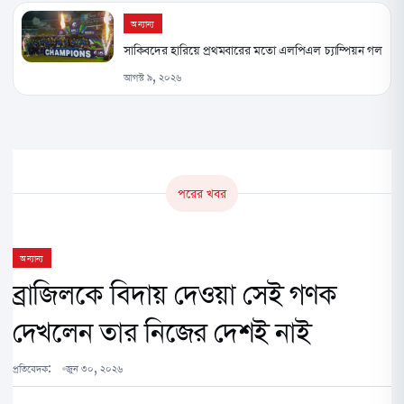
অন্যান্য
সাকিবদের হারিয়ে প্রথমবারের মতো এলপিএল চ্যাম্পিয়ন গল
আগস্ট ৯, ২০২৬
পরের খবর
অন্যান্য
ব্রাজিলকে বিদায় দেওয়া সেই গণক
দেখলেন তার নিজের দেশই নাই
প্রতিবেদক:
জুন ৩০, ২০২৬