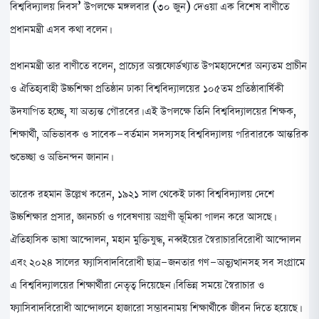
বিশ্ববিদ্যালয় দিবস’ উপলক্ষে মঙ্গলবার (৩০ জুন) দেওয়া এক বিশেষ বাণীতে
প্রধানমন্ত্রী এসব কথা বলেন।
প্রধানমন্ত্রী তার বাণীতে বলেন, প্রাচ্যের অক্সফোর্ডখ্যাত উপমহাদেশের অন্যতম প্রাচীন
ও ঐতিহ্যবাহী উচ্চশিক্ষা প্রতিষ্ঠান ঢাকা বিশ্ববিদ্যালয়ের ১০৫তম প্রতিষ্ঠাবার্ষিকী
উদযাপিত হচ্ছে, যা অত্যন্ত গৌরবের। এই উপলক্ষে তিনি বিশ্ববিদ্যালয়ের শিক্ষক,
শিক্ষার্থী, অভিভাবক ও সাবেক-বর্তমান সদস্যসহ বিশ্ববিদ্যালয় পরিবারকে আন্তরিক
শুভেচ্ছা ও অভিনন্দন জানান।
তারেক রহমান উল্লেখ করেন, ১৯২১ সাল থেকেই ঢাকা বিশ্ববিদ্যালয় দেশে
উচ্চশিক্ষার প্রসার, জ্ঞানচর্চা ও গবেষণায় অগ্রণী ভূমিকা পালন করে আসছে।
ঐতিহাসিক ভাষা আন্দোলন, মহান মুক্তিযুদ্ধ, নব্বইয়ের স্বৈরাচারবিরোধী আন্দোলন
এবং ২০২৪ সালের ফ্যাসিবাদবিরোধী ছাত্র-জনতার গণ-অভ্যুত্থানসহ সব সংগ্রামে
এ বিশ্ববিদ্যালয়ের শিক্ষার্থীরা নেতৃত্ব দিয়েছেন। বিভিন্ন সময়ে স্বৈরাচার ও
ফ্যাসিবাদবিরোধী আন্দোলনে হাজারো সম্ভাবনাময় শিক্ষার্থীকে জীবন দিতে হয়েছে।