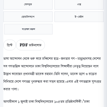
ফেসবুক
এক্স
হোয়াটসঅ্যাপ
ই-মেইল
সংরক্ষণ করুন
প্রিন্ট
PDF ডাউনলোড
ভাষা আন্দোলন থেকে শুরু করে চব্বিশের ছাত্র-জনতার গণ-অভ্যুত্থানসহ দেশের
সব গণতান্ত্রিক আন্দোলনে ঢাকা বিশ্ববিদ্যালয়ের শিক্ষার্থীরা নেতৃত্ব দিয়েছেন বলে
উল্লেখ করেছেন প্রধানমন্ত্রী তারেক রহমান। তিনি বলেন, অনেক ত্যাগ ও রক্তের
বিনিময়ে দেশে গণতন্ত্র পুনরুদ্ধার করা সম্ভব হয়েছে। এবার এই গণতন্ত্রকে সুসংহত
করার পালা।
আগামীকাল ১ জুলাই ঢাকা বিশ্ববিদ্যালয়ের ১০৫তম প্রতিষ্ঠাবার্ষিকী। ‘ঢাকা