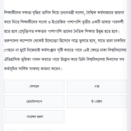
শিক্ষার্থীদের দক্ষতা বৃদ্ধির তাগিদ দিয়ে প্রধানমন্ত্রী বলেন, বৈশ্বিক কর্মবাজারে জায়গা
করে নিতে শিক্ষার্থীদের বাংলা ও ইংরেজির পাশাপাশি তৃতীয় একটি ভাষায় পারদর্শী
হতে হবে। প্রযুক্তিগত দক্ষতার পাশাপাশি তাদের নৈতিক শিক্ষায় উদ্বুদ্ধ হতে হবে।
তরুণদের ক্যাম্পাস থেকেই উদ্যোক্তা হিসেবে গড়ে তুলতে হবে, যাতে তারা চাকরির
পেছনে না ছুটে নিজেরাই কর্মসংস্থান সৃষ্টি করতে পারে। এই ক্ষেত্রে ঢাকা বিশ্ববিদ্যালয়
ঐতিহাসিক ভূমিকা পালন করতে পারে উল্লেখ করে তিনি বিশ্ববিদ্যালয় দিবসের সব
কর্মসূচির সার্বিক সাফল্য কামনা করেন।
ফেসবুক
এক্স
হোয়াটসঅ্যাপ
ই-মেইল
সংরক্ষণ করুন