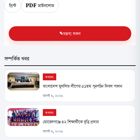
প্রিন্ট
PDF ডাউনলোড
মন্তব্য করুন
সম্পর্কিত খবর
অন্যান্য
বাংলাদেশ মুসলিম লীগের ৫১তম পুনর্গঠন দিবস পালন
আগস্ট ৯, ২০২৬
অন্যান্য
মোরেলগঞ্জে ৪২ শিক্ষার্থীকে বৃত্তি প্রদান
আগস্ট ৯, ২০২৬