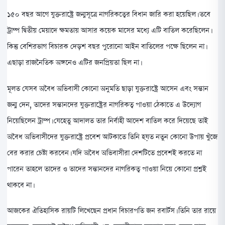
১৫০ বছর আগে যুক্তরাষ্ট্রে জন্মসূত্রে নাগরিকত্বের বিধান জারি করা হয়েছিল। তবে
ট্রাম্প দ্বিতীয় মেয়াদে ক্ষমতায় আসার কয়েক মাসের মধ্যে এটি বাতিল করেছিলেন।
কিন্তু বেশিরভাগ বিচারক দেড়শ বছর পুরোনো আইন বাতিলের পক্ষে ছিলেন না।
এছাড়া রাজনৈতিক অঙ্গনেও এটির জনপ্রিয়তা ছিল না।
মূলত যেসব অবৈধ অভিবাসী কোনো অনুমতি ছাড়া যুক্তরাষ্ট্রে আসেন এবং সন্তান
জন্ম দেন, তাদের সন্তানদের যুক্তরাষ্ট্রের নাগরিকত্ব পাওয়া ঠেকাতে এ উদ্যোগ
নিয়েছিলেন ট্রাম্প। যেহেতু আদালত তার নির্বাহী আদেশ বাতিল করে দিয়েছে তাই
অবৈধ অভিবাসীদের যুক্তরাষ্ট্রে প্রবেশ আটকাতে তিনি হয়ত নতুন কোনো উপায় খুঁজে
বের করার চেষ্টা করবেন। যদি অবৈধ অভিবাসীরা দেশটিতে প্রবেশই করতে না
পারেন তাহলে তাদের ও তাদের সন্তানদের নাগরিকত্ব পাওয়া নিয়ে কোনো প্রশ্নই
থাকবে না।
আজকের ঐতিহাসিক রায়টি লিখেছেন প্রধান বিচারপতি জন রবার্টস। তিনি তার রায়ে