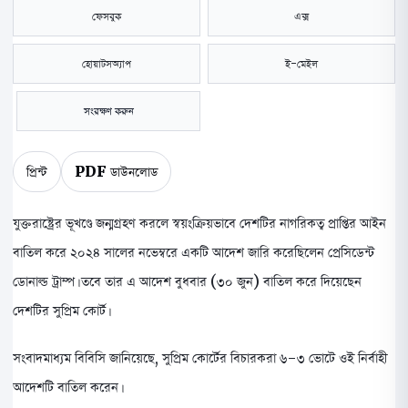
ফেসবুক
এক্স
হোয়াটসঅ্যাপ
ই-মেইল
সংরক্ষণ করুন
প্রিন্ট
PDF ডাউনলোড
যুক্তরাষ্ট্রের ভূখণ্ডে জন্মগ্রহণ করলে স্বয়ংক্রিয়ভাবে দেশটির নাগরিকত্ব প্রাপ্তির আইন
বাতিল করে ২০২৪ সালের নভেম্বরে একটি আদেশ জারি করেছিলেন প্রেসিডেন্ট
ডোনাল্ড ট্রাম্প। তবে তার এ আদেশ বুধবার (৩০ জুন) বাতিল করে দিয়েছেন
দেশটির সুপ্রিম কোর্ট।
সংবাদমাধ্যম বিবিসি জানিয়েছে, সুপ্রিম কোর্টের বিচারকরা ৬-৩ ভোটে ওই নির্বাহী
আদেশটি বাতিল করেন।