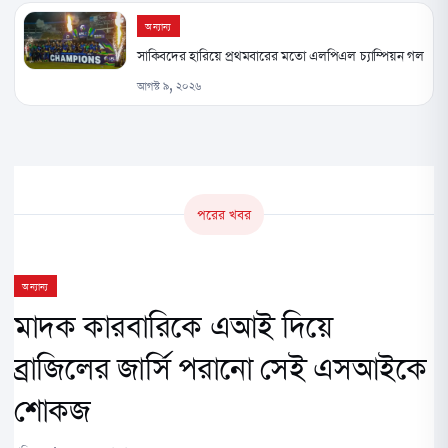
অন্যান্য
সাকিবদের হারিয়ে প্রথমবারের মতো এলপিএল চ্যাম্পিয়ন গল
আগস্ট ৯, ২০২৬
পরের খবর
অন্যান্য
মাদক কারবারিকে এআই দিয়ে
ব্রাজিলের জার্সি পরানো সেই এসআইকে
শোকজ