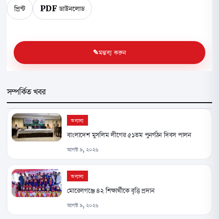
প্রিন্ট
PDF ডাউনলোড
মন্তব্য করুন
সম্পর্কিত খবর
অন্যান্য
বাংলাদেশ মুসলিম লীগের ৫১তম পুনর্গঠন দিবস পালন
আগস্ট ৯, ২০২৬
অন্যান্য
মোরেলগঞ্জে ৪২ শিক্ষার্থীকে বৃত্তি প্রদান
আগস্ট ৯, ২০২৬