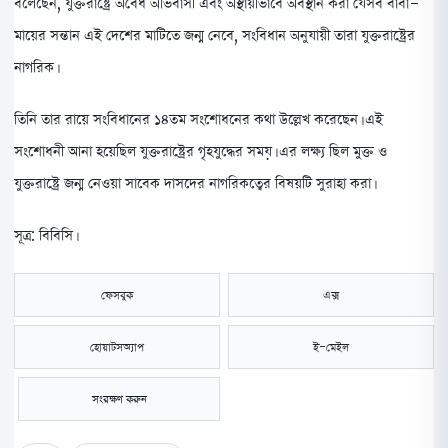
বলেছেন, যুক্তরাষ্ট্রে অবৈধ অভিবাসী এবং অস্থায়ীভাবে অবস্থান করা যেসব বাবা-
মায়ের সন্তান এই দেশের মাটিতে জন্ম নেবে, সংবিধান অনুযায়ী তারা যুক্তরাষ্ট্রের
নাগরিক।
তিনি তার রায়ে সংবিধানের ১৪তম সংশোধনের কথা উল্লেখ করেছেন। এই
সংশোধনী আনা হয়েছিল যুক্তরাষ্ট্রের গৃহযুদ্ধের সময়। এর লক্ষ্য ছিল মুক্ত ও
যুক্তরাষ্ট্রে জন্ম নেওয়া সাবেক দাসদের নাগরিকত্বের বিষয়টি সুরাহা করা।
সূত্র: বিবিসি।
ফেসবুক
এক্স
হোয়াটসঅ্যাপ
ই-মেইল
সংরক্ষণ করুন