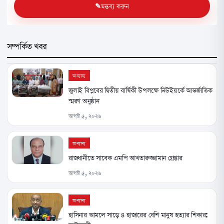
মন্তব্য করুন
সম্পর্কিত খবর
অন্যান্য
জুলাই বিপ্লবের দ্বিতীয় বার্ষিকী উপলক্ষে নিউইয়র্কে আন্তর্জাতিক
স্মরণ অনুষ্ঠান
আগস্ট ৫, ২০২৬
অন্যান্য
রাজধানীতে সাবেক এমপি আখতারুজ্জামান গ্রেপ্তার
আগস্ট ৫, ২০২৬
অন্যান্য
হাসিনার আমলে সাড়ে ৪ হাজারের বেশি মানুষ হত্যার শিকার: