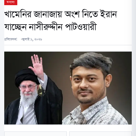
অন্যান্য
খামেনির জানাজায় অংশ নিতে ইরান
যাচ্ছেন নাসীরুদ্দীন পাটওয়ারী
প্রতিবেদক:
জুলাই ১, ২০২৬