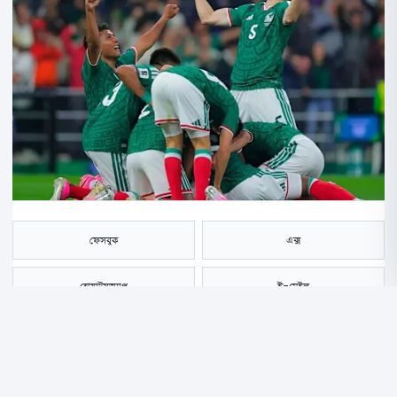
ফেসবুক
এক্স
হোয়াটসঅ্যাপ
ই-মেইল
সংরক্ষণ করুন
বৈরী আবহাওয়ার কারণে প্রায় এক ঘণ্টা দেরিতে শুরু হওয়া ম্যাচে শুরু থেকেই দাপট