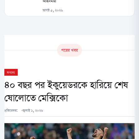
আইনমন্ত্রী
আগস্ট ৫, ২০২৬
পরের খবর
অন্যান্য
৪০ বছর পর ইকুয়েডরকে হারিয়ে শেষ
ষোলোতে মেক্সিকো
প্রতিবেদক:
জুলাই ১, ২০২৬