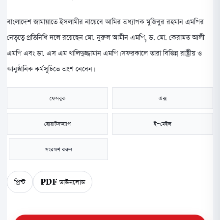
বাংলাদেশ জামায়াতে ইসলামীর নায়েবে আমির অধ্যাপক মুজিবুর রহমান এমপির
নেতৃত্বে প্রতিনিধি দলে রয়েছেন মো. নুরুল আমীন এমপি, ড. মো. কেরামত আলী
এমপি এবং ডা. এস এম খালিদুজ্জামান এমপি। সফরকালে তারা বিভিন্ন রাষ্ট্রীয় ও
আনুষ্ঠানিক কর্মসূচিতে অংশ নেবেন।
ফেসবুক
এক্স
হোয়াটসঅ্যাপ
ই-মেইল
সংরক্ষণ করুন
প্রিন্ট
PDF ডাউনলোড