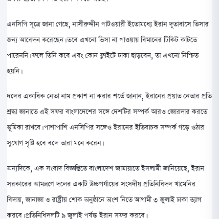
এনসিপি সূত্রে জানা গেছে, নাসীরুদ্দীন পাটওয়ারী ইতোমধ্যে ইরান দূতাবাসে ভিসার
জন্য আবেদন করেছেন। তবে এখনো ভিসা না পাওয়ায় বিমানের টিকিট কাটতে
পারেননি। ফলে তিনি কবে এবং কোন ফ্লাইটে ঢাকা ছাড়বেন, তা এখনো নিশ্চিত
হয়নি।
দলের একাধিক নেতা নাম প্রকাশ না করার শর্তে জানান, ইরানের প্রয়াত নেতার প্রতি
শ্রদ্ধা জানাতে এই সফর বাংলাদেশের সঙ্গে দেশটির সম্পর্ক আরও জোরদার করতে
ভূমিকা রাখবে। পাশাপাশি এনসিপির সঙ্গেও ইরানের ইতিবাচক সম্পর্ক গড়ে ওঠার
সুযোগ সৃষ্টি হবে বলে তারা মনে করেন।
অন্যদিকে, এক সংবাদ বিজ্ঞপ্তিতে বাংলাদেশ জামায়াতে ইসলামী জানিয়েছে, ইরান
সরকারের আমন্ত্রণে দলের একটি উচ্চপর্যায়ের সংসদীয় প্রতিনিধিদল খামেনির
বিদায়, জানাজা ও রাষ্ট্রীয় শোক অনুষ্ঠানে অংশ নিতে আগামী ৩ জুলাই ঢাকা ত্যাগ
করবে। প্রতিনিধিদলটি ৯ জুলাই পর্যন্ত ইরান সফর করবে।