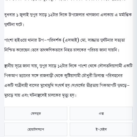
বুধবার ১ জুলাই দুপুর সাড়ে ১২টার দিকে উপজেলার খাগজানা এলাকায় এ মর্মান্তিক
দুর্ঘটনা ঘটে।
পাংশা হাইওয়ে থানার উপ-পরিদর্শক (এসআই) মো. সাজ্জাত দুর্ঘটনার সত্যতা
নিশ্চিত করেছেন। তবে তাৎক্ষণিকভাবে নিহত চালকের পরিচয় জানা যায়নি।
স্থানীয় সূত্রে জানা যায়, দুপুর সাড়ে ১২টার দিকে পাংশা থেকে দৌলতদিয়াগামী একটি
পিকআপ ভ্যানের সঙ্গে রাজবাড়ী থেকে কুষ্টিয়াগামী চৌধুরী ডিলাক্স পরিবহনের
একটি যাত্রীবাহী বাসের মুখোমুখি সংঘর্ষ হয়। সংঘর্ষের তীব্রতায় পিকআপটি দুমড়ে-
মুচড়ে যায় এবং ঘটনাস্থলেই চালকের মৃত্যু হয়।
ফেসবুক
এক্স
হোয়াটসঅ্যাপ
ই-মেইল