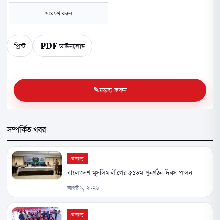
সংরক্ষণ করুন
প্রিন্ট
PDF ডাউনলোড
মন্তব্য করুন
সম্পর্কিত খবর
অন্যান্য
বাংলাদেশ মুসলিম লীগের ৫১তম পুনর্গঠন দিবস পালন
আগস্ট ৯, ২০২৬
অন্যান্য