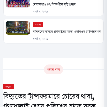
মোরেলগঞ্জে ৪২ শিক্ষার্থীকে বৃত্তি প্রদান
আগস্ট ৯, ২০২৬
অন্যান্য
সাকিবদের হারিয়ে প্রথমবারের মতো এলপিএল চ্যাম্পিয়ন গল
আগস্ট ৯, ২০২৬
পরের খবর
অন্যান্য
বিদ্যুতের ট্রান্সফরমারে চোরের থাবা,
গণধোলাই শেষে পুলিশের হাতে যুবক