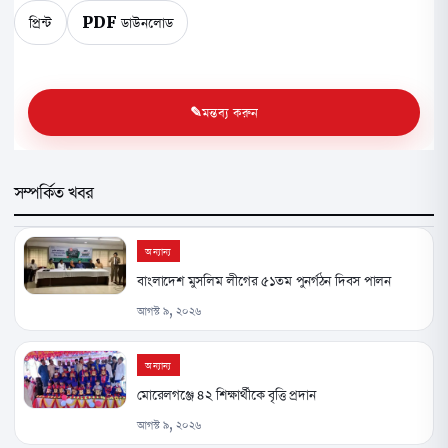
প্রিন্ট
PDF ডাউনলোড
মন্তব্য করুন
সম্পর্কিত খবর
অন্যান্য
বাংলাদেশ মুসলিম লীগের ৫১তম পুনর্গঠন দিবস পালন
আগস্ট ৯, ২০২৬
অন্যান্য
মোরেলগঞ্জে ৪২ শিক্ষার্থীকে বৃত্তি প্রদান
আগস্ট ৯, ২০২৬