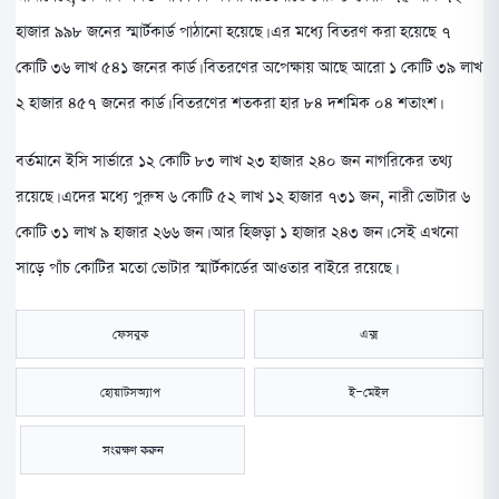
হাজার ৯৯৮ জনের স্মার্টকার্ড পাঠানো হয়েছে। এর মধ্যে বিতরণ করা হয়েছে ৭
কোটি ৩৬ লাখ ৫৪১ জনের কার্ড। বিতরণের অপেক্ষায় আছে আরো ১ কোটি ৩৯ লাখ
২ হাজার ৪৫৭ জনের কার্ড। বিতরণের শতকরা হার ৮৪ দশমিক ০৪ শতাংশ।
বর্তমানে ইসি সার্ভারে ১২ কোটি ৮৩ লাখ ২৩ হাজার ২৪০ জন নাগরিকের তথ্য
রয়েছে। এদের মধ্যে পুরুষ ৬ কোটি ৫২ লাখ ১২ হাজার ৭৩১ জন, নারী ভোটার ৬
কোটি ৩১ লাখ ৯ হাজার ২৬৬ জন। আর হিজড়া ১ হাজার ২৪৩ জন। সেই এখনো
সাড়ে পাঁচ কোটির মতো ভোটার স্মার্টকার্ডের আওতার বাইরে রয়েছে।
ফেসবুক
এক্স
হোয়াটসঅ্যাপ
ই-মেইল
সংরক্ষণ করুন