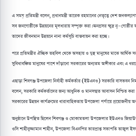
এ সময় প্রতিমন্ত্রী বলেন, প্রধানমন্ত্রী তারেক রহমানের নেতৃত্বে দেশ জনকল্
সব জনগোষ্ঠীকে উন্নয়নের মূলধারায় সম্পৃক্ত করা। অনগ্রসর ক্ষুদ্র নৃ-গোষ্ঠী
তাদের জীবনমান উন্নয়নে নানা কর্মসূচি বাস্তবায়ন করা হচ্ছে।
পরে প্রতিমন্ত্রীর ঐচ্ছিক তহবিল থেকে অসহায় ও দুস্থ মানুষের মাঝে আর্থিক 
সুবিধাবঞ্চিত মানুষের পাশে দাঁড়ানো সরকারের অন্যতম অঙ্গীকার এবং এ ধরন
এছাড়া শিবগঞ্জ উপজেলা নির্বাহী কর্মকর্তার (ইউএনও) সরকারি বাসভবন নি
বলেন, সরকারি কর্মকর্তাদের জন্য আধুনিক ও মানসম্মত আবাসন নিশ্চিত করা
সরকারের উন্নয়ন কার্যক্রমের ধারাবাহিকতায় উপজেলা পর্যায়ে প্রয়োজনীয় অবকা
অনুষ্ঠানে উপস্থিত ছিলেন শিবগঞ্জ ও মোকামতলা উপজেলার ইউএনও জিয়াউর
ওসি শাহীনুজ্জামান শাহীন, উপজেলা বিএনপির ভারপ্রাপ্ত সভাপতি তাজুল ইস