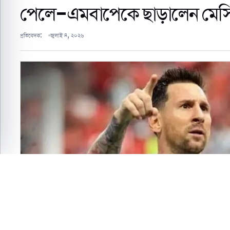
পেলে-এমবাপেকে ছাড়ালেন মেসি
প্রতিবেদক:
জুলাই ৪, ২০২৬