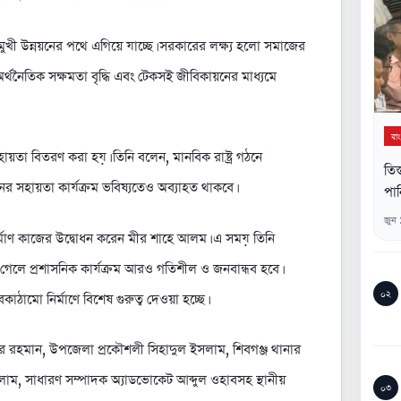
যাণমুখী উন্নয়নের পথে এগিয়ে যাচ্ছে। সরকারের লক্ষ্য হলো সমাজের
র অর্থনৈতিক সক্ষমতা বৃদ্ধি এবং টেকসই জীবিকায়নের মাধ্যমে
বা
সহায়তা বিতরণ করা হয়। তিনি বলেন, মানবিক রাষ্ট্র গঠনে
তিস
ের সহায়তা কার্যক্রম ভবিষ্যতেও অব্যাহত থাকবে।
পান
জুন
র্মাণ কাজের উদ্বোধন করেন মীর শাহে আলম। এ সময় তিনি
 গেলে প্রশাসনিক কার্যক্রম আরও গতিশীল ও জনবান্ধব হবে।
০২
ঠামো নির্মাণে বিশেষ গুরুত্ব দেওয়া হচ্ছে।
 রহমান, উপজেলা প্রকৌশলী সিহাদুল ইসলাম, শিবগঞ্জ থানার
লাম, সাধারণ সম্পাদক অ্যাডভোকেট আব্দুল ওহাবসহ স্থানীয়
০৩