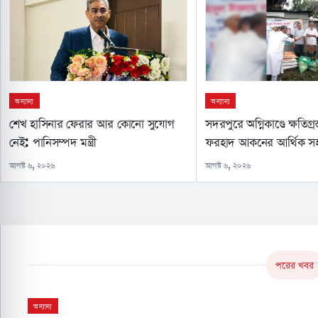
অন্যান্য
অন্যান্য
শেখ হাসিনার ফেরার আর কোনো সুযোগ
সদরপুরে অগ্নিকাণ্ডে ক্ষতিগ্র
নেই: পানিসম্পদ মন্ত্রী
ফরহাদ আকনের আর্থিক স
আগস্ট ৬, ২০২৬
আগস্ট ৬, ২০২৬
পরের খবর
অন্যান্য