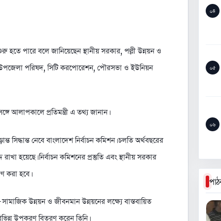
০৪
শুরু হতে পারে বলে জানিয়েছেন স্থানীয় সরকার, পল্লী উন্নয়ন ও
দ, উপজেলা পরিষদ, সিটি করপোরেশন, পৌরসভা ও ইউনিয়ন
০৫
গে আলাপকালে প্রতিমন্ত্রী এ তথ্য জানান।
০৬
ন্ত সিদ্ধান্ত নেবে বাংলাদেশ নির্বাচন কমিশন। চলতি অর্থবছরের
রাখা হয়েছে। নির্বাচন কমিশনের প্রস্তুতি এবং স্থানীয় সরকার
ারণ করা হবে।
পাঠ
সামাজিক উন্নয়ন ও জীবনমান উন্নয়নের লক্ষ্যে বাস্তবায়িত
িভিন্ন উপকরণ বিতরণ করেন তিনি।