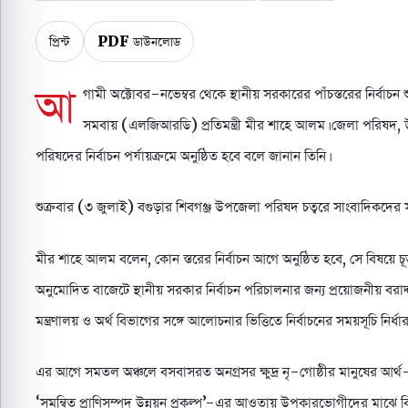
প্রিন্ট
PDF ডাউনলোড
আ
গামী অক্টোবর-নভেম্বর থেকে স্থানীয় সরকারের পাঁচস্তরের নির্বাচন 
সমবায় (এলজিআরডি) প্রতিমন্ত্রী মীর শাহে আলম। জেলা পরিষ
পরিষদের নির্বাচন পর্যায়ক্রমে অনুষ্ঠিত হবে বলে জানান তিনি।
শুক্রবার (৩ জুলাই) বগুড়ার শিবগঞ্জ উপজেলা পরিষদ চত্বরে সাংবাদিকদের সঙ্
মীর শাহে আলম বলেন, কোন স্তরের নির্বাচন আগে অনুষ্ঠিত হবে, সে বিষয়ে চূড়া
অনুমোদিত বাজেটে স্থানীয় সরকার নির্বাচন পরিচালনার জন্য প্রয়োজনীয় বরাদ্দ 
মন্ত্রণালয় ও অর্থ বিভাগের সঙ্গে আলোচনার ভিত্তিতে নির্বাচনের সময়সূচি নির্ধ
এর আগে সমতল অঞ্চলে বসবাসরত অনগ্রসর ক্ষুদ্র নৃ-গোষ্ঠীর মানুষের আর্থ-
‘সমন্বিত প্রাণিসম্পদ উন্নয়ন প্রকল্প’-এর আওতায় উপকারভোগীদের মাঝে ব