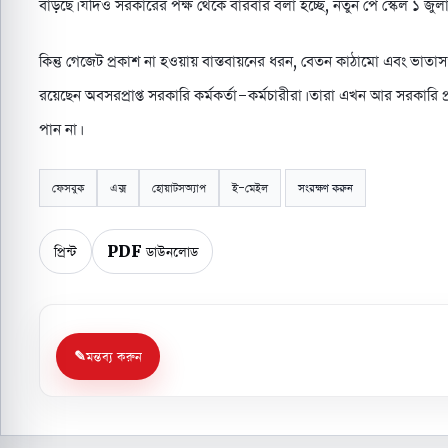
বাড়ছে। যদিও সরকারের পক্ষ থেকে বারবার বলা হচ্ছে, নতুন পে স্কেল ১ জুলা
কিন্তু গেজেট প্রকাশ না হওয়ায় বাস্তবায়নের ধরন, বেতন কাঠামো এবং ভাতাসংক্রা
রয়েছেন অবসরপ্রাপ্ত সরকারি কর্মকর্তা-কর্মচারীরা। তারা এখন আর সরকারি প্
পান না।
ফেসবুক
এক্স
হোয়াটসঅ্যাপ
ই-মেইল
সংরক্ষণ করুন
প্রিন্ট
PDF ডাউনলোড
মন্তব্য করুন