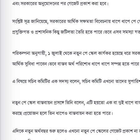
এবং সরকারের অনুমোদনের পর গেজেট প্রকাশ করা হবে।
সংশ্লিষ্ট সূত্র জানিয়েছে, সরকারের আর্থিক সক্ষমতা বিবেচনায় ধাপে ধাপে পে
প্রযুক্তিগত ও প্রশাসনিক কিছু জটিলতা তৈরি হতে পারে। তবে এসব সমস্যা 
পরিকল্পনা অনুযায়ী, ১ জুলাই থেকে নতুন পে স্কেল কার্যকর হয়েছে ধরে সর
আর্থিক সুবিধা পাবেন। তবে বাস্তব অর্থ পরিশোধ ধাপে ধাপে সম্পন্ন হতে পারে।
এ বিষয়ে সচিব কমিটির এক সদস্য বলেন, সচিব কমিটি এখনো তাদের সুপার
নতুন পে স্কেল বাস্তবায়ন প্রসঙ্গে তিনি বলেন, এটি হয়তো এক বা দুই ধাপে বা
করছে। প্রয়োজন হলে তিন ধাপেও বাস্তবায়ন করা হতে পারে।
এদিকে নতুন অর্থবছর শুরু হলেও এখনো নতুন পে স্কেলের গেজেট প্রকাশ না হও