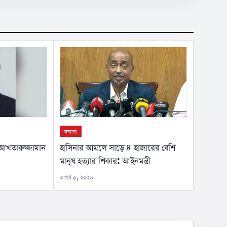
অন্যান্য
হাসিনার আমলে সাড়ে ৪ হাজারের বেশি
আখতারুজ্জামান
মানুষ হত্যার শিকার: আইনমন্ত্রী
আগস্ট ৫, ২০২৬