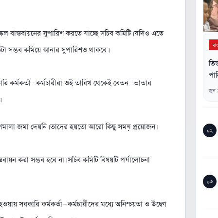
 স্কেল বাস্তবায়নের সুপারিশ করতে যাচ্ছে সচিব কমিটি। যদিও এতে
বা
যতটা সম্ভব কমিয়ে আনার সুপারিশও থাকবে।
তিস
পান
কারি কর্মকর্তা-কর্মচারীরা ওই তারিখ থেকেই বেতন-ভাতার
জুন
িশমালা জমা দেয়নি। তাদের হয়তো আরো কিছু সময় প্রয়োজন।
০২
স্তবায়ন করা সম্ভব হবে না। সচিব কমিটি বিষয়টি পর্যালোচনা
০৩
য়ায় সরকারি কর্মকর্তা-কর্মচারীদের মধ্যে অনিশ্চয়তা ও উদ্বেগ