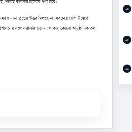
ই থেকেই কার্যকর হিসেবে গণ্য হবে।
০৪
ন্ত নানা প্রশ্নের উত্তর মিলছে না। সবচেয়ে বেশি উদ্বেগে
রশাসনের সঙ্গে সরাসরি যুক্ত না থাকায় কোনো আনুষ্ঠানিক তথ্য
০৫
০৬