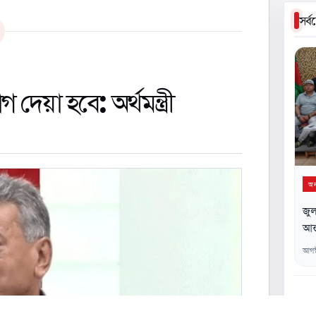
সর্
দেয়া হবে: অর্থমন্ত্রী
অন্
জুল
আন্
আগস
০২