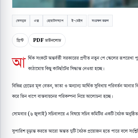
ফেসবুক
এক্স
হোয়াটসঅ্যাপ
ই-মেইল
সংরক্ষণ করুন
প্রিন্ট
PDF ডাউনলোড
আ
র্থিক সংকটে অন্তর্বর্তী সরকারের প্রণীত নতুন পে স্কেলের রূপরেখা
কাঠামোয় কিছু কাটছাঁটের সিদ্ধান্ত নেওয়া হচ্ছে।
বিভিন্ন গ্রেডের মূল বেতন, ভাতা ও অন্যান্য আর্থিক সুবিধায় পরিবর্তন আনার
করে তিন ধাপে বাস্তবায়নের পরিকল্পনা নিয়ে আলোচনা হচ্ছে।
সোমবার (৬ জুলাই) সচিবালয়ে এ বিষয়ে সচিব কমিটির একটি বৈঠক অনুষ্ঠিত হয়ে
সুপারিশ চূড়ান্ত করতে আরো অন্তত দুটি বৈঠক প্রয়োজন হতে পারে বলে সংশ্লিষ্ট