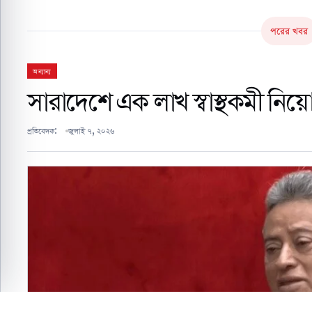
পরের খবর
অন্যান্য
সারাদেশে এক লাখ স্বাস্থকমী নিয়োগ 
প্রতিবেদক:
জুলাই ৭, ২০২৬