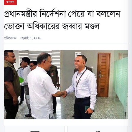
অন্যান্য
প্রধানমন্ত্রীর নির্দেশনা পেয়ে যা বললেন
ভোক্তা অধিকারের জব্বার মণ্ডল
প্রতিবেদক:
জুলাই ৭, ২০২৬