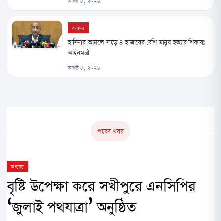
আগস্ট ৫, ২০২৬
অন্যান্য
হাসিনার আমলে সাড়ে ৪ হাজারের বেশি মানুষ হত্যার শিকার:
আইনমন্ত্রী
আগস্ট ৫, ২০২৬
পরের খবর
অন্যান্য
বৃষ্টি উপেক্ষা করে সখীপুরে এনসিপির
‘জুলাই পথযাত্রা’ অনুষ্ঠিত