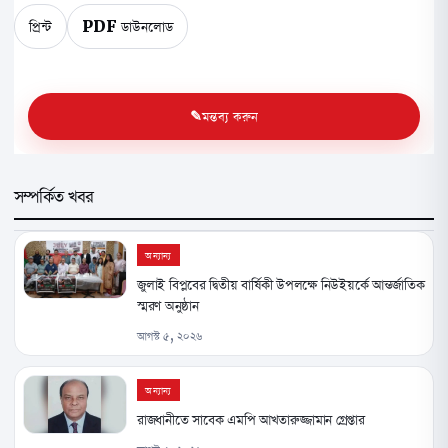
প্রিন্ট
PDF ডাউনলোড
মন্তব্য করুন
সম্পর্কিত খবর
অন্যান্য
জুলাই বিপ্লবের দ্বিতীয় বার্ষিকী উপলক্ষে নিউইয়র্কে আন্তর্জাতিক
স্মরণ অনুষ্ঠান
আগস্ট ৫, ২০২৬
অন্যান্য
রাজধানীতে সাবেক এমপি আখতারুজ্জামান গ্রেপ্তার