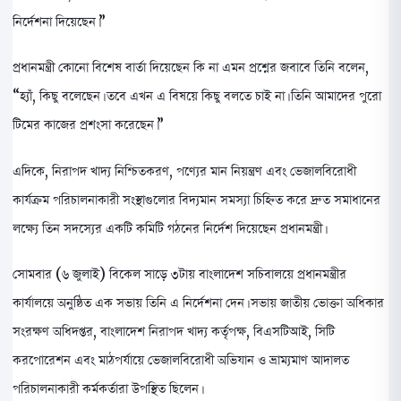
নির্দেশনা দিয়েছেন।”
প্রধানমন্ত্রী কোনো বিশেষ বার্তা দিয়েছেন কি না এমন প্রশ্নের জবাবে তিনি বলেন,
“হ্যাঁ, কিছু বলেছেন। তবে এখন এ বিষয়ে কিছু বলতে চাই না। তিনি আমাদের পুরো
টিমের কাজের প্রশংসা করেছেন।”
এদিকে, নিরাপদ খাদ্য নিশ্চিতকরণ, পণ্যের মান নিয়ন্ত্রণ এবং ভেজালবিরোধী
কার্যক্রম পরিচালনাকারী সংস্থাগুলোর বিদ্যমান সমস্যা চিহ্নিত করে দ্রুত সমাধানের
লক্ষ্যে তিন সদস্যের একটি কমিটি গঠনের নির্দেশ দিয়েছেন প্রধানমন্ত্রী।
সোমবার (৬ জুলাই) বিকেল সাড়ে ৩টায় বাংলাদেশ সচিবালয়ে প্রধানমন্ত্রীর
কার্যালয়ে অনুষ্ঠিত এক সভায় তিনি এ নির্দেশনা দেন। সভায় জাতীয় ভোক্তা অধিকার
সংরক্ষণ অধিদপ্তর, বাংলাদেশ নিরাপদ খাদ্য কর্তৃপক্ষ, বিএসটিআই, সিটি
করপোরেশন এবং মাঠপর্যায়ে ভেজালবিরোধী অভিযান ও ভ্রাম্যমাণ আদালত
পরিচালনাকারী কর্মকর্তারা উপস্থিত ছিলেন।