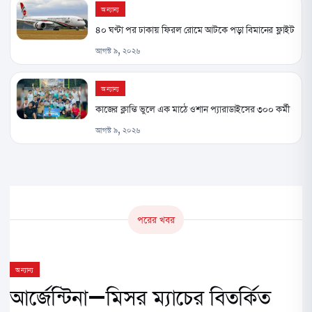
অন্যান্য
৪০ ঘণ্টা পর ঢাকায় ফিরল রোমে আটকে পড়া বিমানের ফ্লাইট
আগস্ট ৯, ২০২৬
অন্যান্য
কাজের ক্লান্তি ভুলে এক মাঠে ওশান প্যারাডাইসের ৩০০ কর্মী
আগস্ট ৯, ২০২৬
পরের খবর
অন্যান্য
আর্জেন্টিনা–মিসর ম্যাচের বিতর্কিত