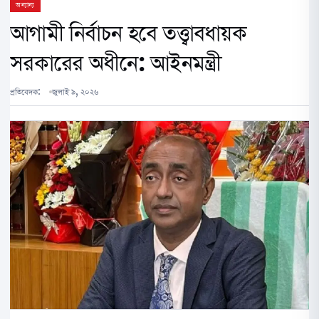
অন্যান্য
আগামী নির্বাচন হবে তত্ত্বাবধায়ক
সরকারের অধীনে: আইনমন্ত্রী
প্রতিবেদক:
জুলাই ৯, ২০২৬