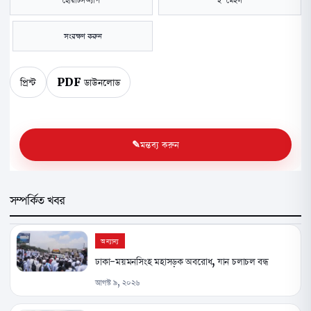
সংরক্ষণ করুন
প্রিন্ট
PDF ডাউনলোড
মন্তব্য করুন
সম্পর্কিত খবর
অন্যান্য
ঢাকা-ময়মনসিংহ মহাসড়ক অবরোধ, যান চলাচল বন্ধ
আগস্ট ৯, ২০২৬