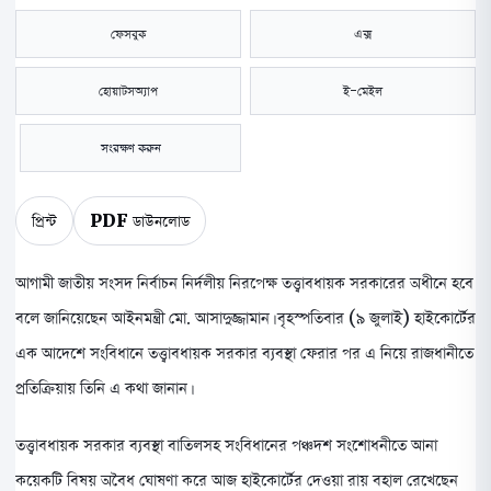
ফেসবুক
এক্স
হোয়াটসঅ্যাপ
ই-মেইল
সংরক্ষণ করুন
প্রিন্ট
PDF ডাউনলোড
আগামী জাতীয় সংসদ নির্বাচন নির্দলীয় নিরপেক্ষ তত্ত্বাবধায়ক সরকারের অধীনে হবে
বলে জানিয়েছেন আইনমন্ত্রী মো. আসাদুজ্জামান। বৃহস্পতিবার (৯ জুলাই) হাইকোর্টের
এক আদেশে সংবিধানে তত্ত্বাবধায়ক সরকার ব্যবস্থা ফেরার পর এ নিয়ে রাজধানীতে
প্রতিক্রিয়ায় তিনি এ কথা জানান।
তত্ত্বাবধায়ক সরকার ব্যবস্থা বাতিলসহ সংবিধানের পঞ্চদশ সংশোধনীতে আনা
কয়েকটি বিষয় অবৈধ ঘোষণা করে আজ হাইকোর্টের দেওয়া রায় বহাল রেখেছেন