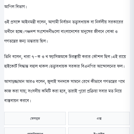
আপিল বিভাগ।
ওই প্রসঙ্গে আইনমন্ত্রী বলেন, আগামী নির্বাচন তত্ত্বাবধায়ক বা নির্দলীয় সরকারের
অধীনে হচ্ছে। পঞ্চদশ সংশোধনীগুলো বাংলাদেশের মানুষের জীবনে বোঝা ও
গণতন্ত্রের জন্য অন্তরায় ছিল।
তিনি বলেন, ধারা ৭-ক ও খ ফ্যাসিজমকে চিরস্থায়ী করার কৌশল ছিল। এই রায়ে
হাইকোর্ট সিদ্ধান্ত বহাল থাকল। তত্ত্বাবধায়ক সরকার বিএনপির আন্দোলনের ফল।
আসাদুজ্জামান আরও বলেন, জুলাই সনদকে সামনে রেখে কীভাবে গণতন্ত্রের পথে
কাজ করা যায়; সংসদীয় কমিটি করা হবে, তারাই পুরো প্রক্রিয়া সবার মত নিয়ে
বাস্তবায়ন করবে।
ফেসবুক
এক্স
হোয়াটসঅ্যাপ
ই-মেইল