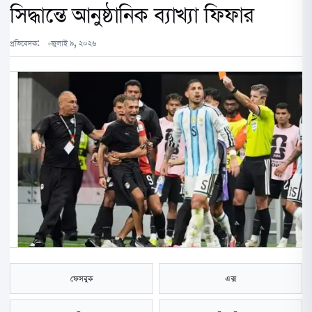
সিদ্ধান্তে আনুষ্ঠানিক ব্যাখ্যা ফিফার
প্রতিবেদক:
জুলাই ৯, ২০২৬
ফেসবুক
এক্স