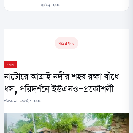
আগস্ট ৫, ২০২৬
পরের খবর
অন্যান্য
নাটোরে আত্রাই নদীর শহর রক্ষা বাঁধে
ধস, পরিদর্শনে ইউএনও-প্রকৌশলী
প্রতিবেদক:
জুলাই ৯, ২০২৬