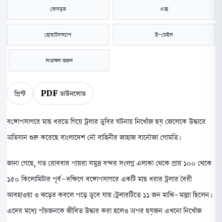
ফেসবুক
এক্স
হোয়াটসঅ্যাপ
ই-মেইল
সংরক্ষণ করুন
প্রিন্ট
PDF ডাউনলোড
বঙ্গোপসাগরে মাছ ধরতে গিয়ে ট্রলার ডুবির ঘটনায় নিখোঁজ ছয় জেলেকে উদ্ধারে
অভিযান শুরু করেছে বাংলাদেশ নৌ বাহিনীর জাহাজ বানৌজা গোমতি।
জানা গেছে, গত রোববার পায়রা সমুদ্র বন্দর সংলগ্ন এলাকা থেকে প্রায় ১০০ থেকে
১৫০ কিলোমিটার পূর্ব-দক্ষিণে বঙ্গোপসাগরে একটি মাছ ধরার ট্রলার বৈরী
আবহাওয়া ও ঝড়ের কবলে পড়ে ডুবে যায়। ট্রলারটিতে ১১ জন মাঝি-মাল্লা ছিলেন।
এদের মধ্যে পাঁচজনকে জীবিত উদ্ধার করা হলেও অপর ছয়জন এখনো নিখোঁজ