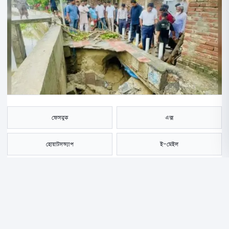
ফেসবুক
এক্স
হোয়াটসঅ্যাপ
ই-মেইল
সংরক্ষণ করুন
নাটোরের সিংড়ায় টানা বর্ষণের কারণে আত্রাই নদীর শহর রক্ষা বাঁধের প্রায় ১৫ ফুট
ওয়াকওয়ে ধসে গেছে। এতে নদীতীরবর্তী এলাকার বাসিন্দাদের চলাচলে চরম দুর্ভোগ