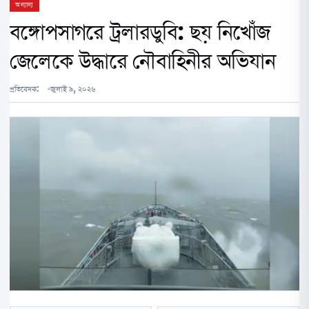
অন্যান্য
বঙ্গোপসাগরে ট্রলারডুবি: ছয় নিখোঁজ
জেলেকে উদ্ধারে নৌবাহিনীর অভিযান
প্রতিবেদক:
জুলাই ৯, ২০২৬