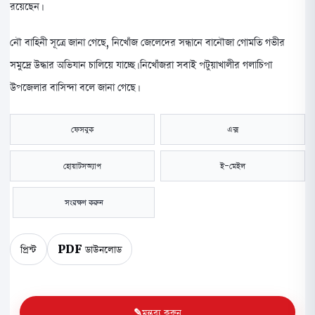
রয়েছেন।
নৌ বাহিনী সূত্রে জানা গেছে, নিখোঁজ জেলেদের সন্ধানে বানৌজা গোমতি গভীর
সমুদ্রে উদ্ধার অভিযান চালিয়ে যাচ্ছে। নিখোঁজরা সবাই পটুয়াখালীর গলাচিপা
উপজেলার বাসিন্দা বলে জানা গেছে।
ফেসবুক
এক্স
হোয়াটসঅ্যাপ
ই-মেইল
সংরক্ষণ করুন
প্রিন্ট
PDF ডাউনলোড
মন্তব্য করুন