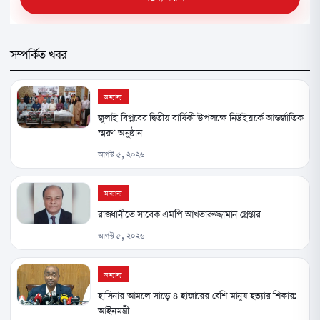
সম্পর্কিত খবর
অন্যান্য
জুলাই বিপ্লবের দ্বিতীয় বার্ষিকী উপলক্ষে নিউইয়র্কে আন্তর্জাতিক
স্মরণ অনুষ্ঠান
আগস্ট ৫, ২০২৬
অন্যান্য
রাজধানীতে সাবেক এমপি আখতারুজ্জামান গ্রেপ্তার
আগস্ট ৫, ২০২৬
অন্যান্য
হাসিনার আমলে সাড়ে ৪ হাজারের বেশি মানুষ হত্যার শিকার:
আইনমন্ত্রী