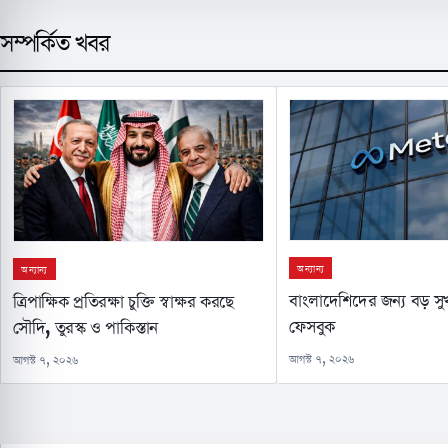
সম্পর্কিত খবর
অন্যান্য
অন্যান্য
বাংলাদেশিদের জন্য বড় স
ত্রিপাক্ষিক প্রতিরক্ষা চুক্তি স্বাক্ষর করছে
ফেসবুক
সৌদি, তুরস্ক ও পাকিস্তান
আগস্ট ৭, ২০২৬
আগস্ট ৭, ২০২৬