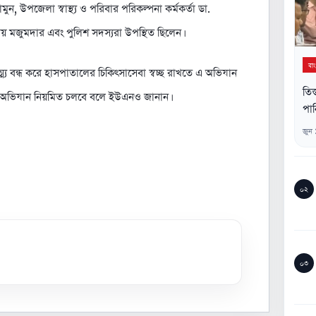
ন, উপজেলা স্বাস্থ্য ও পরিবার পরিকল্পনা কর্মকর্তা ডা.
য় মজুমদার এবং পুলিশ সদস্যরা উপস্থিত ছিলেন।
বা
য বন্ধ করে হাসপাতালের চিকিৎসাসেবা স্বচ্ছ রাখতে এ অভিযান
তিস
র অভিযান নিয়মিত চলবে বলে ইউএনও জানান।
পান
জুন
০২
০৩