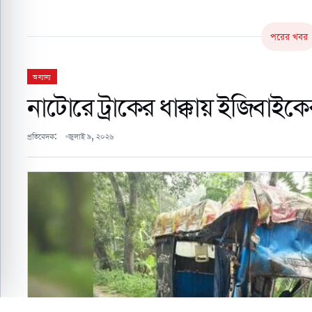
পরের খবর
অন্যান্য
নাটোরে ট্রাকের ধাক্কায় ইজিবাই
প্রতিবেদক:
জুলাই ৯, ২০২৬