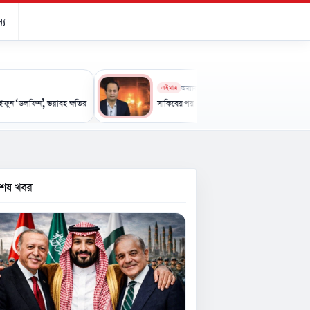
্য
এইমাত্র
অন্যান্য
ভয়াবহ ক্ষতির আশঙ্কা
সাকিবের পর এবার নওফেলের বাড়িতে আগুন
বশেষ খবর