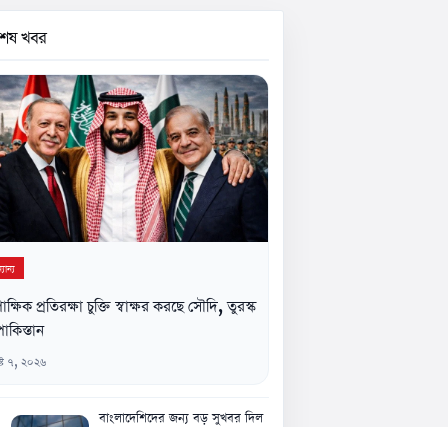
বশেষ খবর
যান্য
িপাক্ষিক প্রতিরক্ষা চুক্তি স্বাক্ষর করছে সৌদি, তুরস্ক
াকিস্তান
্ট ৭, ২০২৬
বাংলাদেশিদের জন্য বড় সুখবর দিল
ফেসবুক