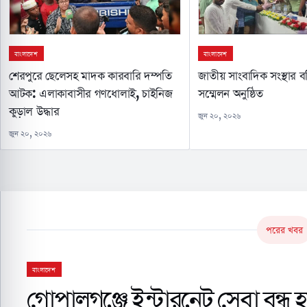
বাংলাদেশ
বাংলাদেশ
শেরপুরে ছেলেসহ মাদক কারবারি দম্পতি
জাতীয় সাংবাদিক সংস্থার 
আটক: এলাকাবাসীর গণধোলাই, চাইনিজ
সম্মেলন অনুষ্ঠিত
কুড়াল উদ্ধার
জুন ২০, ২০২৬
জুন ২০, ২০২৬
পরের খবর
বাংলাদেশ
গোপালগঞ্জে ইন্টারনেট সেবা বন্ধ