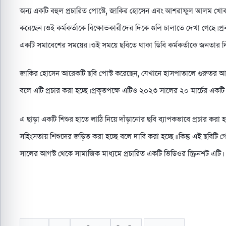
অন্য একটি বহুল প্রচারিত পোস্টে, জাকির হোসেন এবং আশরাফুল আলম খোকন এ
করেছেন। ওই কর্মকর্তাকে বিক্ষোভকারীদের দিকে গুলি চালাতে দেখা গেছে। প্র
একটি সমাবেশের সময়ের। ওই সময়ে ছবিতে থাকা ডিবি কর্মকর্তাকে জনতার দি
জাকির হোসেন আরেকটি ছবি পোস্ট করেছেন, যেখানে হাসপাতালে গুরুতর আহত ব
বলে এটি প্রচার করা হচ্ছে। প্রকৃতপক্ষে এটিও ২০২৩ সালের ২০ মার্চের একটি 
এ ছাড়া একটি শিশুর হাতে লাঠি নিয়ে দাঁড়ানোর ছবি ব্যাপকভাবে প্রচার 
সহিংসতায় শিশুদের জড়িত করা হচ্ছে বলে দাবি করা হচ্ছে।। কিন্তু এই ছবি
সালের আগস্ট থেকে সামাজিক মাধ্যমে প্রচারিত একটি ভিডিওর স্ক্রিনশট এটি।