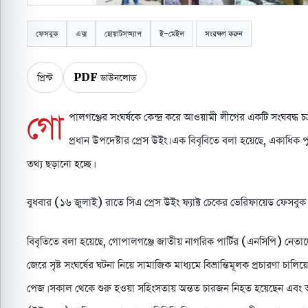
ফেসবুক
এক্স
হোয়াটসঅ্যাপ
ই-মেইল
সংরক্ষণ করুন
প্রিন্ট
PDF ডাউনলোড
গো
পালগঞ্জের সংঘর্ষকে কেন্দ্র করে আওয়ামী লীগের একটি সংঘবদ্ধ 
প্রধান উপদেষ্টার প্রেস উইং। এক বিবৃবিতে বলা হয়েছে, একাধিক প
তথ্য ছড়ানো হচ্ছে।
বুধবার (১৬ জুলাই) রাতে সিএ প্রেস উইং ফ্যাক্ট চেকের ভেরিফায়েড ফেসবু
বিবৃতিতে বলা হয়েছে, গোপালগঞ্জে জাতীয় নাগরিক পার্টির (এনসিপি) নেত
জেরে সৃষ্ট সংঘর্ষের ঘটনা নিয়ে সামাজিক মাধ্যমে বিভ্রান্তিমূলক প্রচারণা চালি
পেজ। সকাল থেকে শুরু হওয়া সহিংসতায় অন্তত চারজন নিহত হয়েছেন এবং আগ