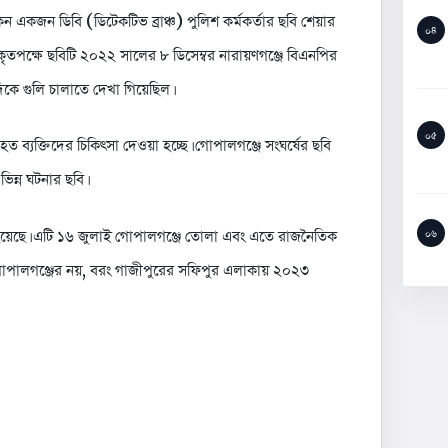
কজন ডিবি (ডিটেকটিভ ব্রাঞ্চ) পুলিশ কর্মকর্তার ছবি শেয়ার
০৪
কৃতপক্ষে ছবিটি ২০২২ সালের ৮ ডিসেম্বর নারায়ণগঞ্জে বিএনপির
কে গুলি চালাতে দেখা গিয়েছিল।
০৫
্যক্তিদের চিকিৎসা দেওয়া হচ্ছে। গোপালগঞ্জে সংঘর্ষের ছবি
ভিন্ন ঘটনার ছবি।
করা হয়েছে। এটি ১৬ জুলাই গোপালগঞ্জে তোলা এবং এতে রাজনৈতিক
০৬
টি গোপালগঞ্জের নয়, বরং গাজীপুরের সফিপুর এলাকায় ২০২৩