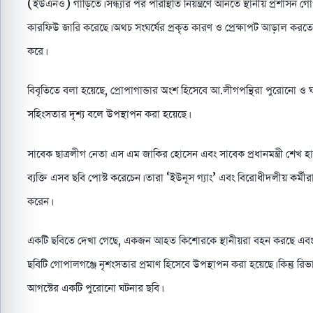
(ইউএনও) গাড়িতে। সন্ধ্যার পর পরিস্থিতি নিয়ন্ত্রণে আনতে স্থানীয় প্রশাসন 
কারফিউ জারি করেছে। অথচ সংঘর্ষের প্রকৃত কারণ ও প্রেক্ষাপট আড়াল করতে আও
করে।
বিবৃতিতে বলা হয়েছে, প্রোপাগান্ডার অংশ হিসেবে আ.লীগপন্থিরা পুরোনো ও 
সহিংসতার দৃশ্য বলে উপস্থাপন করা হয়েছে।
সাবেক ছাত্রলীগ নেতা এস এম জাকির হোসেন এবং সাবেক প্রধানমন্ত্রী 
ব্যক্তি এসব ছবি পোস্ট করেচেন। তারা ‘ইউনূস গ্যাং’ এবং বিরোধীদলীয় কর্
করেন।
একটি ছবিতে দেখা গেছে, একজন আহত কিশোরকে স্থানীয়রা বহন করছে এবং সে
ছবিটি গোপালগঞ্জে নৃশংসতার প্রমাণ হিসেবে উপস্থাপন করা হয়েছে। কিন্তু রি
আগস্টের একটি পুরোনো ঘটনার ছবি।