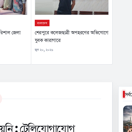
বাংলাদেশ
বরিশাল জেলা
শেরপুরে কলেজছাত্রী অপহরণের অভিযোগে
যুবক কারাগারে
জুন ২০, ২০২৬
সর্
 হয়নি : টেলিযোগাযোগ