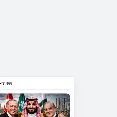
বশেষ খবর