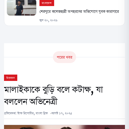
বাংলাদেশ
শেরপুরে কলেজছাত্রী অপহরণের অভিযোগে যুবক কারাগারে
জুন ২০, ২০২৬
পরের খবর
বিনোদন
মালাইকাকে বুড়ি বলে কটাক্ষ, যা
বললেন অভিনেত্রী
প্রতিবেদক:
স্টাফ রিপোর্টার, বাংলা ব্রিফ
আগস্ট ১৭, ২০২৫