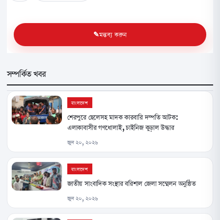
মন্তব্য করুন
সম্পর্কিত খবর
বাংলাদেশ
শেরপুরে ছেলেসহ মাদক কারবারি দম্পতি আটক:
এলাকাবাসীর গণধোলাই, চাইনিজ কুড়াল উদ্ধার
জুন ২০, ২০২৬
বাংলাদেশ
জাতীয় সাংবাদিক সংস্থার বরিশাল জেলা সম্মেলন অনুষ্ঠিত
জুন ২০, ২০২৬