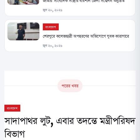
জাতীয় সাংবাদিক সংস্থার বরিশাল জেলা সম্মেলন অনুষ্ঠিত
জুন ২০, ২০২৬
বাংলাদেশ
শেরপুরে কলেজছাত্রী অপহরণের অভিযোগে যুবক কারাগারে
জুন ২০, ২০২৬
পরের খবর
বাংলাদেশ
সাদাপাথর লুট, এবার তদন্তে মন্ত্রীপরিষদ
বিভাগ