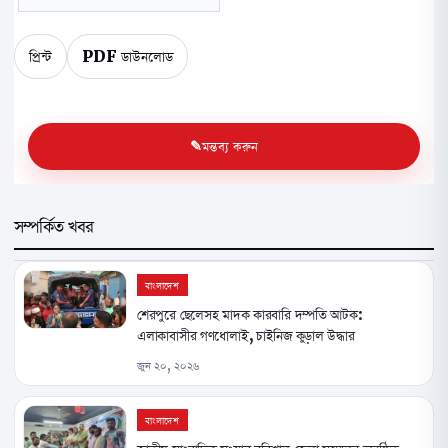
প্রিন্ট
PDF ডাউনলোড
মন্তব্য করুন
সম্পর্কিত খবর
বাংলাদেশ
শেরপুরে ছেলেসহ মাদক কারবারি দম্পতি আটক:
এলাকাবাসীর গণধোলাই, চাইনিজ কুড়াল উদ্ধার
জুন ২০, ২০২৬
বাংলাদেশ