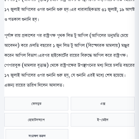
১৭ জুলাই আপিলের ওপর শুনানি শুরু হয়। এর ধারাবাহিকতায় ৩১ জুলাই, ১৯ আগস্ট
ও গতকাল শুনানি হয়।
পূর্ণাঙ্গ রায় প্রকাশের পর রাষ্ট্রপক্ষ পৃথক লিভ টু আপিল (আপিলের অনুমতি চেয়ে
আবেদন) করে। চলতি বছরের ১ জুন লিভ টু আপিল (বিস্ফোরক মামলায়) মঞ্জুর
করেন আপিল বিভাগ। এরপর হাইকোর্টের রায়ের বিরুদ্ধে আপিল করে রাষ্ট্রপক্ষ।
পেপারবুক (মামলার বৃত্তান্ত) থেকে রাষ্ট্রপক্ষের উপস্থাপনের মধ্য দিয়ে চলতি বছরের
১৭ জুলাই আপিলের ওপর শুনানি শুরু হয়, যে শুনানি এরই মধ্যে শেষ হয়েছে।
এজন্য রায়ের তারিখ দিলেন আদালত।
ফেসবুক
এক্স
হোয়াটসঅ্যাপ
ই-মেইল
সংরক্ষণ করুন