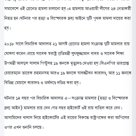
সমাবেশে ওই গ্রেনেড হামলা চালানো হয়। এ হামলায় আওয়ামী লীগের ২৪ নেতাকর্মী
নিহত হন। ঘটনার পর হত্যা ও বিস্ফোরক দ্রব্য আইনে দুটি পৃথক মামলা দায়ের করা
হয়।
২০১৮ সালে বিচারিক আদালত ২১ আগস্ট গ্রেনেড হামলা সংক্রান্ত দুটি মামলার রায়
ঘোষণা করেন। রায়ে সাবেক স্বরাষ্ট্র প্রতিমন্ত্রী লুৎফুজ্জামান বাবর ও সাবেক শিক্ষা
উপমন্ত্রী আবদুস সালাম পিন্টুসহ ১৯ জনকে মৃত্যুদণ্ড দেওয়া হয়। বিএনপির ভারপ্রাপ্ত
চেয়ারম্যান তারেক রহমানসহ আরও ১৯ জনকে যাবজ্জীবন কারাদণ্ড, আর ১১ জনকে
বিভিন্ন মেয়াদে কারাদণ্ড ও অর্থদণ্ডে দণ্ডিত করা হয়।
ঘটনার ১৪ বছর পর বিচারিক আদালত এ–সংক্রান্ত মামলার (হত্যা ও বিস্ফোরক
দ্রব্য আইন) মামলার রায় দেন। গত বছর হাইকোর্ট ওই রায় বাতিল করে দেন।
আসামিদের খালাস দিয়ে হাইকোর্টের এই রায়ের বিরুদ্ধে রাষ্ট্রপক্ষের করা আপিলের
ওপর এখন শুনানি চলছে।