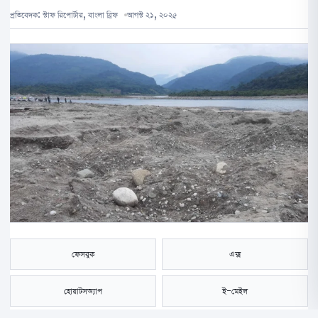
প্রতিবেদক:
স্টাফ রিপোর্টার, বাংলা ব্রিফ
আগস্ট ২১, ২০২৫
ফেসবুক
এক্স
হোয়াটসঅ্যাপ
ই-মেইল