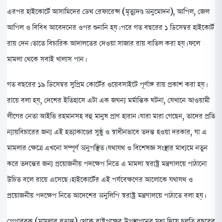
এরপর হাইকোর্টে আসামিদের ডেথ রেফারেন্স (মৃত্যুদণ্ড অনুমোদন), আপিল, জেল
আপিল ও বিবিধ আবেদনের ওপর শুনানি হয়। পরে গত বছরের ১ ডিসেম্বর হাইকোর্ট
রায় দেন। তাতে বিচারিক আদালতের দেওয়া সাজার রায় বাতিল করা হয়। ফলে
মামলা থেকে সবাই খালাস পান।
গত বছরের ১৯ ডিসেম্বর সুপ্রিম কোর্টের ওয়েবসাইটে পূর্ণাঙ্গ রায় প্রকাশ করা হয়।
রায়ে বলা হয়, দেশের ইতিহাসে এটা এক জঘন্য মর্মান্তিক ঘটনা, যেখানে আওয়ামী
লীগের নেতা আইভি রহমানসহ বহু মানুষ প্রাণ হারান। যারা মারা গেছেন, তাদের প্রতি
ন্যায়বিচারের জন্য এই হত্যাকাণ্ডের সুষ্ঠু ও স্বাধীনভাবে তদন্ত হওয়া দরকার, যা এ
মামলার ক্ষেত্রে এখনো সম্পূর্ণ অনুপস্থিত। যথাযথ ও বিশেষজ্ঞ সংস্থার মাধ্যমে নতুন
করে তদন্তের জন্য প্রয়োজনীয় পদক্ষেপ নিতে এ মামলা স্বরাষ্ট্র মন্ত্রণালয়ে পাঠানো
উচিত বলে রায়ে এসেছে। হাইকোর্টের এই পর্যবেক্ষণের আলোকে যথাযথ ও
প্রয়োজনীয় পদক্ষেপ নিতে আদেশের অনুলিপি স্বরাষ্ট্র মন্ত্রণালয়ে পাঠাতে বলা হয়।
পেপারবুক (মামলার বৃত্তান্ত) থেকে রাষ্ট্রপক্ষের উপস্থাপনের মধ্য দিয়ে চলতি বছরের