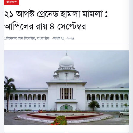
বাংলাদেশ
২১ আগস্ট গ্রেনেড হামলা মামলা :
আপিলের রায় ৪ সেপ্টেম্বর
প্রতিবেদক:
স্টাফ রিপোর্টার, বাংলা ব্রিফ
আগস্ট ২১, ২০২৫