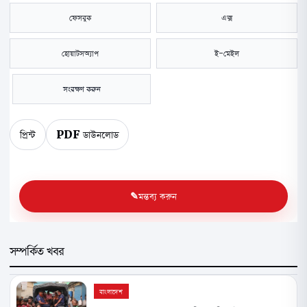
ফেসবুক
এক্স
হোয়াটসঅ্যাপ
ই-মেইল
সংরক্ষণ করুন
প্রিন্ট
PDF ডাউনলোড
মন্তব্য করুন
সম্পর্কিত খবর
বাংলাদেশ