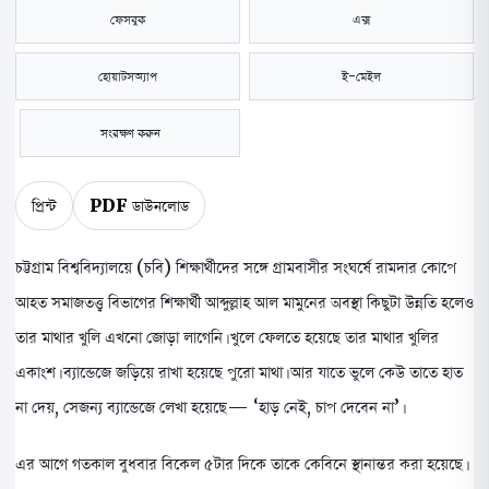
ফেসবুক
এক্স
হোয়াটসঅ্যাপ
ই-মেইল
সংরক্ষণ করুন
প্রিন্ট
PDF ডাউনলোড
চট্টগ্রাম বিশ্ববিদ্যালয়ে (চবি) শিক্ষার্থীদের সঙ্গে গ্রামবাসীর সংঘর্ষে রামদার কোপে
আহত সমাজতত্ত্ব বিভাগের শিক্ষার্থী আব্দুল্লাহ আল মামুনের অবস্থা কিছুটা উন্নতি হলেও
তার মাথার খুলি এখনো জোড়া লাগেনি। খুলে ফেলতে হয়েছে তার মাথার খুলির
একাংশ। ব্যান্ডেজে জড়িয়ে রাখা হয়েছে পুরো মাথা। আর যাতে ভুলে কেউ তাতে হাত
না দেয়, সেজন্য ব্যান্ডেজে লেখা হয়েছে— ‘হাড় নেই, চাপ দেবেন না’।
এর আগে গতকাল বুধবার বিকেল ৫টার দিকে তাকে কেবিনে স্থানান্তর করা হয়েছে।