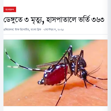
বাংলাদেশ
ডেঙ্গুতে ৩ মৃত্যু, হাসপাতালে ভর্তি ৩৬৩
প্রতিবেদক:
স্টাফ রিপোর্টার, বাংলা ব্রিফ
সেপ্টেম্বর ৪, ২০২৫