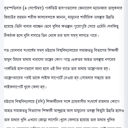
বৃহস্পতিবার (৪ সেপ্টেম্বর) পার্কভিউ হাসপাতালের জেনারেল ম্যানেজার তালুকদার
জিয়াউর রহমান শরীফ কালবেলাকে জানান, মামুনের শারীরিক অবস্থার উন্নতি
হয়েছে। তিনি খাবার খাচ্ছেন। তবে খুলির ক্ষতস্থান পুরোপুরি সেরে ওঠেনি। সবকিছু
ঠিকঠাক হলে খুলি বসাতে তিন থেকে চার মাস সময় লাগতে পারে।
গত রোববার সংঘর্ষের সময় চট্টগ্রাম বিশ্ববিদ্যালয়ের সমাজতত্ত্ব বিভাগের শিক্ষার্থী
মামুন মিয়ার মাথায় ধারালো অস্ত্রের কোপ পড়ে। গুরুতর আহত অবস্থায় নগরের
পার্কভিউ হাসপাতালে আনা হলে ওই দিন রাতে তার মাথায় অস্ত্রোপচার হয়।
অস্ত্রোপচারের পরই তাকে লাইফ সাপোর্টে নেওয়া হয়। সোমবার সন্ধ্যায় তার
লাইফসাপোর্ট খুলে ফেলা হয়।
চট্টগ্রাম বিশ্ববিদ্যালয়ে (চবি) শিক্ষার্থীদের সঙ্গে গ্রামবাসীর সংঘর্ষে রামদার কোপে
আহত সমাজতত্ত্ব বিভাগের শিক্ষার্থী আব্দুল্লাহ আল মামুনের অবস্থা কিছুটা উন্নতি হলেও
তার মাথার খুলি এখনো জোড়া লাগেনি। খুলে ফেলতে হয়েছে তার মাথার খুলির