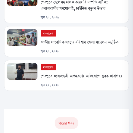
শেরপুরে ছেলেসহ মাদক কারবারি দম্পতি আটক:
এলাকাবাসীর গণধোলাই, চাইনিজ কুড়াল উদ্ধার
জুন ২০, ২০২৬
বাংলাদেশ
জাতীয় সাংবাদিক সংস্থার বরিশাল জেলা সম্মেলন অনুষ্ঠিত
জুন ২০, ২০২৬
বাংলাদেশ
শেরপুরে কলেজছাত্রী অপহরণের অভিযোগে যুবক কারাগারে
জুন ২০, ২০২৬
পরের খবর