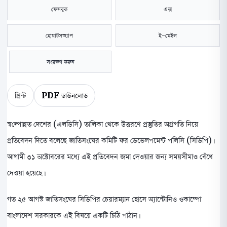
ফেসবুক
এক্স
হোয়াটসঅ্যাপ
ই-মেইল
সংরক্ষণ করুন
প্রিন্ট
PDF ডাউনলোড
স্বল্পোন্নত দেশের (এলডিসি) তালিকা থেকে উত্তরণে প্রস্তুতির অগ্রগতি নিয়ে
প্রতিবেদন দিতে বলেছে জাতিসংঘের কমিটি ফর ডেভেলপমেন্ট পলিসি (সিডিপি)।
আগামী ৩১ অক্টোবরের মধ্যে এই প্রতিবেদন জমা দেওয়ার জন্য সময়সীমাও বেঁধে
দেওয়া হয়েছে।
গত ২৫ আগস্ট জাতিসংঘের সিডিপির চেয়ারম্যান হোসে অ্যান্টোনিও ওকাম্পো
বাংলাদেশ সরকারকে এই বিষয়ে একটি চিঠি পাঠান।