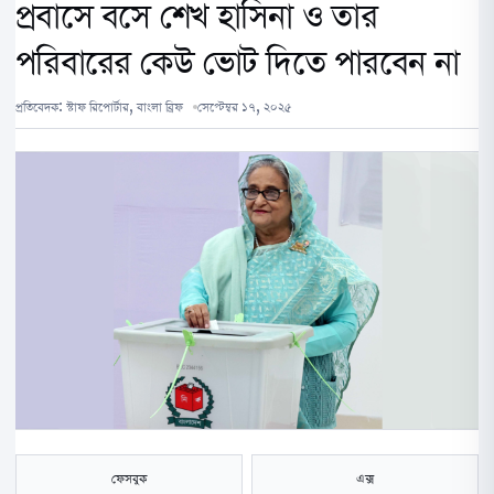
প্রবাসে বসে শেখ হাসিনা ও তার
পরিবারের কেউ ভোট দিতে পারবেন না
প্রতিবেদক:
স্টাফ রিপোর্টার, বাংলা ব্রিফ
সেপ্টেম্বর ১৭, ২০২৫
ফেসবুক
এক্স