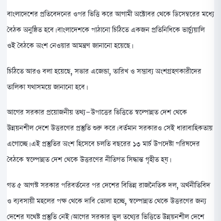
বাংলাদেশের প্রতিবেদনের ওপর ভিত্তি করে আগামী অক্টোবর থেকে ডিসেম্বরের মধ্যে
বৈঠক অনুষ্ঠিত হবে। বাংলাদেশকে পাঠানো চিঠিতে একজন প্রতিনিধিকে ভার্চ্যুয়ালি
ওই বৈঠকে অংশ নেওয়ার আমন্ত্রণ জানানো হয়েছে।
চিঠিতে আরও বলা হয়েছে, সভার এজেন্ডা, তারিখ ও সম্ভাব্য অংশগ্রহণকারীদের
তালিকা যথাসময়ে জানানো হবে।
আগের সরকার প্রয়োজনীয় তথ্য-উপাত্তের ভিত্তিতে স্বল্পোন্নত দেশ থেকে
উন্নয়নশীল দেশে উত্তরণের প্রস্তুতি শুরু করে। বর্তমান সরকারও সেই ধারাবাহিকতায়
এগোচ্ছে। এই প্রস্তুতির অংশ হিসেবে চলতি বছরের ১৩ মার্চ উপদেষ্টা পরিষদের
বৈঠকে স্বল্পোন্নত দেশ থেকে উত্তরণের নীতিগত সিদ্ধান্ত গৃহীত হয়।
গত ৫ আগস্ট সরকার পরিবর্তনের পর দেশের বিভিন্ন রাজনৈতিক দল, অর্থনীতিবিদ
ও ব্যবসায়ী মহলের পক্ষ থেকে দাবি তোলা হচ্ছে, স্বল্পোন্নত থেকে উত্তরণের জন্য
দেশের যথেষ্ট প্রস্তুতি নেই। আগের সরকার ভুল তথ্যের ভিত্তিতে উন্নয়নশীল দেশে