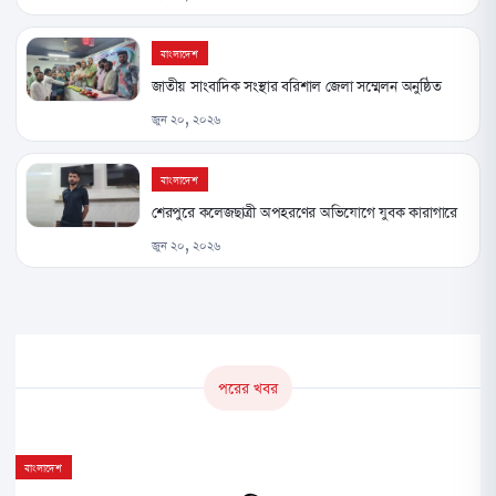
বাংলাদেশ
জাতীয় সাংবাদিক সংস্থার বরিশাল জেলা সম্মেলন অনুষ্ঠিত
জুন ২০, ২০২৬
বাংলাদেশ
শেরপুরে কলেজছাত্রী অপহরণের অভিযোগে যুবক কারাগারে
জুন ২০, ২০২৬
পরের খবর
বাংলাদেশ