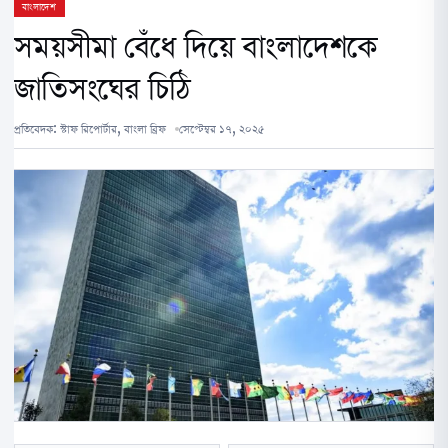
বাংলাদেশ
সময়সীমা বেঁধে দিয়ে বাংলাদেশকে
জাতিসংঘের চিঠি
প্রতিবেদক:
স্টাফ রিপোর্টার, বাংলা ব্রিফ
সেপ্টেম্বর ১৭, ২০২৫