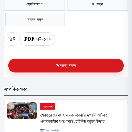
হোয়াটসঅ্যাপ
ই-মেইল
সংরক্ষণ করুন
প্রিন্ট
PDF ডাউনলোড
মন্তব্য করুন
সম্পর্কিত খবর
বাংলাদেশ
শেরপুরে ছেলেসহ মাদক কারবারি দম্পতি আটক:
এলাকাবাসীর গণধোলাই, চাইনিজ কুড়াল উদ্ধার
জুন ২০, ২০২৬