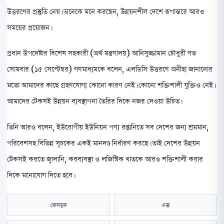
উত্তরণের প্রস্তুতি নেয়। অনেকে মনে করছেন, উন্নয়নশীল দেশে রূপান্তরে আরও
সময়ের প্রয়োজন।
প্রধান উপদেষ্টার বিশেষ সহকারী (অর্থ মন্ত্রণালয়) আনিসুজ্জামান চৌধুরী গত
সোমবার (১৫ সেপ্টেম্বর) গণমাধ্যমকে বলেন, এলডিসি উত্তরণে অনীহা জানানোর
মতো আমাদের কাছে গ্রহণযোগ্য কোনো কারণ নেই। কোনো শক্তিশালী যুক্তিও নেই।
আমাদের টেকসই উন্নয়ন ব্যবস্থাপনা তৈরির দিকে নজর দেওয়া উচিত।
তিনি আরও বলেন, ইউরোপীয় ইউনিয়ন পণ্য রপ্তানিতে সব দেশের জন্য শ্রমমান,
পরিবেশসহ বিভিন্ন সূচকের একই মানদণ্ড নির্ধারণ করছে। তাই দেশের উন্নয়ন
টেকসই করতে জ্বালানি, করব্যবস্থা ও লজিস্টিক খাতকে আরও শক্তিশালী করার
দিকে মনোযোগ দিতে হবে।
ফেসবুক
এক্স