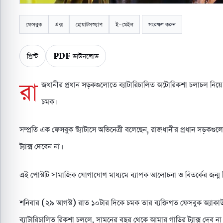
ফেসবুক
এক্স
হোয়াটসঅ্যাপ
ই-মেইল
সংরক্ষণ করুন
প্রিন্ট
PDF ডাউনলোড
রা
জধানীর প্রধান সড়কগুলোতে ব্যাটারিচালিত অটোরিকশা চলাচল নিয়ে ক
চমক।
সম্প্রতি এক ফেসবুক স্ট্যাটাসে অভিনেত্রী বলেছেন, রাজধানীর প্রধান সড়ক
ট্যাক্স দেবেন না।
এই পোস্টটি সামাজিক যোগাযোগ মাধ্যমে ব্যাপক আলোচনা ও বিতর্কের জন্ম দ
শনিবার (২৯ আগস্ট) রাত ১০টার দিকে চমক তার ব্যক্তিগত ফেসবুক অ্যাকাউন্
ব্যাটারিচালিত রিকশা চললে, সামনের বছর থেকে আমার গাড়ির ট্যাক্স দেব না।