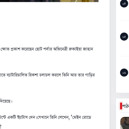
০৪
০৫
্ষোভ প্রকাশ করেছেন ছোট পর্দার অভিনেত্রী রুকাইয়া জাহান
০৬
গুলোতে ব্যাটারিচালিত রিকশা চলাচল করলে তিনি আর তার গাড়ির
িয়েছে।
পাঠ
টে একটি স্ট্যাটাস দেন। যেখানে তিনি লেখেন, ‘মেইন রোডে
’