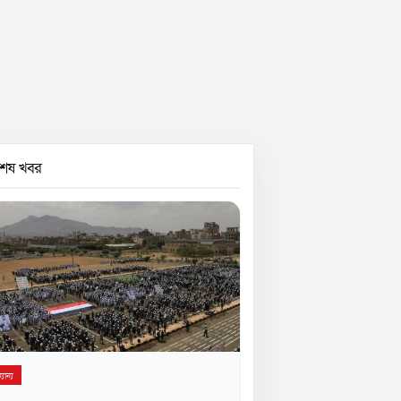
বশেষ খবর
যান্য