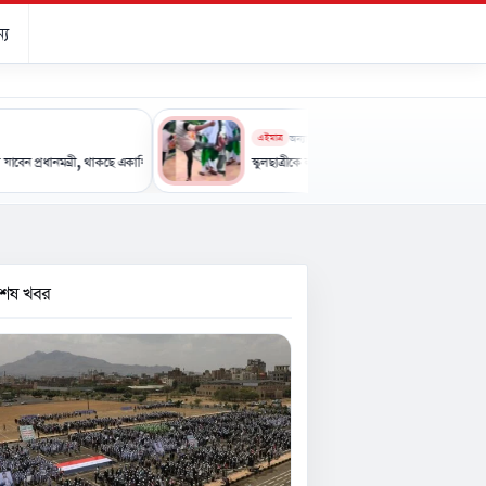
্য
এইমাত্র
অন্যান্য
ন্ত্রী, থাকছে একাধিক কর্মসূচি
স্কুলছাত্রীকে লাথির ভিডিও ভাইরাল, অভিযুক্তের বদলে ভুক্তভোগীক
বশেষ খবর