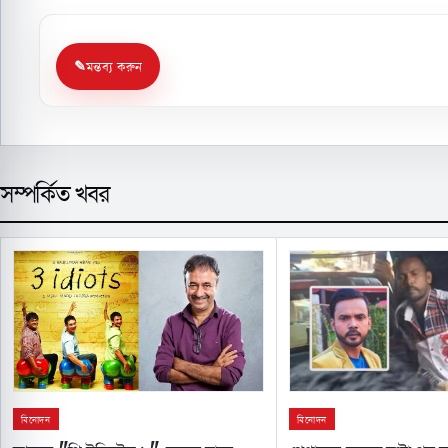
মন্তব্য করুন
সম্পর্কিত খবর
বিনোদন
বিনোদন