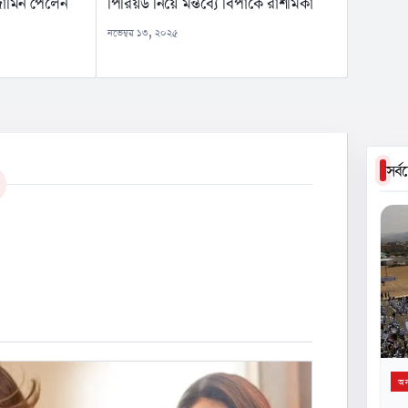
 জামিন পেলেন
পিরিয়ড নিয়ে মন্তব্যে বিপাকে রাশমিকা
নভেম্বর ১৩, ২০২৫
সর্
অন্