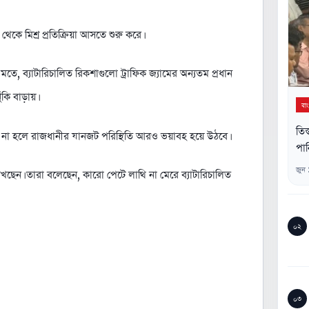
থেকে মিশ্র প্রতিক্রিয়া আসতে শুরু করে।
মতে, ব্যাটারিচালিত রিকশাগুলো ট্রাফিক জ্যামের অন্যতম প্রধান
কি বাড়ায়।
বা
তিস
া না হলে রাজধানীর যানজট পরিস্থিতি আরও ভয়াবহ হয়ে উঠবে।
পান
জুন
েন। তারা বলেছেন, কারো পেটে লাথি না মেরে ব্যাটারিচালিত
০২
০৩