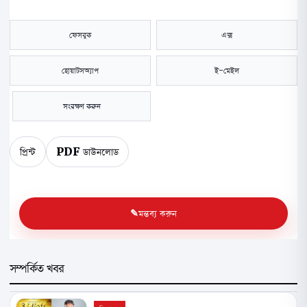
ফেসবুক
এক্স
হোয়াটসঅ্যাপ
ই-মেইল
সংরক্ষণ করুন
প্রিন্ট
PDF ডাউনলোড
মন্তব্য করুন
সম্পর্কিত খবর