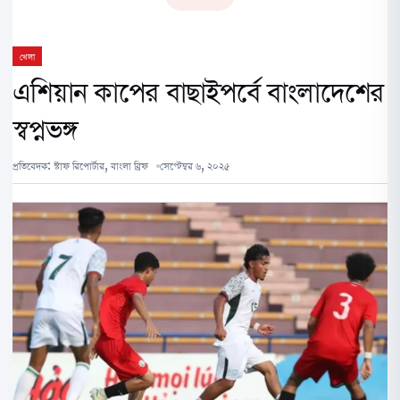
খেলা
এশিয়ান কাপের বাছাইপর্বে বাংলাদেশের
স্বপ্নভঙ্গ
প্রতিবেদক:
স্টাফ রিপোর্টার, বাংলা ব্রিফ
সেপ্টেম্বর ৬, ২০২৫