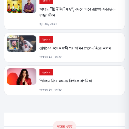
বিনোদন
আসছে "থ্রি ইডিয়টস ২", বদলে যাবে র‍্যাঞ্চো-ফারহান-
রাজুর জীবন
জুন ২০, ২০২৬
বিনোদন
গ্রেপ্তারের কয়েক ঘণ্টা পর জামিন পেলেন হিরো আলম
নভেম্বর ১৫, ২০২৫
বিনোদন
পিরিয়ড নিয়ে মন্তব্যে বিপাকে রাশমিকা
নভেম্বর ১৩, ২০২৫
পরের খবর