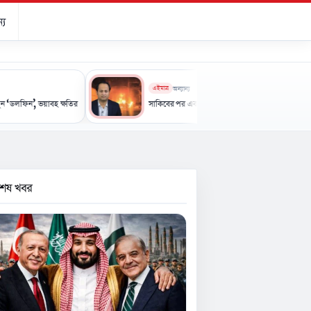
্য
এইমাত্র
অন্যান্য
াবহ ক্ষতির আশঙ্কা
সাকিবের পর এবার নওফেলের বাড়িতে আগুন
বশেষ খবর