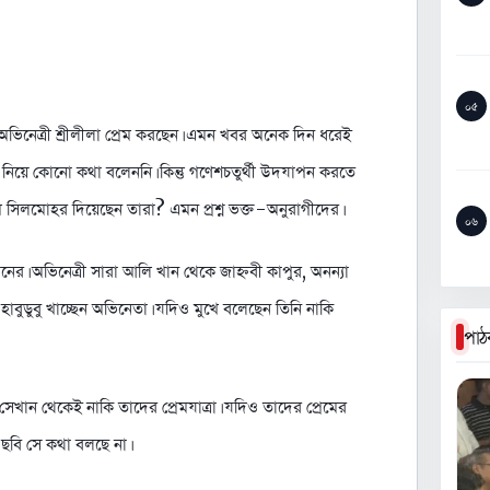
০৫
নেত্রী শ্রীলীলা প্রেম করছেন। এমন খবর অনেক দিন ধরেই
এ নিয়ে কোনো কথা বলেননি। কিন্তু গণেশচতুর্থী উদযাপন করতে
েমে সিলমোহর দিয়েছেন তারা? এমন প্রশ্ন ভক্ত-অনুরাগীদের।
০৬
নের। অভিনেত্রী সারা আলি খান থেকে জাহ্নবী কাপুর, অনন্যা
 হাবুডুবু খাচ্ছেন অভিনেতা। যদিও মুখে বলেছেন তিনি নাকি
পাঠ
েখান থেকেই নাকি তাদের প্রেমযাত্রা। যদিও তাদের প্রেমের
ি ছবি সে কথা বলছে না।