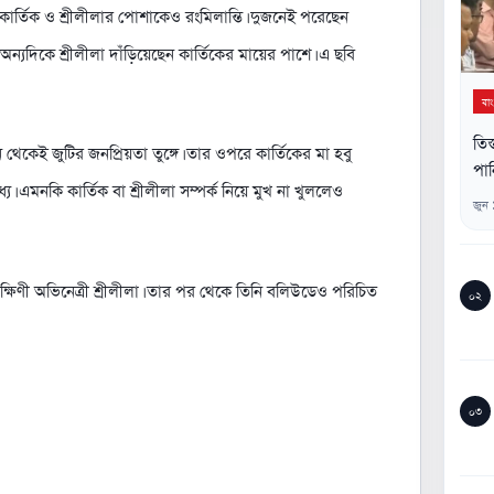
কার্তিক ও শ্রীলীলার পোশাকেও রংমিলান্তি। দুজনেই পরেছেন
অন্যদিকে শ্রীলীলা দাঁড়িয়েছেন কার্তিকের মায়ের পাশে। এ ছবি
বা
তিস
 থেকেই জুটির জনপ্রিয়তা তুঙ্গে। তার ওপরে কার্তিকের মা হবু
পান
। এমনকি কার্তিক বা শ্রীলীলা সম্পর্ক নিয়ে মুখ না খুললেও
জুন
দক্ষিণী অভিনেত্রী শ্রীলীলা। তার পর থেকে তিনি বলিউডেও পরিচিত
০২
০৩