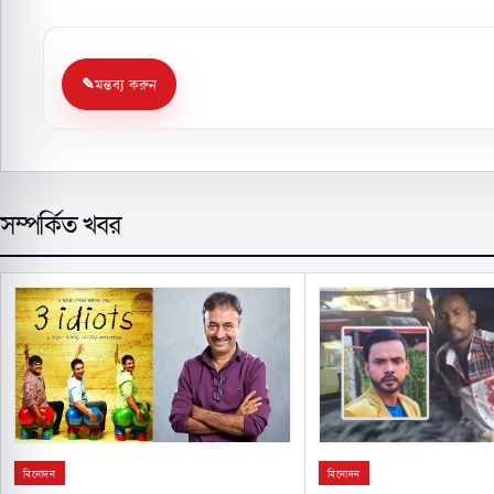
মন্তব্য করুন
সম্পর্কিত খবর
বিনোদন
বিনোদন