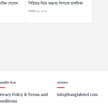
 জামিন পেলেন
পিরিয়ড নিয়ে মন্তব্যে বিপাকে রাশমিকা
নভেম্বর ১৩, ২০২৫
সর্
ছেন না জামালরা
অন্