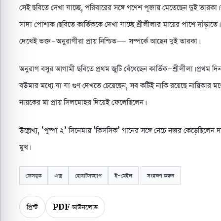
সেই ছবিতে দেখা যাচ্ছে, পরিবারের সঙ্গে গণেশ পূজায় মেতেছেন দুই তারকা। 
সাদা পোশাক। ছবিতে কার্তিককে দেখা যাচ্ছে শ্রীলীলার মায়ের পাশে দাঁড়াতে। 
দেখেই ভক্ত-অনুরাগীরা প্রায় নিশ্চিত— সম্পর্কে আছেন দুই তারকা।
অনুরাগ বসুর আগামী ছবিতে প্রথম জুটি বেঁধেছেন কার্তিক-শ্রীলীলা। প্রথম দিন
বউমার মধ্যে যা যা গুণ দেখতে চেয়েছেন, সব কটিই নাকি রয়েছে নায়িকার মধ্যে
নায়কের মা প্রায় সিলমোহর দিয়েই ফেলেছিলেন।
উল্লেখ্য, ‘পুষ্পা ২’ সিনেমায় ‘কিসসিক’ গানের সঙ্গে নেচে নজর কেড়েছিলেন 
মুখ।
ফেসবুক
এক্স
হোয়াটসঅ্যাপ
ই-মেইল
সংরক্ষণ করুন
প্রিন্ট
PDF ডাউনলোড