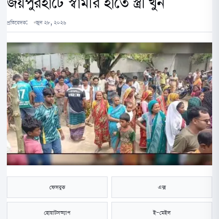
জয়পুরহাটে স্বামীর হাতে স্ত্রী খুন
প্রতিবেদক:
জুন ২৮, ২০২৬
ফেসবুক
এক্স
হোয়াটসঅ্যাপ
ই-মেইল