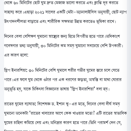
থেকে ৬০ মিনিটের ছোট ঘুম দ্রুত মেজাজ ভালো করতে এবং ক্লান্তি দূর করতে
সাহায্য করে। এছাড়া ২০২১ সালের একটি মেটা-অ্যানালাইসিস অনুযায়ী, ছোট ন্যাপ
উৎপাদনশীলতা বাড়াতে এবং শারীরিক সক্ষমতা উন্নত করতেও ভূমিকা রাখে।
দিনের বেলা বেশিক্ষণ ঘুমানো স্বাস্থ্যের জন্য হিতে বিপরীত হতে পারে। অধিকাংশ
গবেষণার তথ্য অনুযায়ী, ৩০ মিনিটের কম সময় ঘুমানো সবচেয়ে বেশি উপকারী।
এর কারণ হলো:
স্লিপ ইনারশিয়া:
৩০ মিনিটের বেশি ঘুমালে শরীর গভীর ঘুমের স্তরে চলে যেতে
পারে। এর ফলে ঘুম থেকে ওঠার পর এক ধরণের জড়তা, অস্বস্তি বা মাথা ঘোরার
অনুভূতি হয়, যাকে চিকিৎসা বিজ্ঞানের ভাষায় ‘স্লিপ ইনারশিয়া’ বলা হয়।
রাতের ঘুমের ব্যাঘাত:
বিশেষজ্ঞ ড. ইশান ঝু-এর মতে, দিনের বেলা দীর্ঘ সময়
ঘুমানো অনেকটা ‘রাতের খাবারের আগে কেক খাওয়ার মতো।’ এটি রাতের স্বাভাবিক
ঘুমের চাহিদা কমিয়ে দেয় এবং অনিদ্রার কারণ হতে পারে। তিনি পরামর্শ দেন যে,