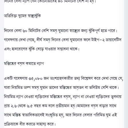
দিনের বেলা ন্যাপ যেন কোনোভাবেই ৪০ মিনিটের বেশি না হয়।
অতিরিক্ত ঘুমের স্বাস্থ্যঝুঁকি
দিনের বেলা ৬০ মিনিটের বেশি সময় ঘুমানো স্বাস্থ্যের জন্য ঝুঁকিপূর্ণ হতে পারে।
গবেষণায় দেখা গেছে, দীর্ঘ সময় দিনের বেলা ঘুমানোর ফলে টাইপ-২ ডায়াবেটিস
এবং হৃদরোগের ঝুঁকি বেড়ে যাওয়ার সম্ভাবনা থাকে।
মস্তিষ্কের বয়স কমাতে ন্যাপ
একটি গবেষণায় ৩৫,০৮০ জন অংশগ্রহণকারীর তথ্য বিশ্লেষণ করে দেখা গেছে যে,
যারা নিয়মিত অল্প সময় ঘুমান তাদের মস্তিষ্কের আয়তন বা ভলিউম বেশি থাকে।
নিয়মিত ন্যাপ নেওয়া ব্যক্তিদের মস্তিষ্কের বয়স, ন্যাপ না নেওয়া ব্যক্তিদের তুলনায়
প্রায় ২.৬ থেকে ৬.৫ বছর কম বলে প্রতীয়মান হয়। আমাদের বয়স বাড়ার সাথে
সাথে মস্তিষ্ক স্বাভাবিকভাবেই সংকুচিত হয়, আর দিনের বেলার পরিমিত ঘুম এই
প্রক্রিয়াকে ধীর করতে সাহায্য করে।