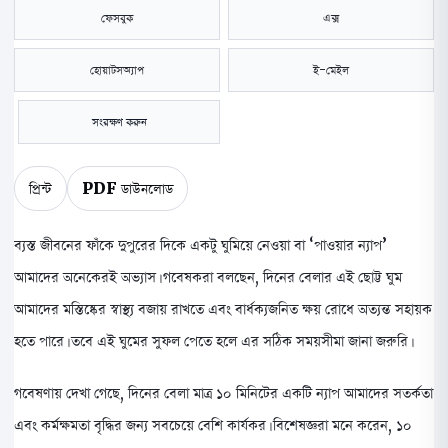
ফেসবুক
এক্স
হোয়াটসঅ্যাপ
ই-মেইল
সংরক্ষণ করুন
প্রিন্ট
PDF ডাউনলোড
ব্যস্ত জীবনের ফাঁকে দুপুরের দিকে একটু ঘুমিয়ে নেওয়া বা ‘পাওয়ার ন্যাপ’
আমাদের অনেকেরই অভ্যাস। গবেষকরা বলছেন, দিনের বেলার এই ছোট্ট ঘুম
আমাদের মস্তিষ্কের স্বাস্থ্য বজায় রাখতে এবং বার্ধক্যজনিত ক্ষয় রোধে অত্যন্ত সহায়ক
হতে পারে। তবে এই ঘুমের সুফল পেতে হলে এর সঠিক সময়সীমা জানা জরুরি।
গবেষণায় দেখা গেছে, দিনের বেলা মাত্র ১০ মিনিটের একটি ন্যাপ আমাদের সতর্কতা
এবং কর্মক্ষমতা বৃদ্ধির জন্য সবচেয়ে বেশি কার্যকর। বিশেষজ্ঞরা মনে করেন, ১০