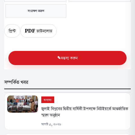
সংরক্ষণ করুন
প্রিন্ট
PDF ডাউনলোড
মন্তব্য করুন
সম্পর্কিত খবর
অন্যান্য
জুলাই বিপ্লবের দ্বিতীয় বার্ষিকী উপলক্ষে নিউইয়র্কে আন্তর্জাতিক
স্মরণ অনুষ্ঠান
আগস্ট ৫, ২০২৬