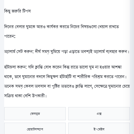
কিছু জরুরি টিপস
দিনের বেলার ঘুমকে আরও কার্যকর করতে নিচের বিষয়গুলো খেয়াল রাখতে
পারেন:
অ্যালার্ম সেট করুন: দীর্ঘ সময় ঘুমিয়ে পড়া এড়াতে অবশ্যই অ্যালার্ম ব্যবহার করুন।
হাঁটাচলা করুন: যদি ক্লান্তি বোধ করেন কিন্তু রাতে ভালো ঘুম না হওয়ার আশঙ্কা
থাকে, তবে ঘুমানোর বদলে কিছুক্ষণ হাঁটাহাঁটি বা শারীরিক পরিশ্রম করতে পারেন।
অনেক সময় কেবল অবসাদ বা পুষ্টির অভাবেও ক্লান্তি লাগে, সেক্ষেত্রে ঘুমানোর চেয়ে
সক্রিয় থাকা বেশি উপকারী।
ফেসবুক
এক্স
হোয়াটসঅ্যাপ
ই-মেইল