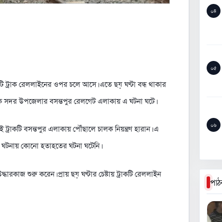
০৪
০৫
টি ট্রাক রেললাইনের ওপর চলে আসে। এতে ছয় ঘণ্টা বন্ধ থাকার
িকে সদর উপজেলার বসন্তপুর রেলগেট এলাকায় এ ঘটনা ঘটে।
০৬
্রাকটি বসন্তপুর এলাকায় পৌঁছালে চালক নিয়ন্ত্রণ হারান। এ
এ ঘটনায় কোনো হতাহতের ঘটনা ঘটেনি।
্ধারকাজ শুরু করেন। প্রায় ছয় ঘণ্টার চেষ্টায় ট্রাকটি রেললাইন
পাঠ