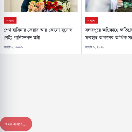
অন্যান্য
অন্যান্য
শেখ হাসিনার ফেরার আর কোনো সুযোগ
সদরপুরে অগ্নিকাণ্ডে ক্ষতিগ্র
নেই: পানিসম্পদ মন্ত্রী
ফরহাদ আকনের আর্থিক স
আগস্ট ৬, ২০২৬
আগস্ট ৬, ২০২৬