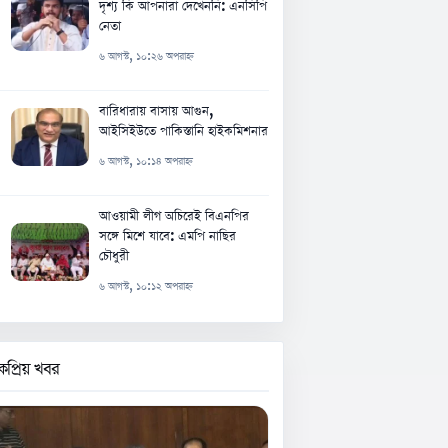
দৃশ্য কি আপনারা দেখেননি: এনসিপি
নেতা
৬ আগস্ট, ১০:২৬ অপরাহ্ন
বারিধারায় বাসায় আগুন,
আইসিইউতে পাকিস্তানি হাইকমিশনার
৬ আগস্ট, ১০:১৪ অপরাহ্ন
আওয়ামী লীগ অচিরেই বিএনপির
সঙ্গে মিশে যাবে: এমপি নাছির
চৌধুরী
৬ আগস্ট, ১০:১২ অপরাহ্ন
কপ্রিয় খবর