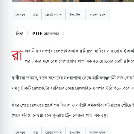
ফেসবুক
এক্স
হোয়াটসঅ্যাপ
ই-মেইল
সংরক্ষণ করুন
প্রিন্ট
PDF ডাউনলোড
রা
জবাড়ীর বসন্তপুর রেলগেট এলাকায় নিয়ন্ত্রণ হারিয়ে সার বোঝাই এক
পর ঢাকার সঙ্গে রেল যোগাযোগ স্বাভাবিক হয়েছে। ভোর চারটার দ
স্থানীয়রা জানান, রাতে যশোরের নওয়াপাড়া থেকে মানিকগঞ্জগামী সার বোঝাই ট
সময় ট্রাকটি রেলগেটের ব্যারিয়ার ভেঙে রেললাইনের ওপর উঠে পড়ে। তবে 
খবর পেয়ে রেলওয়ে প্রকৌশল বিভাগ ও সংশ্লিষ্ট কর্মকর্তারা ঘটনাস্থলে পৌঁছে উদ
থেকে সরিয়ে নেওয়া হলে পুনরায় ট্রেন চলাচল স্বাভাবিক হয়।
ফেসবুক
এক্স
হোয়াটসঅ্যাপ
ই-মেইল
সংরক্ষণ করুন