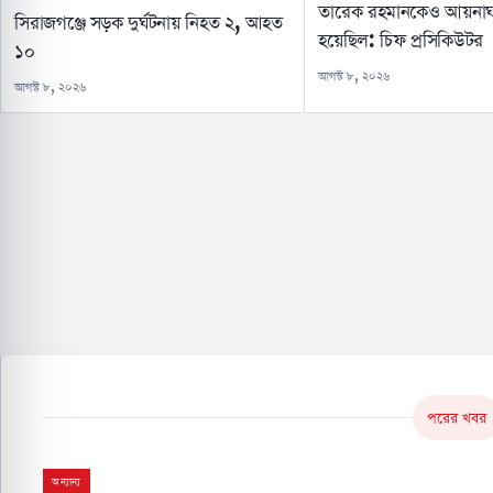
তারেক রহমানকেও আয়নাঘ
সিরাজগঞ্জে সড়ক দুর্ঘটনায় নিহত ২, আহত
হয়েছিল: চিফ প্রসিকিউটর
১০
আগস্ট ৮, ২০২৬
আগস্ট ৮, ২০২৬
পরের খবর
অন্যান্য