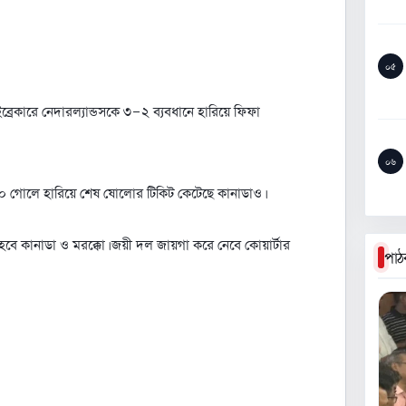
০৫
ব্রেকারে নেদারল্যান্ডসকে ৩-২ ব্যবধানে হারিয়ে ফিফা
০৬
 ১-০ গোলে হারিয়ে শেষ ষোলোর টিকিট কেটেছে কানাডাও।
বে কানাডা ও মরক্কো। জয়ী দল জায়গা করে নেবে কোয়ার্টার
পাঠ