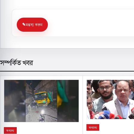
মন্তব্য করুন
সম্পর্কিত খবর
অন্যান্য
অন্যান্য