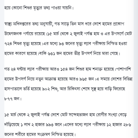
হয়ে কোনো শিশুর মৃত্যুর তথ্য পাওয়া যায়নি।
স্বাস্থ্য অধিদপ্তরের তথ্য অনুযায়ী, গত সাড়ে তিন মাস ধরে দেশে হামের প্রকোপ
উদ্বেগজনক পর্যায়ে রয়েছে। ১৫ মার্চ থেকে ২ জুলাই পর্যন্ত হাম ও এর উপসর্গে মোট
৭২৪ শিশুর মৃত্যু হয়েছে। এর মধ্যে ৯৩ জনের মৃত্যু ল্যাব পরীক্ষায় নিশ্চিত হওয়া
হামের কারণে হয়েছে। বাকি ৬৩১ জন হামের তীব্র উপসর্গ নিয়ে মারা গেছে।
গত ২৪ ঘণ্টায় ল্যাব পরীক্ষায় আরও ১৫৪ জন শিশুর হাম শনাক্ত হয়েছে। পাশাপাশি
হামের উপসর্গ নিয়ে নতুন আক্রান্ত হয়েছে আরও ৯৬৫ জন। এ সময়ে দেশের বিভিন্ন
হাসপাতালে ভর্তি হয়েছে ৯০২ শিশু, আর চিকিৎসা শেষে সুস্থ হয়ে বাড়ি ফিরেছে
৮৭৭ জন।
১৫ মার্চ থেকে ২ জুলাই পর্যন্ত দেশে মোট সন্দেহভাজন হাম রোগীর সংখ্যা বেড়ে
দাঁড়িয়েছে ১ লাখ ২ হাজার ৯৯৩ জনে। এদের মধ্যে ল্যাব পরীক্ষায় ১২ হাজার ২৮৬
জনের শরীরে হামের সংক্রমণ নিশ্চিত হয়েছে।