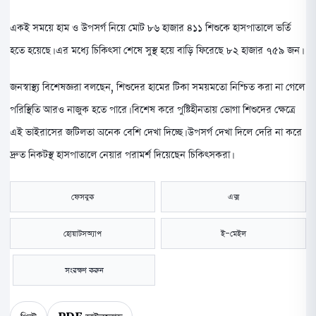
একই সময়ে হাম ও উপসর্গ নিয়ে মোট ৮৬ হাজার ৪১১ শিশুকে হাসপাতালে ভর্তি
হতে হয়েছে। এর মধ্যে চিকিৎসা শেষে সুস্থ হয়ে বাড়ি ফিরেছে ৮২ হাজার ৭৫৯ জন।
জনস্বাস্থ্য বিশেষজ্ঞরা বলছেন, শিশুদের হামের টিকা সময়মতো নিশ্চিত করা না গেলে
পরিস্থিতি আরও নাজুক হতে পারে। বিশেষ করে পুষ্টিহীনতায় ভোগা শিশুদের ক্ষেত্রে
এই ভাইরাসের জটিলতা অনেক বেশি দেখা দিচ্ছে। উপসর্গ দেখা দিলে দেরি না করে
দ্রুত নিকটস্থ হাসপাতালে নেয়ার পরামর্শ দিয়েছেন চিকিৎসকরা।
ফেসবুক
এক্স
হোয়াটসঅ্যাপ
ই-মেইল
সংরক্ষণ করুন