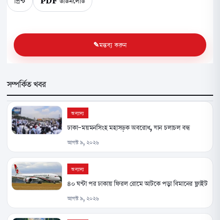
প্রিন্ট
PDF ডাউনলোড
মন্তব্য করুন
সম্পর্কিত খবর
অন্যান্য
ঢাকা-ময়মনসিংহ মহাসড়ক অবরোধ, যান চলাচল বন্ধ
আগস্ট ৯, ২০২৬
অন্যান্য
৪০ ঘণ্টা পর ঢাকায় ফিরল রোমে আটকে পড়া বিমানের ফ্লাইট
আগস্ট ৯, ২০২৬