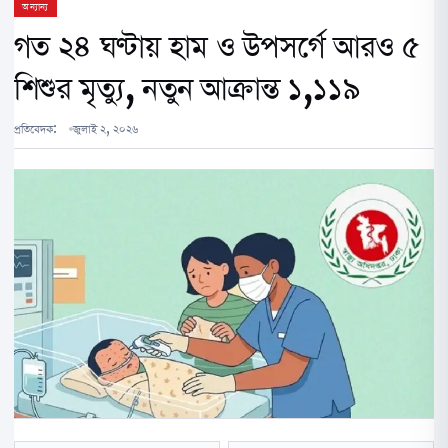
অন্যান্য
গত ২৪ ঘণ্টায় হাম ও উপসর্গে আরও ৫
শিশুর মৃত্যু, নতুন আক্রান্ত ১,১১৯
প্রতিবেদক:
জুলাই ২, ২০২৬