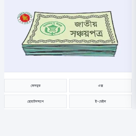
ফেসবুক
এক্স
হোয়াটসঅ্যাপ
ই-মেইল
সংরক্ষণ করুন
চলতি অর্থবছরের প্রথম ছয় মাসের জন্য জাতীয় সঞ্চয় কর্মসূচির মুনাফার হার