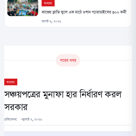
অন্যান্য
কাজের ক্লান্তি ভুলে এক মাঠে ওশান প্যারাডাইসের ৩০০ কর্মী
আগস্ট ৯, ২০২৬
পরের খবর
অন্যান্য
সঞ্চয়পত্রের মুনাফা হার নির্ধারণ করল
সরকার
প্রতিবেদক:
জুলাই ২, ২০২৬