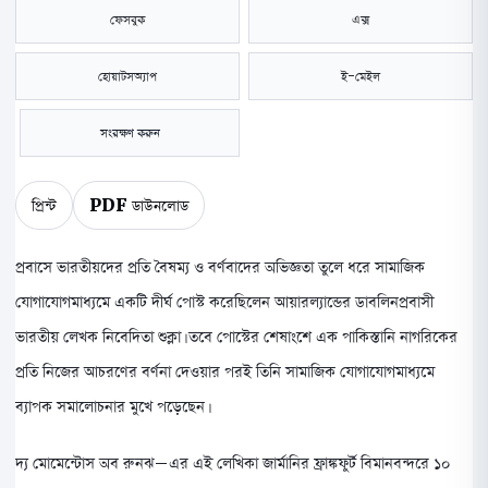
ফেসবুক
এক্স
হোয়াটসঅ্যাপ
ই-মেইল
সংরক্ষণ করুন
প্রিন্ট
PDF ডাউনলোড
প্রবাসে ভারতীয়দের প্রতি বৈষম্য ও বর্ণবাদের অভিজ্ঞতা তুলে ধরে সামাজিক
যোগাযোগমাধ্যমে একটি দীর্ঘ পোস্ট করেছিলেন আয়ারল্যান্ডের ডাবলিনপ্রবাসী
ভারতীয় লেখক নিবেদিতা শুক্লা। তবে পোস্টের শেষাংশে এক পাকিস্তানি নাগরিকের
প্রতি নিজের আচরণের বর্ণনা দেওয়ার পরই তিনি সামাজিক যোগাযোগমাধ্যমে
ব্যাপক সমালোচনার মুখে পড়েছেন।
দ্য মোমেন্টোস অব রুনঝ–এর এই লেখিকা জার্মানির ফ্রাঙ্কফুর্ট বিমানবন্দরে ১০