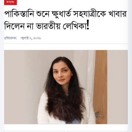
অন্যান্য
পাকিস্তানি শুনে ক্ষুধার্ত সহযাত্রীকে খাবার
দিলেন না ভারতীয় লেখিকা!
প্রতিবেদক:
জুলাই ২, ২০২৬