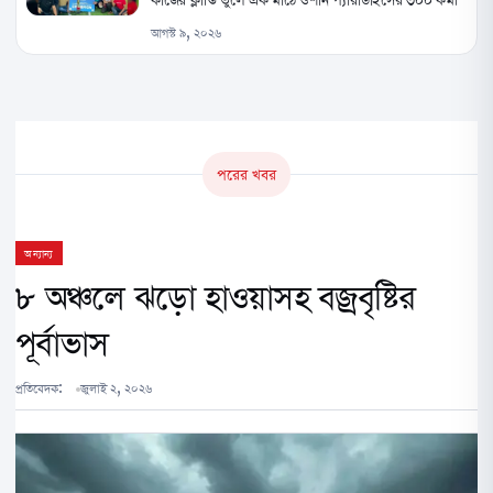
আগস্ট ৯, ২০২৬
পরের খবর
অন্যান্য
৮ অঞ্চলে ঝড়ো হাওয়াসহ বজ্রবৃষ্টির
পূর্বাভাস
প্রতিবেদক:
জুলাই ২, ২০২৬