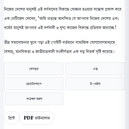
নিজের দেশের মানুষই এই বর্ণবাদের বিরুদ্ধে সোচ্চার হওয়ায় সন্তোষ প্রকাশ করে
এক নেটিজেন লেখেন, ‘আমি অত্যন্ত আনন্দিত যে আপনার নিজের দেশের এবং
ধর্মের মানুষই আপনার এই বর্ণবাদী ও ঘৃণ্য কাজের বিরুদ্ধে প্রতিবাদ জানাচ্ছে।’
তীব্র সমালোচনার মুখে পড়া এই পোস্টটি বর্তমানে সামাজিক যোগাযোগমাধ্যমে
বৈষম্য, মানবিকতা ও জাতীয়তাবাদী সংকীর্ণতার এক বড় বিতর্ক সৃষ্টি করেছে।
ফেসবুক
এক্স
হোয়াটসঅ্যাপ
ই-মেইল
সংরক্ষণ করুন
প্রিন্ট
PDF ডাউনলোড