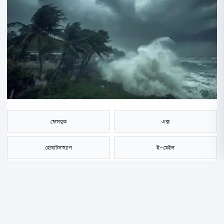
ফেসবুক
এক্স
হোয়াটসঅ্যাপ
ই-মেইল
সংরক্ষণ করুন
দেশের আট অঞ্চলের ওপর দিয়ে ঘণ্টায় সর্বোচ্চ ৬০ কিলোমিটার বেগে ঝড়ো হাওয়া
বয়ে যেতে পারে বলে পূর্বাভাস দিয়েছে বাংলাদেশ আবহাওয়া অধিদপ্তর। এ সময়