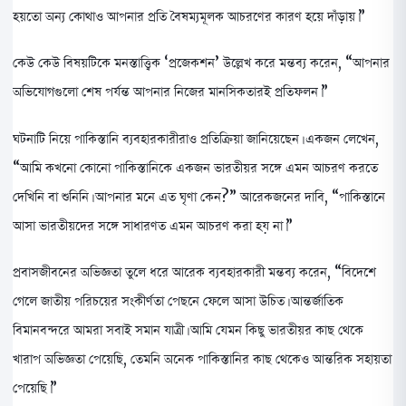
হয়তো অন্য কোথাও আপনার প্রতি বৈষম্যমূলক আচরণের কারণ হয়ে দাঁড়ায়।”
কেউ কেউ বিষয়টিকে মনস্তাত্ত্বিক ‘প্রজেকশন’ উল্লেখ করে মন্তব্য করেন, “আপনার
অভিযোগগুলো শেষ পর্যন্ত আপনার নিজের মানসিকতারই প্রতিফলন।”
ঘটনাটি নিয়ে পাকিস্তানি ব্যবহারকারীরাও প্রতিক্রিয়া জানিয়েছেন। একজন লেখেন,
“আমি কখনো কোনো পাকিস্তানিকে একজন ভারতীয়র সঙ্গে এমন আচরণ করতে
দেখিনি বা শুনিনি। আপনার মনে এত ঘৃণা কেন?” আরেকজনের দাবি, “পাকিস্তানে
আসা ভারতীয়দের সঙ্গে সাধারণত এমন আচরণ করা হয় না।”
প্রবাসজীবনের অভিজ্ঞতা তুলে ধরে আরেক ব্যবহারকারী মন্তব্য করেন, “বিদেশে
গেলে জাতীয় পরিচয়ের সংকীর্ণতা পেছনে ফেলে আসা উচিত। আন্তর্জাতিক
বিমানবন্দরে আমরা সবাই সমান যাত্রী। আমি যেমন কিছু ভারতীয়র কাছ থেকে
খারাপ অভিজ্ঞতা পেয়েছি, তেমনি অনেক পাকিস্তানির কাছ থেকেও আন্তরিক সহায়তা
পেয়েছি।”