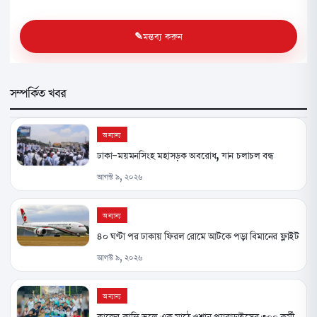
মন্তব্য করুন
সম্পর্কিত খবর
অন্যান্য
ঢাকা-ময়মনসিংহ মহাসড়ক অবরোধ, যান চলাচল বন্ধ
আগস্ট ৯, ২০২৬
অন্যান্য
৪০ ঘণ্টা পর ঢাকায় ফিরল রোমে আটকে পড়া বিমানের ফ্লাইট
আগস্ট ৯, ২০২৬
অন্যান্য
কাজের ক্লান্তি ভুলে এক মাঠে ওশান প্যারাডাইসের ৩০০ কর্মী