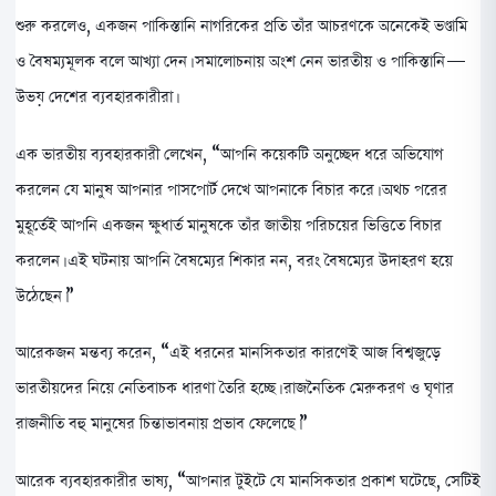
শুরু করলেও, একজন পাকিস্তানি নাগরিকের প্রতি তাঁর আচরণকে অনেকেই ভণ্ডামি
ও বৈষম্যমূলক বলে আখ্যা দেন। সমালোচনায় অংশ নেন ভারতীয় ও পাকিস্তানি—
উভয় দেশের ব্যবহারকারীরা।
এক ভারতীয় ব্যবহারকারী লেখেন, “আপনি কয়েকটি অনুচ্ছেদ ধরে অভিযোগ
করলেন যে মানুষ আপনার পাসপোর্ট দেখে আপনাকে বিচার করে। অথচ পরের
মুহূর্তেই আপনি একজন ক্ষুধার্ত মানুষকে তাঁর জাতীয় পরিচয়ের ভিত্তিতে বিচার
করলেন। এই ঘটনায় আপনি বৈষম্যের শিকার নন, বরং বৈষম্যের উদাহরণ হয়ে
উঠেছেন।”
আরেকজন মন্তব্য করেন, “এই ধরনের মানসিকতার কারণেই আজ বিশ্বজুড়ে
ভারতীয়দের নিয়ে নেতিবাচক ধারণা তৈরি হচ্ছে। রাজনৈতিক মেরুকরণ ও ঘৃণার
রাজনীতি বহু মানুষের চিন্তাভাবনায় প্রভাব ফেলেছে।”
আরেক ব্যবহারকারীর ভাষ্য, “আপনার টুইটে যে মানসিকতার প্রকাশ ঘটেছে, সেটিই