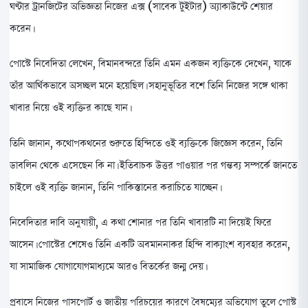
ঘণ্টার ট্রানজিটের অভিজ্ঞতা নিজের এক্স (সাবেক টুইটার) অ্যাকাউন্টে শেয়ার
করেন।
পোস্টে নিবেদিতা লেখেন, বিমানবন্দরে তিনি এমন একজন ব্যক্তিকে দেখেন, যাকে
তাঁর আর্থিকভাবে অসচ্ছল মনে হয়েছিল। সহানুভূতির বশে তিনি নিজের সঙ্গে থাকা
খাবার নিয়ে ওই ব্যক্তির কাছে যান।
তিনি জানান, কথোপকথনের শুরুতে হিন্দিতে ওই ব্যক্তিকে জিজ্ঞেস করেন, তিনি
ডাবলিন থেকে এসেছেন কি না। ইতিবাচক উত্তর পাওয়ার পর গন্তব্য সম্পর্কে জানতে
চাইলে ওই ব্যক্তি জানান, তিনি পাকিস্তানের করাচিতে যাচ্ছেন।
নিবেদিতার দাবি অনুযায়ী, এ কথা শোনার পর তিনি খাবারটি না দিয়েই ফিরে
আসেন। পোস্টের শেষেও তিনি একটি অবমাননাকর হিন্দি বাক্যাংশ ব্যবহার করেন,
যা সামাজিক যোগাযোগমাধ্যমে আরও বিতর্কের জন্ম দেয়।
প্রবাসে নিজের পাসপোর্ট ও জাতীয় পরিচয়ের কারণে বৈষম্যের অভিযোগ তুলে পোস্ট