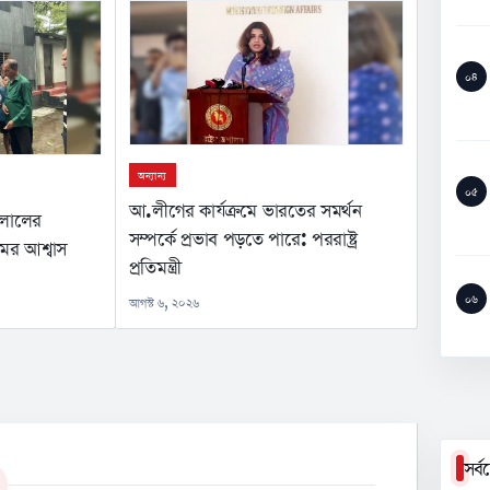
০৪
অন্যান্য
০৫
আ.লীগের কার্যক্রমে ভারতের সমর্থন
ইলালের
সম্পর্কে প্রভাব পড়তে পারে: পররাষ্ট্র
মের আশ্বাস
প্রতিমন্ত্রী
০৬
আগস্ট ৬, ২০২৬
সর্