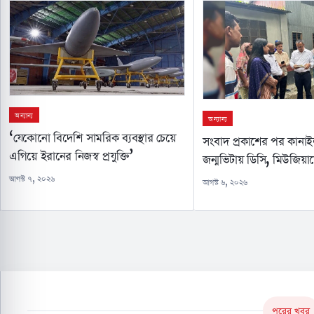
অন্যান্য
অন্যান্য
‘যেকোনো বিদেশি সামরিক ব্যবস্থার চেয়ে
সংবাদ প্রকাশের পর কানা
এগিয়ে ইরানের নিজস্ব প্রযুক্তি’
জন্মভিটায় ডিসি, মিউজিয়া
আগস্ট ৭, ২০২৬
আগস্ট ৬, ২০২৬
পরের খবর