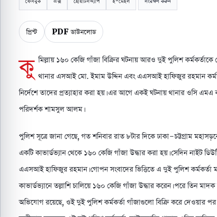
ফেসবুক
এক্স
হোয়াটসঅ্যাপ
ই-মেইল
সংরক্ষণ করুন
প্রিন্ট
PDF ডাউনলোড
কু
মিল্লায় ১৬০ কেজি গাঁজা বিক্রির ঘটনায় আরও দুই পুলিশ কর্মকর্তাক
থানার এসআই মো. ইমাম উদ্দিন এবং এএসআই হাফিজুর রহমান কর্মস্থল 
নির্দেশে তাদের প্রত্যাহার করা হয়। এর আগে একই ঘটনায় থানার ওসি এমএ বা
পরিদর্শক শামসুল আলম।
পুলিশ সূত্রে জানা গেছে, গত শনিবার রাত ৮টার দিকে ঢাকা-চট্টগ্রাম মহাসড়
একটি কাভার্ডভ্যান থেকে ১৬০ কেজি গাঁজা উদ্ধার করা হয়। সেদিন নাইট ডি
এএসআই হাফিজুর রহমান। গোপন সংবাদের ভিত্তিতে এ দুই পুলিশ কর্মকর্তা ম
কাভার্ডভ্যানে তল্লাশি চালিয়ে ১৬০ কেজি গাঁজা উদ্ধার করেন। পরে তিন মাদ
অভিযোগ রয়েছে, ওই দুই পুলিশ কর্মকর্তা গাঁজাগুলো বিক্রি করে দেওয়ার পর ৩