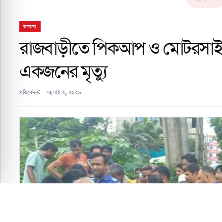
অন্যান্য
রাজবাড়ীতে পিকআপ ও মোটরসাইকে
একজনের মৃত্যু
প্রতিবেদক:
জুলাই ২, ২০২৬