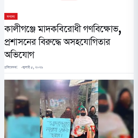
অন্যান্য
কালীগঞ্জে মাদকবিরোধী গণবিক্ষোভ,
প্রশাসনের বিরুদ্ধে অসহযোগিতার
অভিযোগ
প্রতিবেদক:
জুলাই ৫, ২০২৬