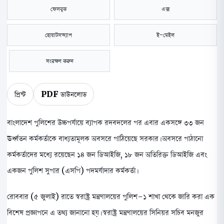
ফেসবুক
এক্স
হোয়াটসঅ্যাপ
ই-মেইল
সংরক্ষণ করুন
প্রিন্ট
PDF ডাউনলোড
বাংলাদেশ পুলিশের উচ্চপর্যায়ে ব্যাপক রদবদলের পর এবার একসঙ্গে ৩৩ জন
ঊর্ধ্বতন কর্মকর্তাকে বাধ্যতামূলক অবসরে পাঠিয়েছে সরকার। অবসরে পাঠানো
কর্মকর্তাদের মধ্যে রয়েছেন ১৪ জন ডিআইজি, ১৮ জন অতিরিক্ত ডিআইজি এবং
একজন পুলিশ সুপার (এসপি) পদমর্যাদার কর্মকর্তা।
রোববার (৫ জুলাই) রাতে স্বরাষ্ট্র মন্ত্রণালয়ের পুলিশ-১ শাখা থেকে জারি করা এক
বিশেষ প্রজ্ঞাপনে এ তথ্য জানানো হয়। স্বরাষ্ট্র মন্ত্রণালয়ের সিনিয়র সচিব মনজুর