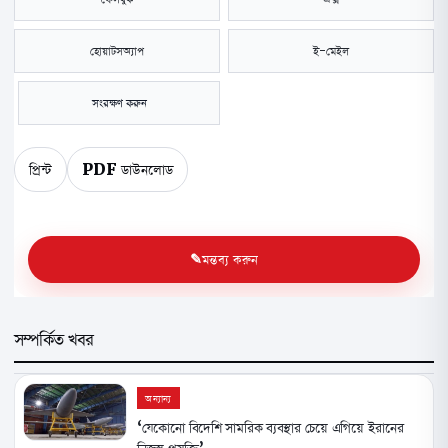
হোয়াটসঅ্যাপ
ই-মেইল
সংরক্ষণ করুন
প্রিন্ট
PDF ডাউনলোড
মন্তব্য করুন
সম্পর্কিত খবর
অন্যান্য
‘যেকোনো বিদেশি সামরিক ব্যবস্থার চেয়ে এগিয়ে ইরানের