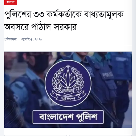
অন্যান্য
পুলিশের ৩৩ কর্মকর্তাকে বাধ্যতামূলক
অবসরে পাঠাল সরকার
প্রতিবেদক:
জুলাই ৫, ২০২৬