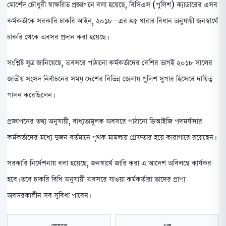
মোর্শেদ চৌধুরী স্বাক্ষরিত প্রজ্ঞাপনে বলা হয়েছে, বিসিএস (পুলিশ) ক্যাডারের এসব
কর্মকর্তাকে সরকারি চাকরি আইন, ২০১৮-এর ৪৫ ধারার বিধান অনুযায়ী জনস্বার্থে
চাকরি থেকে অবসর প্রদান করা হয়েছে।
সংশ্লিষ্ট সূত্র জানিয়েছে, অবসরে পাঠানো কর্মকর্তাদের বেশির ভাগই ২০১৮ সালের
জাতীয় সংসদ নির্বাচনের সময় দেশের বিভিন্ন জেলায় পুলিশ সুপার হিসেবে দায়িত্ব
পালন করেছিলেন।
প্রজ্ঞাপনের তথ্য অনুযায়ী, বাধ্যতামূলক অবসরে পাঠানো ডিআইজি পদমর্যাদার
কর্মকর্তাদের মধ্যে দুজন বর্তমানে পৃথক মামলায় গ্রেফতার হয়ে কারাগারে রয়েছেন।
সরকারি নির্দেশনায় বলা হয়েছে, জনস্বার্থে জারি করা এ আদেশ অবিলম্বে কার্যকর
হবে। তবে চাকরি বিধি অনুযায়ী অবসরে যাওয়া কর্মকর্তারা তাদের প্রাপ্য
অবসরকালীন সব সুবিধা পাবেন।
ফেসবুক
এক্স