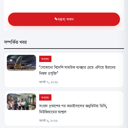
মন্তব্য করুন
সম্পর্কিত খবর
অন্যান্য
‘যেকোনো বিদেশি সামরিক ব্যবস্থার চেয়ে এগিয়ে ইরানের
নিজস্ব প্রযুক্তি’
আগস্ট ৭, ২০২৬
অন্যান্য
সংবাদ প্রকাশের পর কানাইলালের জন্মভিটায় ডিসি,
মিউজিয়ামের আশ্বাস
আগস্ট ৬, ২০২৬