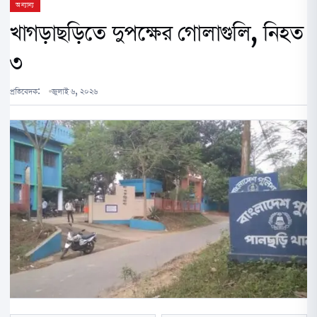
অন্যান্য
খাগড়াছড়িতে দুপক্ষের গোলাগুলি, নিহত
৩
প্রতিবেদক:
জুলাই ৬, ২০২৬