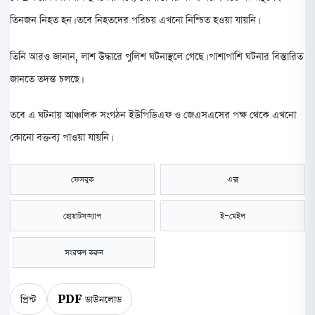
তিনজন নিহত হন। তবে নিহতদের পরিচয় এখনো নিশ্চিত হওয়া যায়নি।
তিনি আরও জানান, লাশ উদ্ধারে পুলিশ ঘটনাস্থলে গেছে। পাশাপাশি ঘটনার বিস্তারিত
জানতে তদন্ত চলছে।
তবে এ ঘটনায় আঞ্চলিক সংগঠন ইউপিডিএফ ও জেএসএসের পক্ষ থেকে এখনো
কোনো বক্তব্য পাওয়া যায়নি।
ফেসবুক
এক্স
হোয়াটসঅ্যাপ
ই-মেইল
সংরক্ষণ করুন
প্রিন্ট
PDF ডাউনলোড