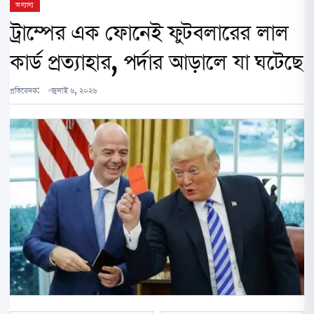
অন্যান্য
ট্রাম্পের এক ফোনেই ফুটবলারের লাল
কার্ড প্রত্যাহার, পর্দার আড়ালে যা ঘটেছে
প্রতিবেদক:
জুলাই ৬, ২০২৬