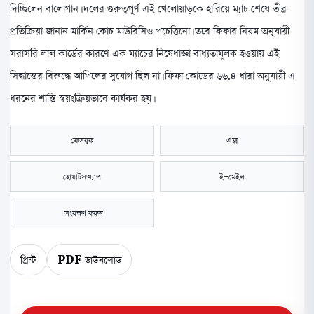
দিচ্ছিলেন বালোগান। দলের গুরুত্বপূর্ণ এই খেলোয়াড়কে হারিয়ে ম্যাচ শেষে তীব্র
প্রতিক্রিয়া জানান মার্কিন কোচ মাউরিসিও পচেত্তিনো। তবে ফিফার নিয়ম অনুযায়ী
সরাসরি লাল কার্ডের কারণে এক ম্যাচের নিষেধাজ্ঞা বাধ্যতামূলক হওয়ায় এই
সিদ্ধান্তের বিরুদ্ধে আপিলের সুযোগ ছিল না। ফিফা কোডের ৬৬.৪ ধারা অনুযায়ী এ
ধরনের শাস্তি স্বয়ংক্রিয়ভাবে কার্যকর হয়।
ফেসবুক
এক্স
হোয়াটসঅ্যাপ
ই-মেইল
সংরক্ষণ করুন
প্রিন্ট
PDF ডাউনলোড