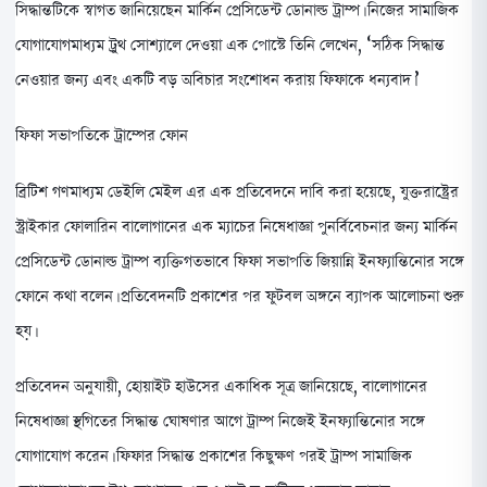
সিদ্ধান্তটিকে স্বাগত জানিয়েছেন মার্কিন প্রেসিডেন্ট ডোনাল্ড ট্রাম্প। নিজের সামাজিক
যোগাযোগমাধ্যম ট্রুথ সোশ্যালে দেওয়া এক পোস্টে তিনি লেখেন, ‘সঠিক সিদ্ধান্ত
নেওয়ার জন্য এবং একটি বড় অবিচার সংশোধন করায় ফিফাকে ধন্যবাদ।’
ফিফা সভাপতিকে ট্রাম্পের ফোন
ব্রিটিশ গণমাধ্যম ডেইলি মেইল এর এক প্রতিবেদনে দাবি করা হয়েছে, যুক্তরাষ্ট্রের
স্ট্রাইকার ফোলারিন বালোগানের এক ম্যাচের নিষেধাজ্ঞা পুনর্বিবেচনার জন্য মার্কিন
প্রেসিডেন্ট ডোনাল্ড ট্রাম্প ব্যক্তিগতভাবে ফিফা সভাপতি জিয়ান্নি ইনফ্যান্তিনোর সঙ্গে
ফোনে কথা বলেন। প্রতিবেদনটি প্রকাশের পর ফুটবল অঙ্গনে ব্যাপক আলোচনা শুরু
হয়।
প্রতিবেদন অনুযায়ী, হোয়াইট হাউসের একাধিক সূত্র জানিয়েছে, বালোগানের
নিষেধাজ্ঞা স্থগিতের সিদ্ধান্ত ঘোষণার আগে ট্রাম্প নিজেই ইনফ্যান্তিনোর সঙ্গে
যোগাযোগ করেন। ফিফার সিদ্ধান্ত প্রকাশের কিছুক্ষণ পরই ট্রাম্প সামাজিক