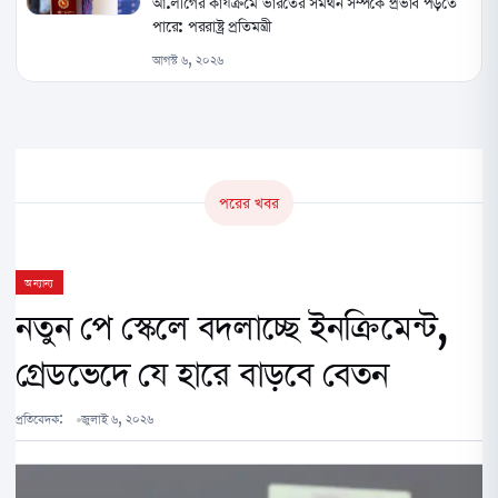
আ.লীগের কার্যক্রমে ভারতের সমর্থন সম্পর্কে প্রভাব পড়তে
পারে: পররাষ্ট্র প্রতিমন্ত্রী
আগস্ট ৬, ২০২৬
পরের খবর
অন্যান্য
নতুন পে স্কেলে বদলাচ্ছে ইনক্রিমেন্ট,
গ্রেডভেদে যে হারে বাড়বে বেতন
প্রতিবেদক:
জুলাই ৬, ২০২৬