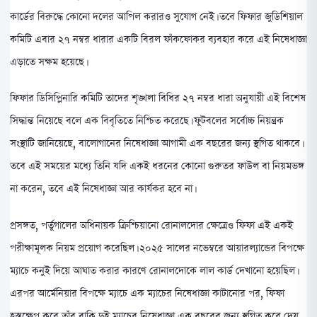
কার্ডের বিরুদ্ধে কোনো দলের আপিল করারও সুযোগ নেই। তবে ফিফার জুডিশিয়াল
কমিটি এবার ২৭ নম্বর ধারার একটি বিরল ফাঁকফোকর ব্যবহার করে এই নিষেধাজ্ঞা
এড়াতে সক্ষম হয়েছে।
ফিফার ডিসিপ্লিনারি কমিটি তাদের শৃঙ্খলা বিধির ২৭ নম্বর ধারা অনুযায়ী এই বিশেষ
সিদ্ধান্ত নিয়েছে বলে এক বিবৃতিতে নিশ্চিত করেছে। ফুটবলের সর্বোচ্চ নিয়ন্ত্রক
সংস্থাটি জানিয়েছে, বালোগানের নিষেধাজ্ঞা আগামী এক বছরের জন্য স্থগিত থাকবে।
তবে এই সময়ের মধ্যে তিনি যদি একই ধরনের কোনো গুরুতর ফাউল বা নিয়মভঙ্গ
না করেন, তবে এই নিষেধাজ্ঞা আর কার্যকর হবে না।
প্রসঙ্গত, পর্তুগালের অধিনায়ক ক্রিশ্চিয়ানো রোনালদোর ক্ষেত্রেও ফিফা এই একই
পরীক্ষামূলক নিয়ম প্রয়োগ করেছিল। ২০২৫ সালের নভেম্বরে আয়ারল্যান্ডের বিপক্ষে
ম্যাচে কনুই দিয়ে আঘাত করার কারণে রোনালদোকে লাল কার্ড দেখানো হয়েছিল।
এরপর আর্মেনিয়ার বিপক্ষে ম্যাচে এক ম্যাচের নিষেধাজ্ঞা কাটানোর পর, ফিফা
হস্তক্ষেপ করে তাঁর বাকি দুই ম্যাচের নিষেধাজ্ঞা এক বছরের জন্য স্থগিত করে দেয়,