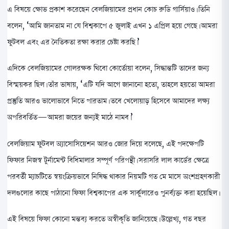
এ বিষয়ে ক্ষোভ প্রকাশ করেছেন বেলজিয়ামের প্রধান কোচ রুডি গার্সিয়াও। তিনি
বলেন, ‘আমি জানতাম না যে বিশ্বকাপে ৫ জুলাই এখন ১ এপ্রিল হয়ে গেছে। আমরা
ফুটবল এবং এর নৈতিকতা রক্ষা করার চেষ্টা করছি।’
এদিকে বেলজিয়ামের গোলরক্ষক থিবো কোর্তোয়া বলেন, সিদ্ধান্তটি তাদের জন্য
বিস্ময়কর ছিল। তাঁর ভাষায়, ‘এটি যদি আগে জানানো হতো, তাহলে হয়তো আমরা
প্রস্তুতি আরও ভালোভাবে নিতে পারতাম। তবে খেলোয়াড় হিসেবে আমাদের লক্ষ্য
অপরিবর্তিত—আমরা জয়ের জন্যই মাঠে নামব।’
বেলজিয়াম ফুটবল অ্যাসোসিয়েশন আরও জোর দিয়ে বলেছে, এই পদক্ষেপটি
ফিফার নিজস্ব টুর্নামেন্ট বিধিমালার সম্পূর্ণ পরিপন্থী। সরাসরি লাল কার্ডের ক্ষেত্রে
পরবর্তী ম্যাচটিতে স্বয়ংক্রিয়ভাবে নিষিদ্ধ থাকার নিয়মটি গত মে মাসে অংশগ্রহণকারী
দলগুলোর কাছে পাঠানো ফিফা বিশ্বকাপের এক সার্কুলারেও পুনর্ব্যক্ত করা হয়েছিল।
এই বিষয়ে ফিফা কোনো মন্তব্য করতে অস্বীকৃতি জানিয়েছে। উল্লেখ্য, গত বছর