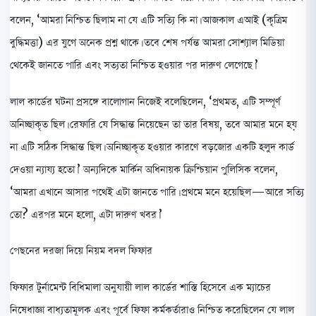
বলেন, ‘আমরা নিশ্চিত ছিলাম না যে এটি সত্যি কি না। আজকাল এআই (কৃত্রিম
বুদ্ধিমত্তা) এর যুগে অনেক প্রশ্ন থাকে। তবে শেষ পর্যন্ত আমরা সোশ্যাল মিডিয়া
থেকেই জানতে পারি এবং সত্যতা নিশ্চিত হওয়ার পর দারুণ লেগেছে।’
লাল কার্ডের ঘটনা প্রসঙ্গে বালোগান নিজেই বলেছিলেন, ‘প্রথমত, এটি সম্পূর্ণ
অনিচ্ছাকৃত ছিল। রেফারি যে সিদ্ধান্ত নিয়েছেন তা তার বিষয়, তবে আমার মনে হয়
না এটি সঠিক সিদ্ধান্ত ছিল। অনিচ্ছাকৃত হওয়ার কারণে বড়জোর একটি হলুদ কার্ড
দেওয়া ন্যায্য হতো।’ অন্যদিকে মার্কিন অধিনায়ক ক্রিশ্চিয়ান পুলিসিক বলেন,
‘আমরা এখানে আসার পথেই এটা জানতে পারি। প্রথমে মনে হয়েছিল—আরে সত্যি
তো? এরপর মনে হলো, এটা দারুণ খবর।’
পেছনের দরজা দিয়ে নিয়ম বদল ফিফার
ফিফার টুর্নামেন্ট বিধিমালা অনুযায়ী লাল কার্ডের শাস্তি হিসেবে এক ম্যাচের
নিষেধাজ্ঞা বাধ্যতামূলক এবং পূর্বে ফিফা কর্মকর্তারাও নিশ্চিত করেছিলেন যে লাল