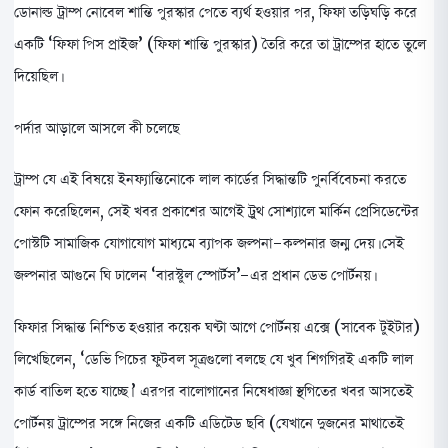
ডোনাল্ড ট্রাম্প নোবেল শান্তি পুরস্কার পেতে ব্যর্থ হওয়ার পর, ফিফা তড়িঘড়ি করে
একটি ‘ফিফা পিস প্রাইজ’ (ফিফা শান্তি পুরস্কার) তৈরি করে তা ট্রাম্পের হাতে তুলে
দিয়েছিল।
পর্দার আড়ালে আসলে কী চলেছে
ট্রাম্প যে এই বিষয়ে ইনফ্যান্তিনোকে লাল কার্ডের সিদ্ধান্তটি পুনর্বিবেচনা করতে
ফোন করেছিলেন, সেই খবর প্রকাশের আগেই ট্রুথ সোশ্যালে মার্কিন প্রেসিডেন্টের
পোস্টটি সামাজিক যোগাযোগ মাধ্যমে ব্যাপক জল্পনা-কল্পনার জন্ম দেয়। সেই
জল্পনার আগুনে ঘি ঢালেন ‘বারস্টুল স্পোর্টস’-এর প্রধান ডেভ পোর্টনয়।
ফিফার সিদ্ধান্ত নিশ্চিত হওয়ার কয়েক ঘণ্টা আগে পোর্টনয় এক্সে (সাবেক টুইটার)
লিখেছিলেন, ‘ডেভি পিচের ফুটবল সূত্রগুলো বলছে যে খুব শিগগিরই একটি লাল
কার্ড বাতিল হতে যাচ্ছে।’ এরপর বালোগানের নিষেধাজ্ঞা স্থগিতের খবর আসতেই
পোর্টনয় ট্রাম্পের সঙ্গে নিজের একটি এডিটেড ছবি (যেখানে দুজনের মাথাতেই