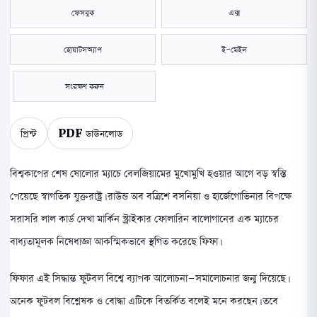
ফেসবুক
এক্স
হোয়াটসঅ্যাপ
ই-মেইল
সংরক্ষণ করুন
প্রিন্ট
PDF ডাউনলোড
বিশ্বকাপের শেষ ষোলোর ম্যাচে বেলজিয়ামের মুখোমুখি হওয়ার আগে বড় স্বস্তি
পেয়েছে স্বাগতিক যুক্তরাষ্ট্র। রাউন্ড অব বত্রিশে বসনিয়া ও হার্জেগোভিনার বিপক্ষে
সরাসরি লাল কার্ড দেখা মার্কিন স্ট্রাইকার ফোলারিন বালোগানের এক ম্যাচের
বাধ্যতামূলক নিষেধাজ্ঞা আকস্মিকভাবে স্থগিত করেছে ফিফা।
ফিফার এই সিদ্ধান্ত ফুটবল বিশ্বে ব্যাপক আলোচনা-সমালোচনার জন্ম দিয়েছে।
অনেক ফুটবল বিশ্লেষক ও বোদ্ধা এটিকে বিতর্কিত বলেই মনে করছেন। তবে