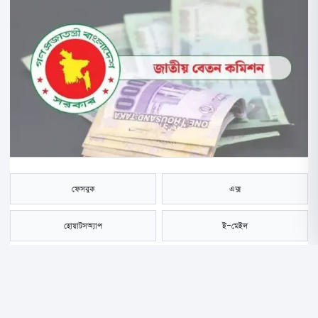
ফেসবুক
এক্স
হোয়াটসঅ্যাপ
ই-মেইল
সংরক্ষণ করুন
সরকারি চাকরিজীবীদের জন্য নবম জাতীয় পে স্কেল কার্যকরের প্রক্রিয়া গত ১ জুলাই