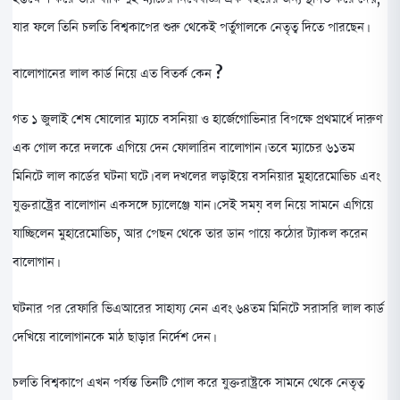
যার ফলে তিনি চলতি বিশ্বকাপের শুরু থেকেই পর্তুগালকে নেতৃত্ব দিতে পারছেন।
বালোগানের লাল কার্ড নিয়ে এত বিতর্ক কেন ?
গত ১ জুলাই শেষ ষোলোর ম্যাচে বসনিয়া ও হার্জেগোভিনার বিপক্ষে প্রথমার্ধে দারুণ
এক গোল করে দলকে এগিয়ে দেন ফোলারিন বালোগান। তবে ম্যাচের ৬১তম
মিনিটে লাল কার্ডের ঘটনা ঘটে। বল দখলের লড়াইয়ে বসনিয়ার মুহারেমোভিচ এবং
যুক্তরাষ্ট্রের বালোগান একসঙ্গে চ্যালেঞ্জে যান। সেই সময় বল নিয়ে সামনে এগিয়ে
যাচ্ছিলেন মুহারেমোভিচ, আর পেছন থেকে তার ডান পায়ে কঠোর ট্যাকল করেন
বালোগান।
ঘটনার পর রেফারি ভিএআরের সাহায্য নেন এবং ৬৪তম মিনিটে সরাসরি লাল কার্ড
দেখিয়ে বালোগানকে মাঠ ছাড়ার নির্দেশ দেন।
চলতি বিশ্বকাপে এখন পর্যন্ত তিনটি গোল করে যুক্তরাষ্ট্রকে সামনে থেকে নেতৃত্ব