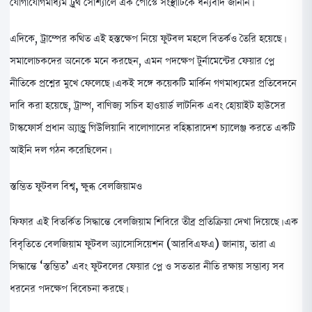
যোগাযোগমাধ্যম ট্রুথ সোশ্যালে এক পোস্টে সংস্থাটিকে ধন্যবাদ জানান।
এদিকে, ট্রাম্পের কথিত এই হস্তক্ষেপ নিয়ে ফুটবল মহলে বিতর্কও তৈরি হয়েছে।
সমালোচকদের অনেকে মনে করছেন, এমন পদক্ষেপ টুর্নামেন্টের ফেয়ার প্লে
নীতিকে প্রশ্নের মুখে ফেলেছে। একই সঙ্গে কয়েকটি মার্কিন গণমাধ্যমের প্রতিবেদনে
দাবি করা হয়েছে, ট্রাম্প, বাণিজ্য সচিব হাওয়ার্ড লাটনিক এবং হোয়াইট হাউসের
টাস্কফোর্স প্রধান অ্যান্ড্রু গিউলিয়ানি বালোগানের বহিষ্কারাদেশ চ্যালেঞ্জ করতে একটি
আইনি দল গঠন করেছিলেন।
স্তম্ভিত ফুটবল বিশ্ব, ক্ষুব্ধ বেলজিয়ামও
ফিফার এই বিতর্কিত সিদ্ধান্তে বেলজিয়াম শিবিরে তীব্র প্রতিক্রিয়া দেখা দিয়েছে। এক
বিবৃতিতে বেলজিয়াম ফুটবল অ্যাসোসিয়েশন (আরবিএফএ) জানায়, তারা এ
সিদ্ধান্তে ‘স্তম্ভিত’ এবং ফুটবলের ফেয়ার প্লে ও সততার নীতি রক্ষায় সম্ভাব্য সব
ধরনের পদক্ষেপ বিবেচনা করছে।