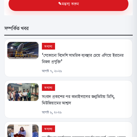
মন্তব্য করুন
সম্পর্কিত খবর
অন্যান্য
‘যেকোনো বিদেশি সামরিক ব্যবস্থার চেয়ে এগিয়ে ইরানের
নিজস্ব প্রযুক্তি’
আগস্ট ৭, ২০২৬
অন্যান্য
সংবাদ প্রকাশের পর কানাইলালের জন্মভিটায় ডিসি,
মিউজিয়ামের আশ্বাস
আগস্ট ৬, ২০২৬
অন্যান্য