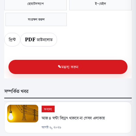
হোয়াটসঅ্যাপ
ই-মেইল
সংরক্ষণ করুন
প্রিন্ট
PDF ডাউনলোড
মন্তব্য করুন
সম্পর্কিত খবর
অন্যান্য
আজ ৪ ঘণ্টা বিদ্যুৎ থাকবে না যেসব এলাকায়
আগস্ট ৬, ২০২৬