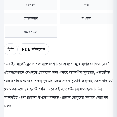
ফেসবুক
এক্স
হোয়াটসঅ্যাপ
ই-মেইল
সংরক্ষণ করুন
প্রিন্ট
PDF ডাউনলোড
অনলাইন মার্কেটপ্লেস দারাজ বাংলাদেশ নিয়ে আসছে ‘৭.৭ সুপার সেভিংস সেল’।
এই ক্যাম্পেইনে দেশজুড়ে গ্রাহকদের জন্য থাকছে আকর্ষণীয় মূল্যছাড়, এক্সক্লুসিভ
ব্র্যান্ড অফার এবং আর বিভিন্ন পুরস্কার জিতে নেবার সুযোগ। ৬ জুলাই থেকে রাত ৮টা
থেকে শুরু হয়ে ১৭ জুলাই পর্যন্ত চলবে এই ক্যাম্পেইন। এ সময়জুড়ে বিভিন্ন
ক্যাটাগরির পণ্যে গ্রাহকরা উপভোগ করতে পারবেন মৌসুমের অন্যতম সেরা সব
অফার।