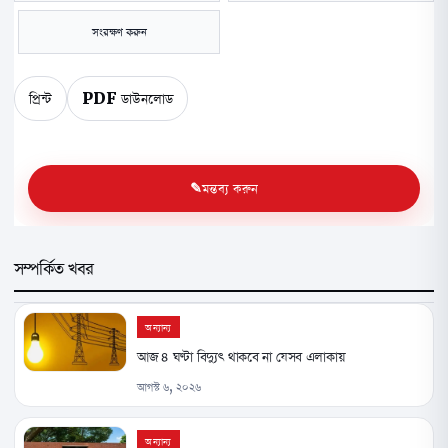
সংরক্ষণ করুন
প্রিন্ট
PDF ডাউনলোড
মন্তব্য করুন
সম্পর্কিত খবর
অন্যান্য
আজ ৪ ঘণ্টা বিদ্যুৎ থাকবে না যেসব এলাকায়
আগস্ট ৬, ২০২৬
অন্যান্য