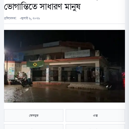
ভোগান্তিতে সাধারণ মানুষ
প্রতিবেদক:
জুলাই ৬, ২০২৬
ফেসবুক
এক্স