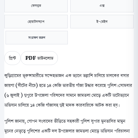
ফেসবুক
এক্স
হোয়াটসঅ্যাপ
ই-মেইল
সংরক্ষণ করুন
প্রিন্ট
PDF ডাউনলোড
কুড়িগ্রামের ভূরুঙ্গামারীতে সন্দেহভাজন এক ভ‍্যানে তল্লাশি চালিয়ে চালকের বসার
জায়গা (সীটের নীচে) হতে ১৪ কেজি ভারতীয় গাঁজা উদ্ধার করেছে পুলিশ। সোমবার
(৬ জুলাই ) দুপুরে উপজেলা পরিষদের সামনে জামতলা মোড়ে একটি অটোভ্যানে
অভিযান চালিয়ে ১৪ কেজি গাঁজাসহ দুই মাদক কারবারিকে আটক করা হয়।
পুলিশ জানায়, গোপন সংবাদের ভীত্তিতে সহকারী পুলিশ সুপার মুনতাসির মামুন
মুনের নেতৃত্বে পুলিশের একটি দল উপজেলার জামতলা মোড়ে অভিযান পরিচালনা