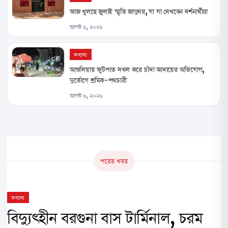
আজ খুলছে জুলাই স্মৃতি জাদুঘর, যা যা দেখবেন দর্শনার্থীরা
আগস্ট ৬, ২০২৬
অন্যান্য
আশুলিয়ায় ফুটপাত দখল করে চাঁদা আদায়ের অভিযোগ,
দুর্ভোগে শ্রমিক-পথচারী
আগস্ট ৬, ২০২৬
পরের খবর
অন্যান্য
বিদ্যুৎহীন বরগুনা বাস টার্মিনাল, চরম